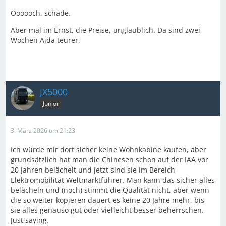
Oooooch, schade.
Aber mal im Ernst, die Preise, unglaublich. Da sind zwei
Wochen Aida teurer.
JX5000
Junior
3. März 2026 um 21:23
Ich würde mir dort sicher keine Wohnkabine kaufen, aber
grundsätzlich hat man die Chinesen schon auf der IAA vor
20 Jahren belächelt und jetzt sind sie im Bereich
Elektromobilität Weltmarktführer. Man kann das sicher alles
belächeln und (noch) stimmt die Qualität nicht, aber wenn
die so weiter kopieren dauert es keine 20 Jahre mehr, bis
sie alles genauso gut oder vielleicht besser beherrschen.
Just saying.