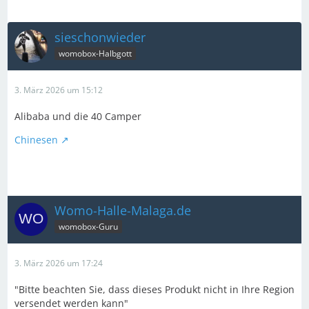
sieschonwieder
womobox-Halbgott
3. März 2026 um 15:12
Alibaba und die 40 Camper
Chinesen
Womo-Halle-Malaga.de
womobox-Guru
3. März 2026 um 17:24
"Bitte beachten Sie, dass dieses Produkt nicht in Ihre Region
versendet werden kann"