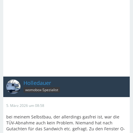
Holledauer
womobox-Spezialist
5. März 2026 um 08:58
bei meinem Selbstbau, der allerdings gasfrei ist, war die
TÜV-Abnahme auch kein Problem. Niemand hat nach
Gutachten für das Sandwich etc. gefragt. Zu den Fenster O-