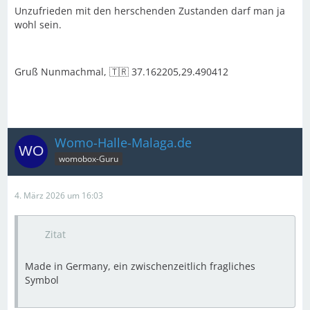
Unzufrieden mit den herschenden Zustanden darf man ja
wohl sein.
Gruß Nunmachmal, 🇹🇷 37.162205,29.490412
Womo-Halle-Malaga.de
womobox-Guru
4. März 2026 um 16:03
Zitat
Made in Germany, ein zwischenzeitlich fragliches
Symbol