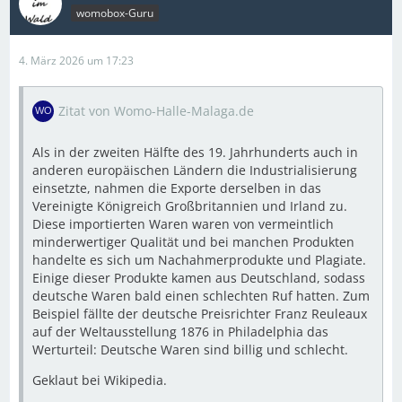
womobox-Guru
4. März 2026 um 17:23
Zitat von Womo-Halle-Malaga.de
Als in der zweiten Hälfte des 19. Jahrhunderts auch in
anderen europäischen Ländern die Industrialisierung
einsetzte, nahmen die Exporte derselben in das
Vereinigte Königreich Großbritannien und Irland zu.
Diese importierten Waren waren von vermeintlich
minderwertiger Qualität und bei manchen Produkten
handelte es sich um Nachahmerprodukte und Plagiate.
Einige dieser Produkte kamen aus Deutschland, sodass
deutsche Waren bald einen schlechten Ruf hatten. Zum
Beispiel fällte der deutsche Preisrichter Franz Reuleaux
auf der Weltausstellung 1876 in Philadelphia das
Werturteil: Deutsche Waren sind billig und schlecht.
Geklaut bei Wikipedia.