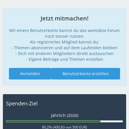
Jetzt mitmachen!
Mit einem Benutzerkonto kannst du das womobox Forum
noch besser nutzen.
Als registriertes Mitglied kannst du:
- Themen abonnieren und auf dem Laufenden bleiben
- Dich mit anderen Mitgliedern direkt austauschen
- Eigene Beiträge und Themen erstellen
Anmelden
Benutzerkonto erstellen
Spenden-Ziel
Jährlich (2026)
80,2% (400,83 von 500 EUR)