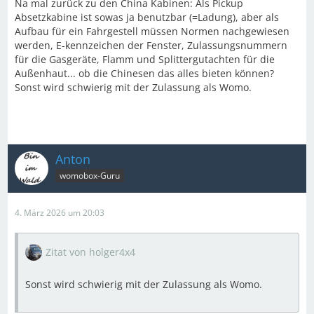
Na mal zurück zu den China Kabinen: Als Pickup
Absetzkabine ist sowas ja benutzbar (=Ladung), aber als
Aufbau für ein Fahrgestell müssen Normen nachgewiesen
werden, E-kennzeichen der Fenster, Zulassungsnummern
für die Gasgeräte, Flamm und Splittergutachten für die
Außenhaut... ob die Chinesen das alles bieten können?
Sonst wird schwierig mit der Zulassung als Womo.
Anton
womobox-Guru
4. März 2026 um 20:03
Zitat von holger4x4
Sonst wird schwierig mit der Zulassung als Womo.