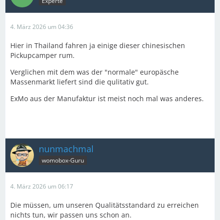
Experte
4. März 2026 um 04:36
Hier in Thailand fahren ja einige dieser chinesischen
Pickupcamper rum.
Verglichen mit dem was der "normale" europäsche
Massenmarkt liefert sind die qulitativ gut.
ExMo aus der Manufaktur ist meist noch mal was anderes.
nunmachmal
womobox-Guru
4. März 2026 um 06:17
Die müssen, um unseren Qualitätsstandard zu erreichen
nichts tun, wir passen uns schon an.