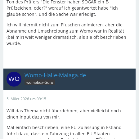
Ton des Prüfers "Die Fenster haben SOGAR ein E-
Prüfzeichen, oder?" worauf ich geantwortet habe "ich
glaube schon", und die Sache war erledigt.
Ich will hiermit nicht zum Pfuschen animieren, aber die
Abnahme und Umschreibung zum Womo war in Realität
(bei mir) weit weniger dramatisch, als sie oft beschrieben
wurde.
Womo-Halle-Malaga.de
womobox-Guru
5. März 2026 um 09:15
Will das Thema nicht überdehnen, aber vielleicht noch
einen Input dazu von mir.
Mal einfach beschrieben, eine EU-Zulassung in Estland
führt dazu, dass ein Fahrzeug in allen EU-Staaten