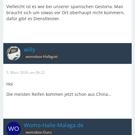
Vielleicht ist es wie bei unserer spanischen Gestoria. Man
braucht sich um sowas vor Ort überhaupt nicht kümmern,
dafür gibt es Dienstleister.
willy
womobox-Halbgott
5. März 2026 um 06:22
Hoi
Die meisten Reifen kommen jetzt schon aus China...
Womo-Halle-Malaga.de
womobox-Guru