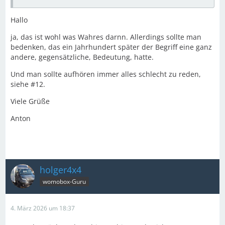
Hallo
ja, das ist wohl was Wahres darnn. Allerdings sollte man
bedenken, das ein Jahrhundert später der Begriff eine ganz
andere, gegensätzliche, Bedeutung, hatte.
Und man sollte aufhören immer alles schlecht zu reden,
siehe #12.
Viele Grüße
Anton
holger4x4
womobox-Guru
4. März 2026 um 18:37