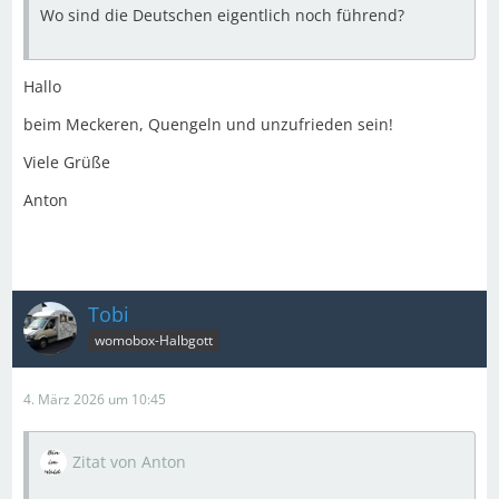
Wo sind die Deutschen eigentlich noch führend?
Hallo
beim Meckeren, Quengeln und unzufrieden sein!
Viele Grüße
Anton
Tobi
womobox-Halbgott
4. März 2026 um 10:45
Zitat von Anton