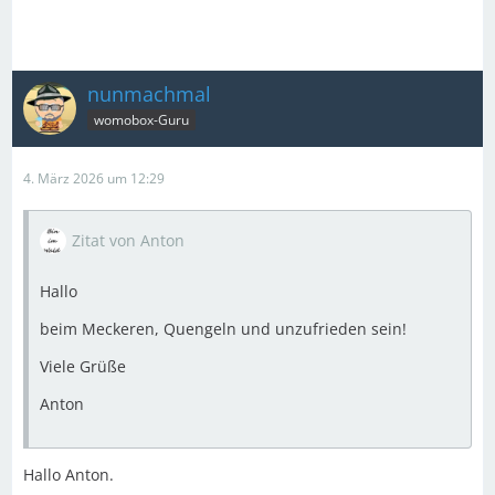
nunmachmal
womobox-Guru
4. März 2026 um 12:29
Zitat von Anton
Hallo
beim Meckeren, Quengeln und unzufrieden sein!
Viele Grüße
Anton
Hallo Anton.