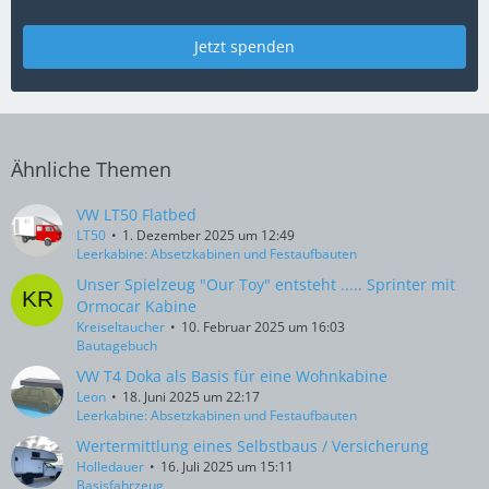
Jetzt spenden
Ähnliche Themen
VW LT50 Flatbed
LT50
1. Dezember 2025 um 12:49
Leerkabine: Absetzkabinen und Festaufbauten
Unser Spielzeug "Our Toy" entsteht ..... Sprinter mit
Ormocar Kabine
Kreiseltaucher
10. Februar 2025 um 16:03
Bautagebuch
VW T4 Doka als Basis für eine Wohnkabine
Leon
18. Juni 2025 um 22:17
Leerkabine: Absetzkabinen und Festaufbauten
Wertermittlung eines Selbstbaus / Versicherung
Holledauer
16. Juli 2025 um 15:11
Basisfahrzeug