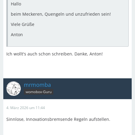
Hallo
beim Meckeren, Quengeln und unzufrieden sein!
Viele Grüße
Anton
Ich wollt's auch schon schreiben. Danke, Anton!
mrmomba
womobox-Guru
4. März 2026 um 11:44
Sinnlose, Innovationsbremsende Regeln aufstellen.