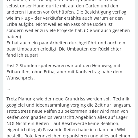
selbst unser Hund durfte mit auf den Garten und den
anderen Hunden vor Ort hüpfen. Die Besichtigung verflog
wie im Flug – der Verkäufer erzählte auch warum er den
Eriba aufgibt. Nicht weil es ein Fass ohne Boden ist,
sondern weil er zu viele Projekte hat. (Die wir auch gesehen
haben)
Er hat auch ein paar Arbeiten durchgeführt und auch ein
paar Umbauten erledigt. Die Umbauten der Rücklichter
fand ich super!
Fast 2 Stunden später waren wir auf den Heimweg, mit
Eribareifen, ohne Eriba, aber mit Kaufvertrag nahe dem
Wunschpreis.
…
Trotz Planung wie der neue Grundriss werden soll, Technik
googlelei und Ideensammlung verging die Zeit nur langsam.
Trotz Stress neue Reifen zu bekommen (Hier wird man von
Reifen.com gnadenlos verarscht! Angeblich alles auf Lager –
NÖ! Nicht ein Reifen – auf Beschwerde keine Reaktion,
eigentlich illegal) Passende Reifen habe ich dann bei WM
bestellt. Rote Kennzeichen organisieren und alles auf einen