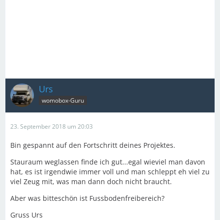
Urs
womobox-Guru
23. September 2018 um 20:03
Bin gespannt auf den Fortschritt deines Projektes.
Stauraum weglassen finde ich gut...egal wieviel man davon
hat, es ist irgendwie immer voll und man schleppt eh viel zu
viel Zeug mit, was man dann doch nicht braucht.
Aber was bitteschön ist Fussbodenfreibereich?
Gruss Urs