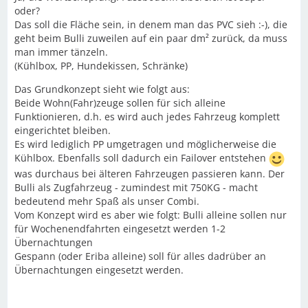
oder?
Das soll die Fläche sein, in denem man das PVC sieh :-), die
geht beim Bulli zuweilen auf ein paar dm² zurück, da muss
man immer tänzeln.
(Kühlbox, PP, Hundekissen, Schränke)
Das Grundkonzept sieht wie folgt aus:
Beide Wohn(Fahr)zeuge sollen für sich alleine
Funktionieren, d.h. es wird auch jedes Fahrzeug komplett
eingerichtet bleiben.
Es wird lediglich PP umgetragen und möglicherweise die
Kühlbox. Ebenfalls soll dadurch ein Failover entstehen
was durchaus bei älteren Fahrzeugen passieren kann. Der
Bulli als Zugfahrzeug - zumindest mit 750KG - macht
bedeutend mehr Spaß als unser Combi.
Vom Konzept wird es aber wie folgt: Bulli alleine sollen nur
für Wochenendfahrten eingesetzt werden 1-2
Übernachtungen
Gespann (oder Eriba alleine) soll für alles dadrüber an
Übernachtungen eingesetzt werden.