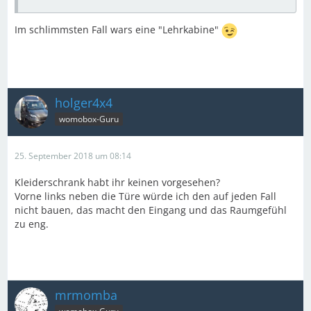
Im schlimmsten Fall wars eine "Lehrkabine"
holger4x4
womobox-Guru
25. September 2018 um 08:14
Kleiderschrank habt ihr keinen vorgesehen?
Vorne links neben die Türe würde ich den auf jeden Fall
nicht bauen, das macht den Eingang und das Raumgefühl
zu eng.
mrmomba