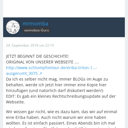
mrmomba
womobox-Guru
24. September 2018 um 22:10
JETZT BEGINNT DIE GESCHICHTE!
ORIGINAL VON UNSERER WEBSEITE ....
http://www.schlumpfontour.de/eriba-triton-1…-
ausgerumt_3075
Da ich es selber nicht mag, immer BLOGs im Auge zu
behalten, werde ich jetzt hier immer eine Kopie hier
hinzufügen (und natürlich darf diskutiert werden!)
EDIT: Es gab ein kleines Rechtschreibungsupdate auf der
Webseite.
Wir wissen gar nicht, wie es dazu kam, das wir auf einmal
eine Eriba haben. Auch nicht warum wir eine haben
wollten. Es ist einfach passiert. Eines Abends bin ich mal