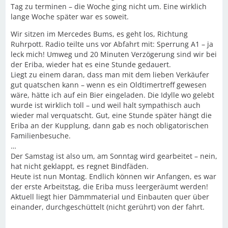
Tag zu terminen – die Woche ging nicht um. Eine wirklich
lange Woche später war es soweit.
Wir sitzen im Mercedes Bums, es geht los, Richtung
Ruhrpott. Radio teilte uns vor Abfahrt mit: Sperrung A1 – ja
leck mich! Umweg und 20 Minuten Verzögerung sind wir bei
der Eriba, wieder hat es eine Stunde gedauert.
Liegt zu einem daran, dass man mit dem lieben Verkäufer
gut quatschen kann – wenn es ein Oldtimertreff gewesen
wäre, hätte ich auf ein Bier eingeladen. Die Idylle wo gelebt
wurde ist wirklich toll – und weil halt sympathisch auch
wieder mal verquatscht. Gut, eine Stunde später hängt die
Eriba an der Kupplung, dann gab es noch obligatorischen
Familienbesuche.
…
Der Samstag ist also um, am Sonntag wird gearbeitet – nein,
hat nicht geklappt, es regnet Bindfäden.
Heute ist nun Montag. Endlich können wir Anfangen, es war
der erste Arbeitstag, die Eriba muss leergeräumt werden!
Aktuell liegt hier Dämmmaterial und Einbauten quer über
einander, durchgeschüttelt (nicht gerührt) von der fahrt.