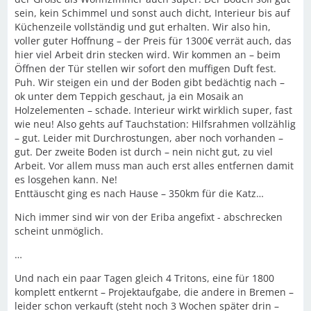
sein, kein Schimmel und sonst auch dicht, Interieur bis auf
Küchenzeile vollständig und gut erhalten. Wir also hin,
voller guter Hoffnung – der Preis für 1300€ verrät auch, das
hier viel Arbeit drin stecken wird. Wir kommen an – beim
Öffnen der Tür stellen wir sofort den muffigen Duft fest.
Puh. Wir steigen ein und der Boden gibt bedächtig nach –
ok unter dem Teppich geschaut, ja ein Mosaik an
Holzelementen – schade. Interieur wirkt wirklich super, fast
wie neu! Also gehts auf Tauchstation: Hilfsrahmen vollzählig
– gut. Leider mit Durchrostungen, aber noch vorhanden –
gut. Der zweite Boden ist durch – nein nicht gut, zu viel
Arbeit. Vor allem muss man auch erst alles entfernen damit
es losgehen kann. Ne!
Enttäuscht ging es nach Hause – 350km für die Katz…
Nich immer sind wir von der Eriba angefixt - abschrecken
scheint unmöglich.
…
Und nach ein paar Tagen gleich 4 Tritons, eine für 1800
komplett entkernt – Projektaufgabe, die andere in Bremen –
leider schon verkauft (steht noch 3 Wochen später drin –