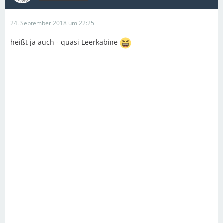
24. September 2018 um 22:25
heißt ja auch - quasi Leerkabine