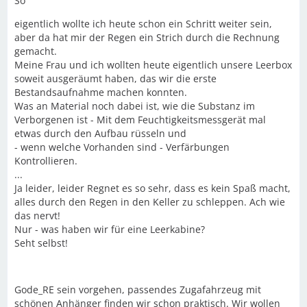
So
eigentlich wollte ich heute schon ein Schritt weiter sein,
aber da hat mir der Regen ein Strich durch die Rechnung
gemacht.
Meine Frau und ich wollten heute eigentlich unsere Leerbox
soweit ausgeräumt haben, das wir die erste
Bestandsaufnahme machen konnten.
Was an Material noch dabei ist, wie die Substanz im
Verborgenen ist - Mit dem Feuchtigkeitsmessgerät mal
etwas durch den Aufbau rüsseln und
- wenn welche Vorhanden sind - Verfärbungen
Kontrollieren.
...
Ja leider, leider Regnet es so sehr, dass es kein Spaß macht,
alles durch den Regen in den Keller zu schleppen. Ach wie
das nervt!
Nur - was haben wir für eine Leerkabine?
Seht selbst!
Gode_RE sein vorgehen, passendes Zugafahrzeug mit
schönen Anhänger finden wir schon praktisch. Wir wollen