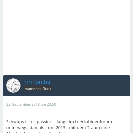
mrmomba
womobox-Guru
22. September 2018 um 23:50
....
Schwups ist es passiert - lange im Leerkabinenforum
unterwegs, damals - um 2013 - mit dem Traum eine