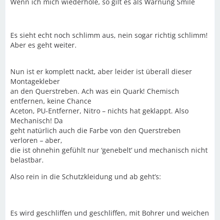
Wenn ich mich wiederhole, so gilt es als Warnung Smile
Es sieht echt noch schlimm aus, nein sogar richtig schlimm!
Aber es geht weiter.
Nun ist er komplett nackt, aber leider ist überall dieser
Montagekleber
an den Querstreben. Ach was ein Quark! Chemisch
entfernen, keine Chance
Aceton, PU-Entferner, Nitro – nichts hat geklappt. Also
Mechanisch! Da
geht natürlich auch die Farbe von den Querstreben
verloren – aber,
die ist ohnehin gefühlt nur ‘genebelt’ und mechanisch nicht
belastbar.
Also rein in die Schutzkleidung und ab geht’s:
Es wird geschliffen und geschliffen, mit Bohrer und weichen