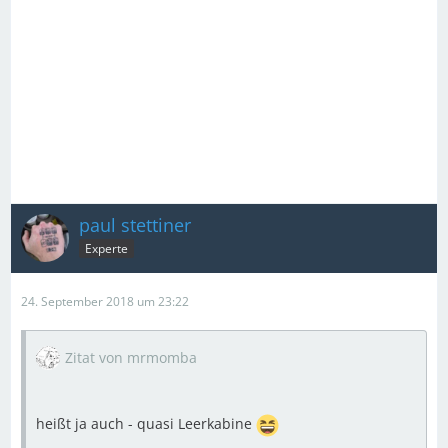
paul stettiner
Experte
24. September 2018 um 23:22
Zitat von mrmomba
heißt ja auch - quasi Leerkabine