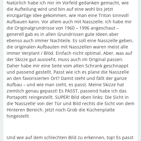
Natürlich habe ich mir im Vorfeld gedanken gemacht, wie
die Aufteilung wird und bin auf eine wohl bis jetzt
einzigartige Idee gekommen, wie man eine Triton sinnvoll
Aufbauen kann. Vor allem auch mit Nasszelle. Ich habe mir
die Originalgrundrisse von 1960 – 1996 angeschaut –
generell gab es in allen Grundrissen gute Ideen aber
ebenso auch immer Nachteile. Es soll eine Nasszelle geben,
die originalen Aufbauten mit Nasszellen waren meist alle
immer Verplant / Blöd. Einfach nicht optimal. Aber, was auf
der Skizze gut aussieht, muss auch im Original passen.
Daher habe mir eine Seite vom alten Schrank geschnappt
und passend gestellt. Passt wie ich es plane die Nasszelle
an den favorisierten Ort? Damit steht und fällt der ganze
Aufbau – und wie man sieht, es passt. Meine Skizze hat
ziemlich genau gepasst! Es PASST, passend habe ich das
Portapotti reingestellt. SUPER! Bild oben links: Die Sicht in
die ‘Nasszelle’ von der Tür und Bild rechts die Sicht von dem
Hinteren Bereich. Jetzt noch Grob die Küchenplatte
hingestellt
Und wie auf dem schlechten Bild zu erkennen, top! Es passt