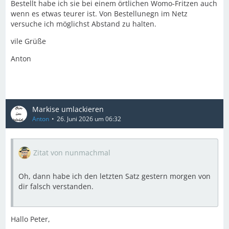
Bestellt habe ich sie bei einem örtlichen Womo-Fritzen auch
wenn es etwas teurer ist. Von Bestellunegn im Netz
versuche ich möglichst Abstand zu halten.
vile Grüße
Anton
Markise umlackieren
Anton
26. Juni 2026 um 06:32
Zitat von nunmachmal
Oh, dann habe ich den letzten Satz gestern morgen von
dir falsch verstanden.
Hallo Peter,