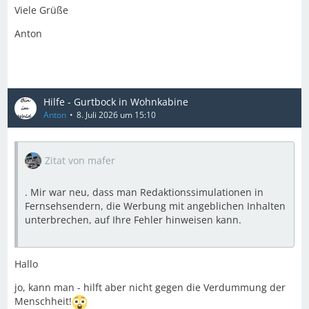
Viele Grüße
Anton
Hilfe - Gurtbock in Wohnkabine
Anton
8. Juli 2026 um 15:10
Zitat von mafer
. Mir war neu, dass man Redaktionssimulationen in
Fernsehsendern, die Werbung mit angeblichen Inhalten
unterbrechen, auf Ihre Fehler hinweisen kann.
Hallo
jo, kann man - hilft aber nicht gegen die Verdummung der
Menschheit!