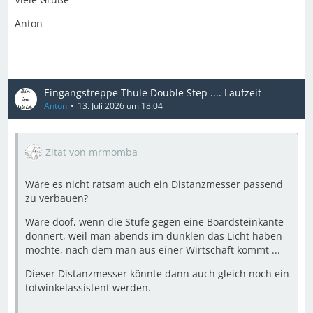
Anton
Eingangstreppe Thule Double Step .... Laufzeit
Anton
13. Juli 2026 um 18:04
Zitat von mrmomba
Wäre es nicht ratsam auch ein Distanzmesser passend
zu verbauen?
Wäre doof, wenn die Stufe gegen eine Boardsteinkante
donnert, weil man abends im dunklen das Licht haben
möchte, nach dem man aus einer Wirtschaft kommt ...
Dieser Distanzmesser könnte dann auch gleich noch ein
totwinkelassistent werden.