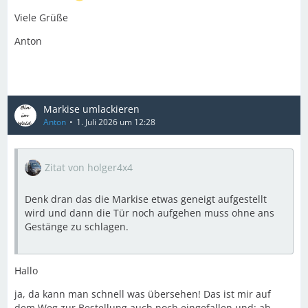
Viele Grüße
Anton
Markise umlackieren
Anton
1. Juli 2026 um 12:28
Zitat von holger4x4
Denk dran das die Markise etwas geneigt aufgestellt
wird und dann die Tür noch aufgehen muss ohne ans
Gestänge zu schlagen.
Hallo
ja, da kann man schnell was übersehen! Das ist mir auf
dem Weg zur Bestellung auch noch eingefallen und: ab