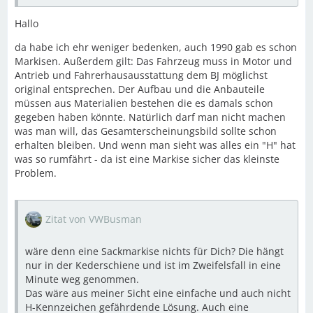
Hallo
da habe ich ehr weniger bedenken, auch 1990 gab es schon
Markisen. Außerdem gilt: Das Fahrzeug muss in Motor und
Antrieb und Fahrerhausausstattung dem BJ möglichst
original entsprechen. Der Aufbau und die Anbauteile
müssen aus Materialien bestehen die es damals schon
gegeben haben könnte. Natürlich darf man nicht machen
was man will, das Gesamterscheinungsbild sollte schon
erhalten bleiben. Und wenn man sieht was alles ein "H" hat
was so rumfährt - da ist eine Markise sicher das kleinste
Problem.
Zitat von VWBusman
wäre denn eine Sackmarkise nichts für Dich? Die hängt
nur in der Kederschiene und ist im Zweifelsfall in eine
Minute weg genommen.
Das wäre aus meiner Sicht eine einfache und auch nicht
H-Kennzeichen gefährdende Lösung. Auch eine