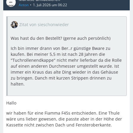
Anton
1. Juli 2026 um 06:22
Zitat von sieschonwieder
Was hast du den Bestellt? (gerne auch persönlich)
Ich bin immer drann von Ber..r günstige Bware zu
kaufen. Bei meiner 5,5 m ist nach 28 Jahren die
"Tuchrollenendkappe" nicht mehr lieferbar da die Rolle
auf einen anderen Durchmesser umgestellt wurde. Ist
immer ein Kraus das alte Ding wieder in das Gehäuse
zu bringen. Danch mit kurzen Strippen drinnen zu
halten.
Hallo
wir haben für eine Fiamma F45s entschieden. Eine Thule
wäre uns lieber gewesen, die passte aber in der Höhe der
Kassette nicht zwischen Dach und Fensteroberkante.