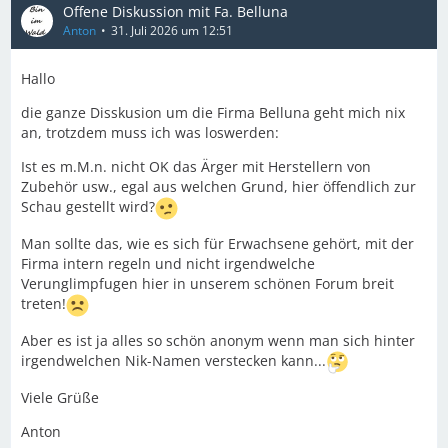
Offene Diskussion mit Fa. Belluna
Anton
31. Juli 2026 um 12:51
Hallo
die ganze Disskusion um die Firma Belluna geht mich nix
an, trotzdem muss ich was loswerden:
Ist es m.M.n. nicht OK das Ärger mit Herstellern von
Zubehör usw., egal aus welchen Grund, hier öffendlich zur
Schau gestellt wird?
Man sollte das, wie es sich für Erwachsene gehört, mit der
Firma intern regeln und nicht irgendwelche
Verunglimpfugen hier in unserem schönen Forum breit
treten!
Aber es ist ja alles so schön anonym wenn man sich hinter
irgendwelchen Nik-Namen verstecken kann...
Viele Grüße
Anton