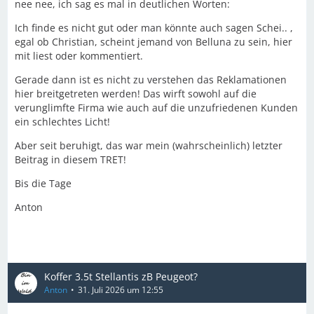
nee nee, ich sag es mal in deutlichen Worten:
Ich finde es nicht gut oder man könnte auch sagen Schei.. ,
egal ob Christian, scheint jemand von Belluna zu sein, hier
mit liest oder kommentiert.
Gerade dann ist es nicht zu verstehen das Reklamationen
hier breitgetreten werden! Das wirft sowohl auf die
verunglimfte Firma wie auch auf die unzufriedenen Kunden
ein schlechtes Licht!
Aber seit beruhigt, das war mein (wahrscheinlich) letzter
Beitrag in diesem TRET!
Bis die Tage
Anton
Koffer 3.5t Stellantis zB Peugeot?
Anton
31. Juli 2026 um 12:55