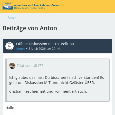
Anton
Beiträge von Anton
Offene Diskussion mit Fa. Belluna
Anton
31. Juli 2026 um 20:14
Zitat von Uli177
Ich glaube, das hast Du bisschen falsch verstanden! Es
geht um Diskussion MIT und nicht Geläster ÜBER.
Cristian liest hier mit und kommentiert auch.
Hallo