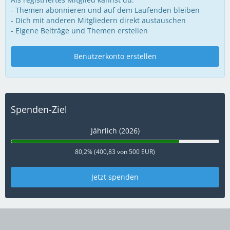
- Themen abonnieren und auf dem Laufenden bleiben
- Dich mit anderen Mitgliedern direkt austauschen
- Eigene Beiträge und Themen erstellen
Benutzerkonto erstellen
Spenden-Ziel
Jährlich (2026)
80,2% (400,83 von 500 EUR)
Jetzt spenden