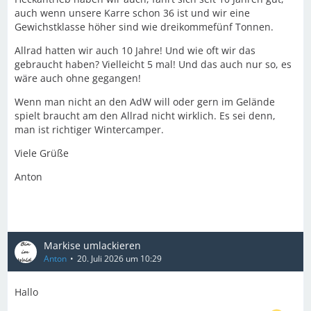
auch wenn unsere Karre schon 36 ist und wir eine
Gewichstklasse höher sind wie dreikommefünf Tonnen.
Allrad hatten wir auch 10 Jahre! Und wie oft wir das
gebraucht haben? Vielleicht 5 mal! Und das auch nur so, es
wäre auch ohne gegangen!
Wenn man nicht an den AdW will oder gern im Gelände
spielt braucht am den Allrad nicht wirklich. Es sei denn,
man ist richtiger Wintercamper.
Viele Grüße
Anton
Markise umlackieren
Anton
20. Juli 2026 um 10:29
Hallo