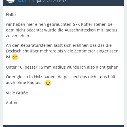
Anton
30. Juli 2026 um 08:32
Hallo
wir haben hier einen gebrauchten GFK Koffer stehen bei
dem nicht beachtet wurde die Ausschnittecken mit Radius
zu versehen.
An den Reparaturstellen lässt sich erahnen das das die
Deckschicht über mehrere bis viele Zentimeter eingerissen
ist.
Unter 10, besser 15 mm Radius würde ich also nicht gehen.
Oder gleich in Holz bauen, da passiert das nicht, das hält
auch ohne Radius....
Viele Grüße
Anton