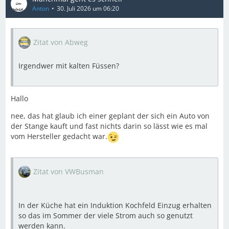
Anton
30. Juli 2026 um 06:20
Zitat von Abweg
Irgendwer mit kalten Füssen?
Hallo
nee, das hat glaub ich einer geplant der sich ein Auto von
der Stange kauft und fast nichts darin so lässt wie es mal
vom Hersteller gedacht war.
Zitat von VWBusman
In der Küche hat ein Induktion Kochfeld Einzug erhalten
so das im Sommer der viele Strom auch so genutzt
werden kann.