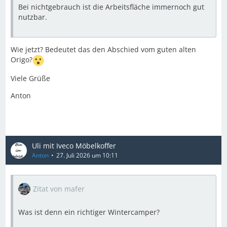
Bei nichtgebrauch ist die Arbeitsfläche immernoch gut
nutzbar.
Wie jetzt? Bedeutet das den Abschied vom guten alten
Origo?
Viele Grüße
Anton
Uli mit Iveco Möbelkoffer
Anton
27. Juli 2026 um 10:11
Zitat von mafer
Was ist denn ein richtiger Wintercamper?