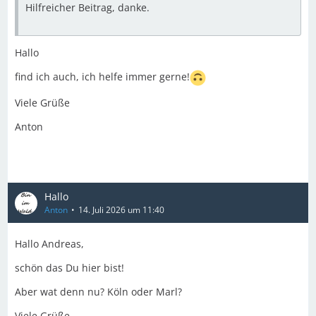
Hilfreicher Beitrag, danke.
Hallo
find ich auch, ich helfe immer gerne!
Viele Grüße
Anton
Hallo
Anton
14. Juli 2026 um 11:40
Hallo Andreas,
schön das Du hier bist!
Aber wat denn nu? Köln oder Marl?
Viele Grüße