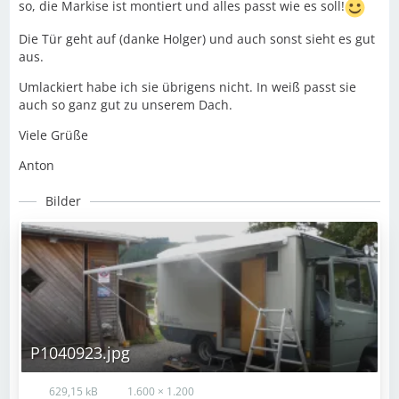
so, die Markise ist montiert und alles passt wie es soll!
Die Tür geht auf (danke Holger) und auch sonst sieht es gut
aus.
Umlackiert habe ich sie übrigens nicht. In weiß passt sie
auch so ganz gut zu unserem Dach.
Viele Grüße
Anton
Bilder
P1040923.jpg
629,15 kB
1.600 × 1.200