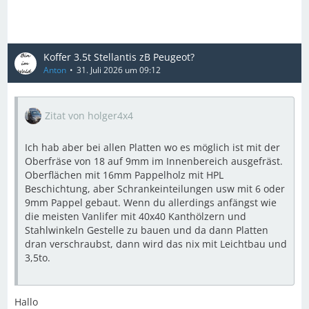
Koffer 3.5t Stellantis zB Peugeot?
Anton
31. Juli 2026 um 09:12
Zitat von holger4x4
Ich hab aber bei allen Platten wo es möglich ist mit der
Oberfräse von 18 auf 9mm im Innenbereich ausgefräst.
Oberflächen mit 16mm Pappelholz mit HPL
Beschichtung, aber Schrankeinteilungen usw mit 6 oder
9mm Pappel gebaut. Wenn du allerdings anfängst wie
die meisten Vanlifer mit 40x40 Kanthölzern und
Stahlwinkeln Gestelle zu bauen und da dann Platten
dran verschraubst, dann wird das nix mit Leichtbau und
3,5to.
Hallo