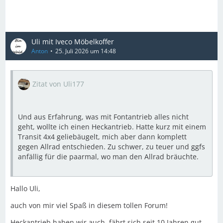
Uli mit Iveco Möbelkoffer
Anton
25. Juli 2026 um 14:48
Zitat von Uli177
Und aus Erfahrung, was mit Fontantrieb alles nicht
geht, wollte ich einen Heckantrieb. Hatte kurz mit einem
Transit 4x4 geliebäugelt, mich aber dann komplett
gegen Allrad entschieden. Zu schwer, zu teuer und ggfs
anfällig für die paarmal, wo man den Allrad bräuchte.
Hallo Uli,
auch von mir viel Spaß in diesem tollen Forum!
Heckantrieb haben wir auch, fährt sich seit 10 Jahren gut,