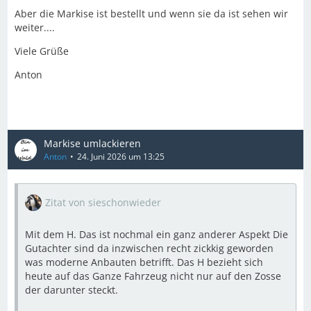
Aber die Markise ist bestellt und wenn sie da ist sehen wir
weiter....
Viele Grüße
Anton
Markise umlackieren
Anton
24. Juni 2026 um 13:25
Zitat von sieschonwieder
Mit dem H. Das ist nochmal ein ganz anderer Aspekt Die
Gutachter sind da inzwischen recht zickkig geworden
was moderne Anbauten betrifft. Das H bezieht sich
heute auf das Ganze Fahrzeug nicht nur auf den Zosse
der darunter steckt.