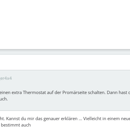
ger4x4
r einen extra Thermostat auf der Promärseite schalten. Dann hast 
uch.
ht. Kannst du mir das genauer erklären ... Vielleicht in einem neu
ja bestimmt auch