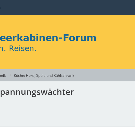
n
hnik
Küche: Herd, Spüle und Kühlschrank
 Spannungswächter