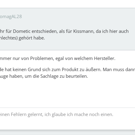
anomagAL28
hr für Dometic entschieden, als für Kissmann, da ich hier auch
hlechtes) gehört habe.
immer nur von Problemen, egal von welchem Hersteller.
de hat keinen Grund sich zum Produkt zu äußern. Man muss dan
uge haben, um die Sachlage zu beurteilen.
einen Fehlern gelernt, ich glaube ich mache noch einen.