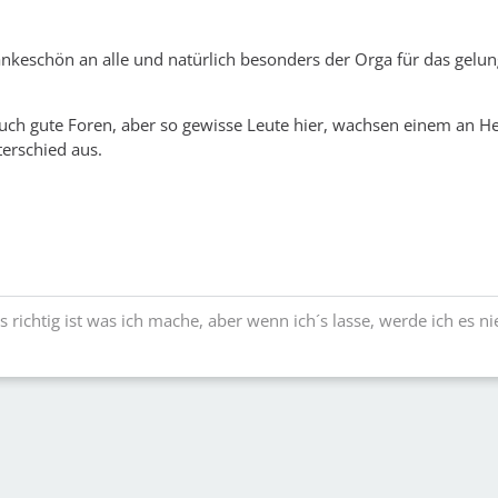
nkeschön an alle und natürlich besonders der Orga für das gelu
auch gute Foren, aber so gewisse Leute hier, wachsen einem an He
erschied aus.
s richtig ist was ich mache, aber wenn ich´s lasse, werde ich es ni