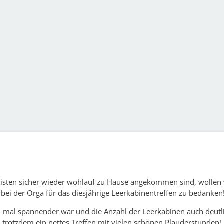
isten sicher wieder wohlauf zu Hause angekommen sind, wollen 
 bei der Orga für das diesjährige Leerkabinentreffen zu bedanken
 mal spannender war und die Anzahl der Leerkabinen auch deutl
s trotzdem ein nettes Treffen mit vielen schönen Plauderstunden!