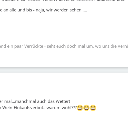
an alle und bis - naja, wir werden sehen.....
nd ein paar Verrückte - seht euch doch mal um, wo uns die Vern
er mal...manchmal auch das Wetter!
n Wein-Einkaufsverbot...warum wohl???