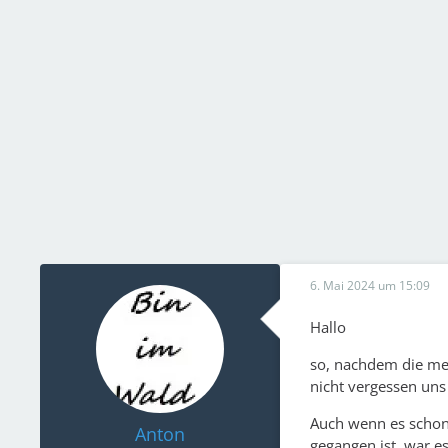
6. Mai 2024 um 15:09
Hallo
so, nachdem die me
nicht vergessen uns
Auch wenn es schon
Anton
gegangen ist, war e