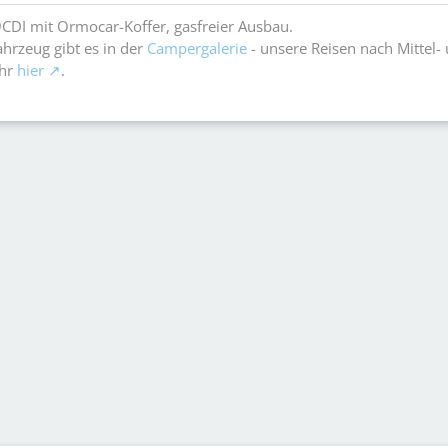
CDI mit Ormocar-Koffer, gasfreier Ausbau.
hrzeug gibt es in der
Campergalerie
- unsere Reisen nach Mittel-
ihr
hier
.