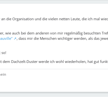
an die Organisation und die vielen netten Leute, die ich mal wied
ier, wie auch bei dem anderen von mir regelmäßig besuchten Tre
auville"
, dass mir die Menschen wichtiger werden, als das jewe
.
 so!
t dem Dachzelt-Duster werde ich wohl wiederholen, hat gut funkt
hein