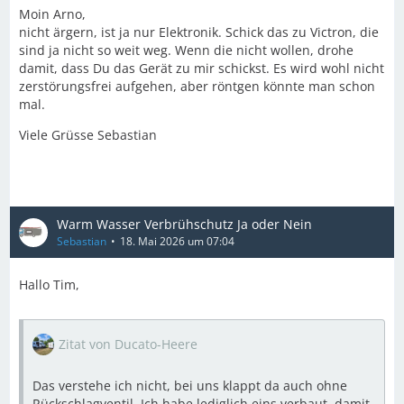
Moin Arno,
nicht ärgern, ist ja nur Elektronik. Schick das zu Victron, die
sind ja nicht so weit weg. Wenn die nicht wollen, drohe
damit, dass Du das Gerät zu mir schickst. Es wird wohl nicht
zerstörungsfrei aufgehen, aber röntgen könnte man schon
mal.
Viele Grüsse Sebastian
Warm Wasser Verbrühschutz Ja oder Nein
Sebastian
18. Mai 2026 um 07:04
Hallo Tim,
Zitat von Ducato-Heere
Das verstehe ich nicht, bei uns klappt da auch ohne
Rückschlagventil. Ich habe lediglich eins verbaut, damit