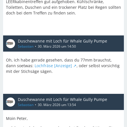
LEERkabinentreffen gut aufgehoben. Kühlschränke,
Toiletten, Duschen und ein trockener Platz bei Regen sollten
doch bei dem Treffen zu finden sein.
Duschewanne mit Loch für Whale Gully Pumpe
Sebastian
30. März 2026 um 14:50
Oh, ich habe gerade gesehen, dass du 77mm brauchst,
dann soetwas:
Lochfräse [Anzeige]
, oder selbst vorsichtig
mit der Stichsäge sägen.
Duschewanne mit Loch für Whale Gully Pumpe
Sebastian
30. März 2026 um 13:54
Moin Peter,