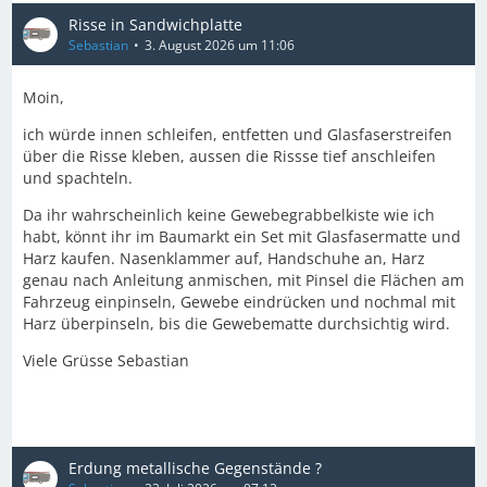
Risse in Sandwichplatte
Sebastian
3. August 2026 um 11:06
Moin,
ich würde innen schleifen, entfetten und Glasfaserstreifen
über die Risse kleben, aussen die Rissse tief anschleifen
und spachteln.
Da ihr wahrscheinlich keine Gewebegrabbelkiste wie ich
habt, könnt ihr im Baumarkt ein Set mit Glasfasermatte und
Harz kaufen. Nasenklammer auf, Handschuhe an, Harz
genau nach Anleitung anmischen, mit Pinsel die Flächen am
Fahrzeug einpinseln, Gewebe eindrücken und nochmal mit
Harz überpinseln, bis die Gewebematte durchsichtig wird.
Viele Grüsse Sebastian
Erdung metallische Gegenstände ?