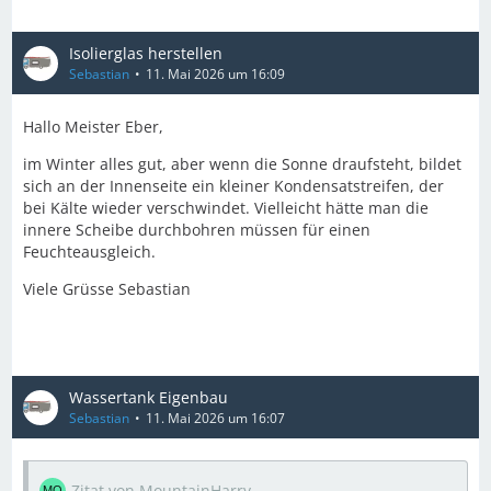
Isolierglas herstellen
Sebastian
11. Mai 2026 um 16:09
Hallo Meister Eber,
im Winter alles gut, aber wenn die Sonne draufsteht, bildet
sich an der Innenseite ein kleiner Kondensatstreifen, der
bei Kälte wieder verschwindet. Vielleicht hätte man die
innere Scheibe durchbohren müssen für einen
Feuchteausgleich.
Viele Grüsse Sebastian
Wassertank Eigenbau
Sebastian
11. Mai 2026 um 16:07
Zitat von MountainHarry