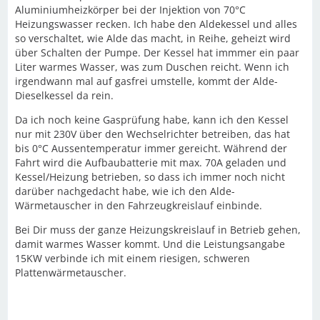
Aluminiumheizkörper bei der Injektion von 70°C
Heizungswasser recken. Ich habe den Aldekessel und alles
so verschaltet, wie Alde das macht, in Reihe, geheizt wird
über Schalten der Pumpe. Der Kessel hat immmer ein paar
Liter warmes Wasser, was zum Duschen reicht. Wenn ich
irgendwann mal auf gasfrei umstelle, kommt der Alde-
Dieselkessel da rein.
Da ich noch keine Gasprüfung habe, kann ich den Kessel
nur mit 230V über den Wechselrichter betreiben, das hat
bis 0°C Aussentemperatur immer gereicht. Während der
Fahrt wird die Aufbaubatterie mit max. 70A geladen und
Kessel/Heizung betrieben, so dass ich immer noch nicht
darüber nachgedacht habe, wie ich den Alde-
Wärmetauscher in den Fahrzeugkreislauf einbinde.
Bei Dir muss der ganze Heizungskreislauf in Betrieb gehen,
damit warmes Wasser kommt. Und die Leistungsangabe
15KW verbinde ich mit einem riesigen, schweren
Plattenwärmetauscher.