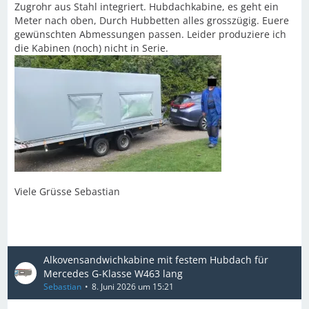
Zugrohr aus Stahl integriert. Hubdachkabine, es geht ein
Meter nach oben, Durch Hubbetten alles grosszügig. Euere
gewünschten Abmessungen passen. Leider produziere ich
die Kabinen (noch) nicht in Serie.
Viele Grüsse Sebastian
Alkovensandwichkabine mit festem Hubdach für
Mercedes G-Klasse W463 lang
Sebastian
8. Juni 2026 um 15:21