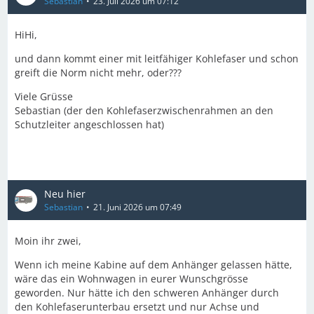
Sebastian
23. Juli 2026 um 07:12
HiHi,
und dann kommt einer mit leitfähiger Kohlefaser und schon
greift die Norm nicht mehr, oder???
Viele Grüsse
Sebastian (der den Kohlefaserzwischenrahmen an den
Schutzleiter angeschlossen hat)
Neu hier
Sebastian
21. Juni 2026 um 07:49
Moin ihr zwei,
Wenn ich meine Kabine auf dem Anhänger gelassen hätte,
wäre das ein Wohnwagen in eurer Wunschgrösse
geworden. Nur hätte ich den schweren Anhänger durch
den Kohlefaserunterbau ersetzt und nur Achse und