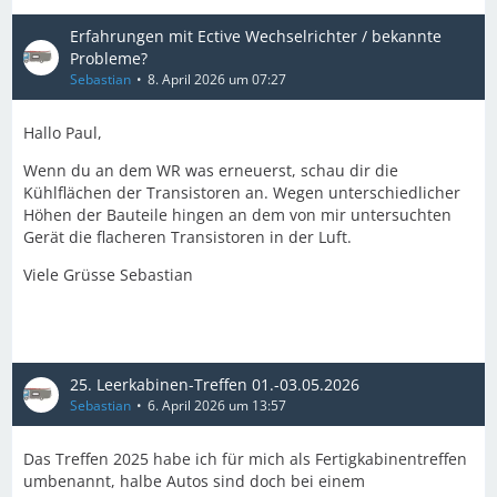
Erfahrungen mit Ective Wechselrichter / bekannte
Probleme?
Sebastian
8. April 2026 um 07:27
Hallo Paul,
Wenn du an dem WR was erneuerst, schau dir die
Kühlflächen der Transistoren an. Wegen unterschiedlicher
Höhen der Bauteile hingen an dem von mir untersuchten
Gerät die flacheren Transistoren in der Luft.
Viele Grüsse Sebastian
25. Leerkabinen-Treffen 01.-03.05.2026
Sebastian
6. April 2026 um 13:57
Das Treffen 2025 habe ich für mich als Fertigkabinentreffen
umbenannt, halbe Autos sind doch bei einem