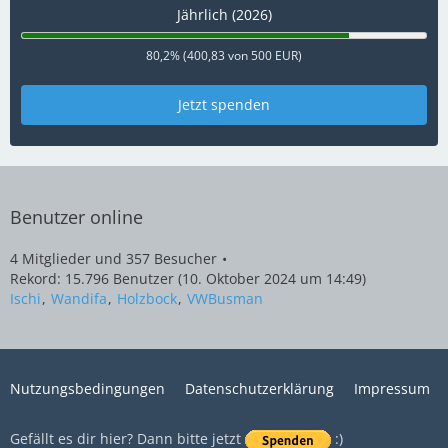
Jährlich (2026)
80,2% (400,83 von 500 EUR)
Jetzt spenden
Benutzer online
4 Mitglieder und 357 Besucher
Rekord: 15.796 Benutzer (
10. Oktober 2024 um 14:49
)
Ischi
Wandifa
Holzbock
VWBusman
Nutzungsbedingungen
Datenschutzerklärung
Impressum
Gefällt es dir hier? Dann bitte jetzt
:)