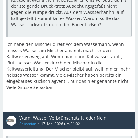
der steigende Druck (trotz Ausdehungsgefäß) nicht
gegen die Pumpe drückt. Aus dem Wassserhanhn (auf
kalt gestellt) kommt kaltes Wasser. Warum sollte das
Wasser rückwärts durch den Boiler fließen?
Ich habe den Mischer direkt vor dem Wasserhahn, wenn
heisses Wasser am Mischer ansteht, macht er den
Kaltwasserzweig auf. Wenn man dann Kaltwasser zapft,
läuft heisses Wasser durch den Mischer in die
Kaltwasserleitung. Der Mischer bleibt auf, weil immer mehr
heisses Wasser kommt. Viele Mischer haben bereits ein
eingebautes Rückschlagventil, nur das hier genannte nicht.
Viele Grüsse Sebastian
Warm Wasser Verbrühschutz Ja oder Nein
Sebastian
17. Mai 2026 um 21:02