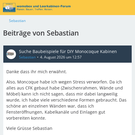
Sebastian
Beiträge von Sebastian
Suche Baubeispiele für DIY Monocoque Kabinen
Sebastian
4. August 2026 um 12:57
Danke dass ihr mich erwähnt.
Also, Moncoque habe ich wegen Stress verworfen. Da ich
alles aus CFK gebaut habe (Zwischenrahmen, Wände und
Möbel) kann ich nicht sagen, dass mir dabei langweilig
wurde, ich habe viele verschiedene Formen gebraucht. Das
schöne an einzelnen Wänden war, dass ich
Fensteröffnungen, Kabelkanäle und Einlagen gut
vorbereiten konnte.
Viele Grüsse Sebastian