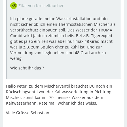
Zitat von Kreiseltaucher
Ich plane gerade meine Wasserinstallation und bin
nicht sicher ob ich einen Thermostatischen Mischer als
Verbrühschutz einbauen soll. Das Wasser der TRUMA
Combi wird ja doch ziemlich heiß. Bei z.B. Tigerexped
gibt es ja so ein Teil was aber nur max 48 Grad macht
was ja z.B. zum Spülen eher zu kühl ist. Und zur
Vermeidung von Legionellen sind 48 Grad auch zu
wenig.
Wie seht ihr das ?
Hallo Peter, zu dem Mischerventil brauchst Du noch ein
Rückschlagventil von der Kaltwasserleitung in Richtung
Mischer, sonst kommt 70° heisses Wasser aus dem
Kaltwasserhahn. Rate mal, woher ich das weiss.
Viele Grüsse Sebastian