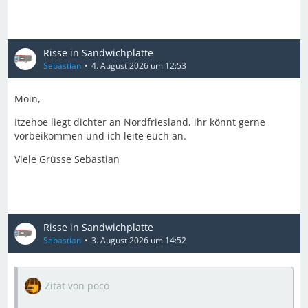
Risse in Sandwichplatte
Sebastian
4. August 2026 um 12:53
Moin,
Itzehoe liegt dichter an Nordfriesland, ihr könnt gerne
vorbeikommen und ich leite euch an.
Viele Grüsse Sebastian
Risse in Sandwichplatte
Sebastian
3. August 2026 um 14:52
Zitat von poco