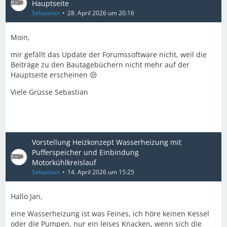
Hauptseite
Sebastian
28. April 2026 um 20:16
Moin,
mir gefällt das Update der Forumssoftware nicht, weil die
Beiträge zu den Bautagebüchern nicht mehr auf der
Hauptseite erscheinen 😒
Viele Grüsse Sebastian
Vorstellung Heizkonzept Wasserheizung mit
Pufferspeicher und Einbindung
Motorkühlkreislauf
Sebastian
14. April 2026 um 15:25
Hallo Jan,
eine Wasserheizung ist was Feines, ich höre keinen Kessel
oder die Pumpen, nur ein leises Knacken, wenn sich die