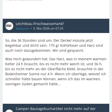
Leichtbau-Frischwassertank?
Sebastian
5. Mai 2026 um 07:29
So, die 36 Stunden sind um. Der Deckel müsste jetzt
begehbar und dicht sein. 175 gr Kohlefaser und Harz sind
auch noch dazugekommen. Wir sind gespannt.
Was mich gewundert hat: Das Harz, was in meinem warmen
Keller 24 h braucht, bis es nicht mehr weich ist, und 36 h,
bis es nicht mehr an der Oberfläche klebt, brauchte in der
Bodenheimer Sonne nur 4 h. Wenn ich überlege, wieviel ich
schneller hätte bauen können, wenn ich das im warmen,
sonnigen Süden gemacht hätte...
Camper-Bautagebuchartikel nicht mehr auf der