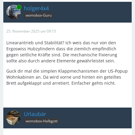
Online
holger4x4
womobox-Guru
25. November 2025 um 09:15
Linearantrieb und Stabilität? Ich weis das nur von den
Ergoswiss Hubzylindern dass die ziemlich empfindlich
gegen seitliche Kräfte sind. Die mechanische Fixierung
sollte also durch andere Elemente gewährleistet sein.
Guck dir mal die simplen Klappmechanismen der US-Popup
Wohnkabinen an. Da wird vorne und hinten ein geteiltes
Brett aufgeklappt und arretiert. Einfacher gehts nicht.
Urlaubär
womobox-Halbgott