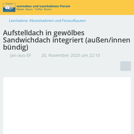
Leerkabine: Absetzkabinen und Festaufbauten
Aufstelldach in gewölbes
Sandwichdach integriert (außen/innen
bündig)
Jan-aus-EF
20. November 2025 um 22:10