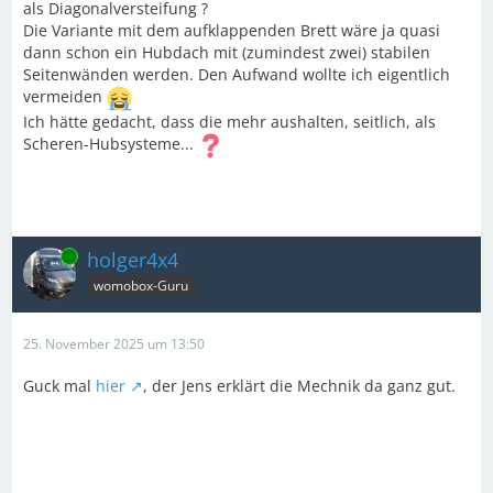
als Diagonalversteifung ?
Die Variante mit dem aufklappenden Brett wäre ja quasi
dann schon ein Hubdach mit (zumindest zwei) stabilen
Seitenwänden werden. Den Aufwand wollte ich eigentlich
vermeiden
Ich hätte gedacht, dass die mehr aushalten, seitlich, als
Scheren-Hubsysteme...
Online
holger4x4
womobox-Guru
25. November 2025 um 13:50
Guck mal
hier
, der Jens erklärt die Mechnik da ganz gut.