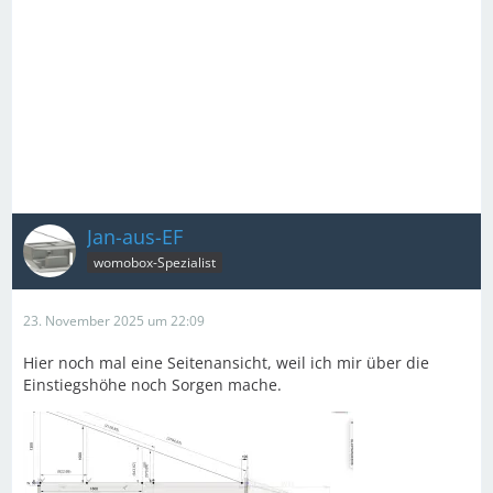
Jan-aus-EF
womobox-Spezialist
23. November 2025 um 22:09
Hier noch mal eine Seitenansicht, weil ich mir über die
Einstiegshöhe noch Sorgen mache.