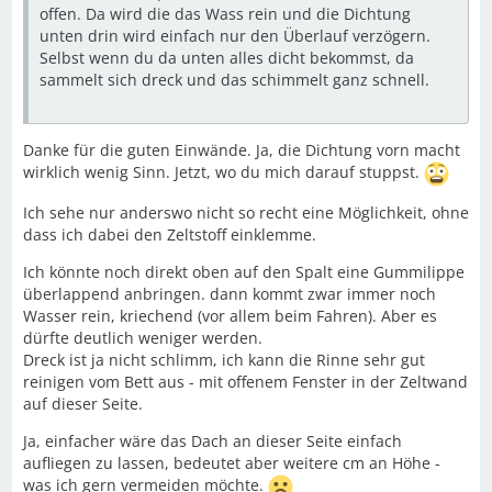
offen. Da wird die das Wass rein und die Dichtung
unten drin wird einfach nur den Überlauf verzögern.
Selbst wenn du da unten alles dicht bekommst, da
sammelt sich dreck und das schimmelt ganz schnell.
Danke für die guten Einwände. Ja, die Dichtung vorn macht
wirklich wenig Sinn. Jetzt, wo du mich darauf stuppst.
Ich sehe nur anderswo nicht so recht eine Möglichkeit, ohne
dass ich dabei den Zeltstoff einklemme.
Ich könnte noch direkt oben auf den Spalt eine Gummilippe
überlappend anbringen. dann kommt zwar immer noch
Wasser rein, kriechend (vor allem beim Fahren). Aber es
dürfte deutlich weniger werden.
Dreck ist ja nicht schlimm, ich kann die Rinne sehr gut
reinigen vom Bett aus - mit offenem Fenster in der Zeltwand
auf dieser Seite.
Ja, einfacher wäre das Dach an dieser Seite einfach
aufliegen zu lassen, bedeutet aber weitere cm an Höhe -
was ich gern vermeiden möchte.