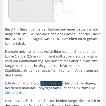
Bei 3.6m Gesamtlänge der Kabine und einer Bettlänge von
möglichst 2m ... würde die Höhe des Daches über der Lucke
nur ca. 70 cm betragen. Das ist ok, aber eben nicht gerade
komfortabel.
Deshalb möchte ich das Aufstelldachzelt nicht erst an der
Lucke (ca. bei 2,5 m von hinten) aufklappen, sondern ganz
vorn am Kabinenanfang. Ich möchte dies aber nur als zwei
Stege machen, nicht als ganze Dachfläche - aus
Stabilitätsgründen der gesamten Kabine. In Anlehnung an
den Hymer:
Edit durch Mod Picco:
Jan-aus-EF
Nur Bilder einfügen,
bei denen man das Copyright hat! Hier der Link zum Bild:
Klick mich!
Hier als Draufsicht ... rechts die beiden Stege, die seitlich in
der jeweiligen Dachecke bündig verschwinden.