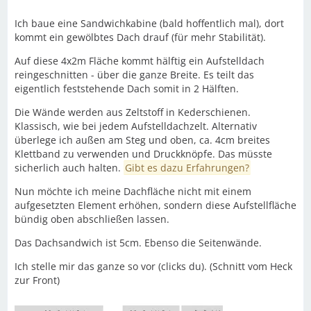
Ich baue eine Sandwichkabine (bald hoffentlich mal), dort
kommt ein gewölbtes Dach drauf (für mehr Stabilität).
Auf diese 4x2m Fläche kommt hälftig ein Aufstelldach
reingeschnitten - über die ganze Breite. Es teilt das
eigentlich feststehende Dach somit in 2 Hälften.
Die Wände werden aus Zeltstoff in Kederschienen.
Klassisch, wie bei jedem Aufstelldachzelt. Alternativ
überlege ich außen am Steg und oben, ca. 4cm breites
Klettband zu verwenden und Druckknöpfe. Das müsste
sicherlich auch halten.
Gibt es dazu Erfahrungen?
Nun möchte ich meine Dachfläche nicht mit einem
aufgesetzten Element erhöhen, sondern diese Aufstellfläche
bündig oben abschließen lassen.
Das Dachsandwich ist 5cm. Ebenso die Seitenwände.
Ich stelle mir das ganze so vor (clicks du). (Schnitt vom Heck
zur Front)