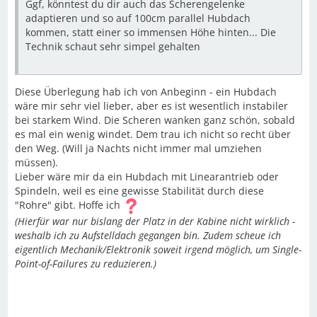
Ggf, könntest du dir auch das Scherengelenke
adaptieren und so auf 100cm parallel Hubdach
kommen, statt einer so immensen Höhe hinten... Die
Technik schaut sehr simpel gehalten
Diese Überlegung hab ich von Anbeginn - ein Hubdach
wäre mir sehr viel lieber, aber es ist wesentlich instabiler
bei starkem Wind. Die Scheren wanken ganz schön, sobald
es mal ein wenig windet. Dem trau ich nicht so recht über
den Weg. (Will ja Nachts nicht immer mal umziehen
müssen).
Lieber wäre mir da ein Hubdach mit Linearantrieb oder
Spindeln, weil es eine gewisse Stabilität durch diese
"Rohre" gibt. Hoffe ich
(Hierfür war nur bislang der Platz in der Kabine nicht wirklich -
weshalb ich zu Aufstelldach gegangen bin. Zudem scheue ich
eigentlich Mechanik/Elektronik soweit irgend möglich, um Single-
Point-of-Failures zu reduzieren.)