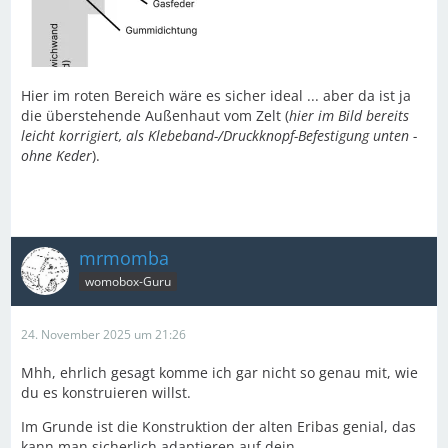
Hier im roten Bereich wäre es sicher ideal ... aber da ist ja
die überstehende Außenhaut vom Zelt (
hier im Bild bereits
leicht korrigiert, als Klebeband-/Druckknopf-Befestigung unten -
ohne Keder
).
mrmomba
womobox-Guru
24. November 2025 um 21:26
Mhh, ehrlich gesagt komme ich gar nicht so genau mit, wie
du es konstruieren willst.
Im Grunde ist die Konstruktion der alten Eribas genial, das
kann man sicherlich adaptieren auf dein