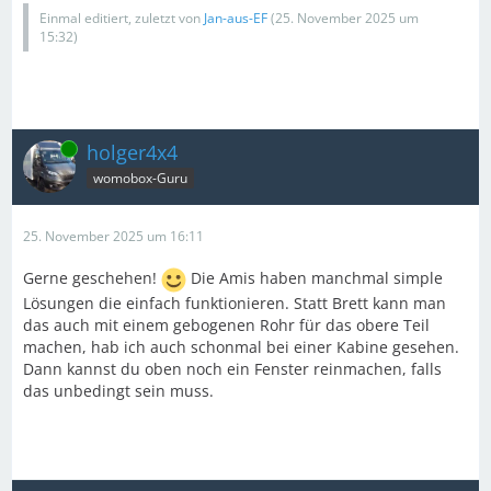
Einmal editiert, zuletzt von
Jan-aus-EF
(
25. November 2025 um
15:32
)
Online
holger4x4
womobox-Guru
25. November 2025 um 16:11
Gerne geschehen!
Die Amis haben manchmal simple
Lösungen die einfach funktionieren. Statt Brett kann man
das auch mit einem gebogenen Rohr für das obere Teil
machen, hab ich auch schonmal bei einer Kabine gesehen.
Dann kannst du oben noch ein Fenster reinmachen, falls
das unbedingt sein muss.