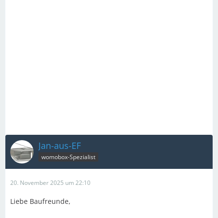
Jan-aus-EF
womobox-Spezialist
20. November 2025 um 22:10
Liebe Baufreunde,