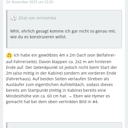
24. November 2025 um 22:20
Zitat von mrmomba
Mhh, ehrlich gesagt komme ich gar nicht so genau mit,
wie du es konstruieren willst.
Ich habe ein gewölbtes 4m x 2m Dach (von Beifahrer-
auf-Fahrerseite). Davon klappen ca. 2x2 m am hinteren
Ende auf. Der Gelenkpunkt ist jedoch nicht beim Start der
2m (also mittig in der Kabine) sondern am vorderen Ende
(Fahrerhaus). Auf beiden Seiten verlaufen Streben als
Ausläufer zum eigentlichen Aufstelldach, sodass dieses
bereits am Startpunkt (mittig in Kabine) bereits eine
Mindesthöhe von ca. 60 cm hat. → Eben wie Hymer es
gemacht hat bei dem oben verlinkten Bild in #4.