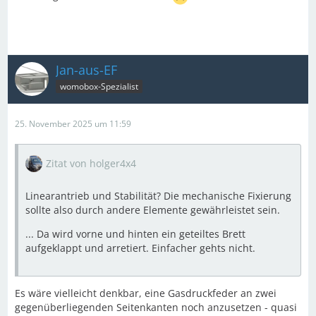
Jan-aus-EF
womobox-Spezialist
25. November 2025 um 11:59
Zitat von holger4x4
Linearantrieb und Stabilität? Die mechanische Fixierung
sollte also durch andere Elemente gewährleistet sein.
... Da wird vorne und hinten ein geteiltes Brett
aufgeklappt und arretiert. Einfacher gehts nicht.
Es wäre vielleicht denkbar, eine Gasdruckfeder an zwei
gegenüberliegenden Seitenkanten noch anzusetzen - quasi