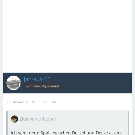
Jan-aus-EF
womobox-Spezialist
25. November 2025 um 11:55
Zitat von Urlaubär
ich sehe denn Spalt zwischen Deckel und Decke als zu