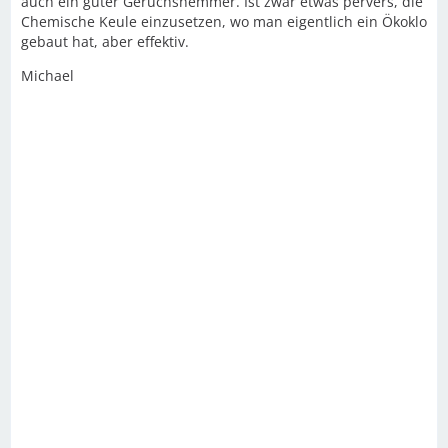
auch ein guter Geruchshemmer. Ist zwar etwas pervers, die
Chemische Keule einzusetzen, wo man eigentlich ein Ökoklo
gebaut hat, aber effektiv.
Michael