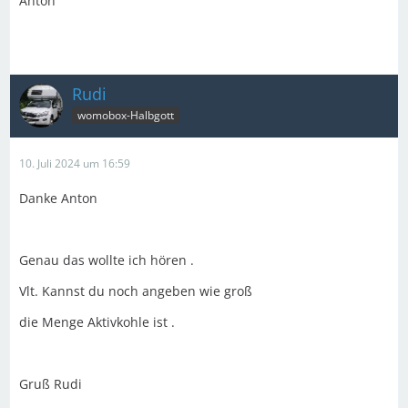
Anton
Rudi
womobox-Halbgott
10. Juli 2024 um 16:59
Danke Anton
Genau das wollte ich hören .
Vlt. Kannst du noch angeben wie groß
die Menge Aktivkohle ist .
Gruß Rudi