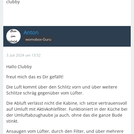
clubby
Anton
womobox-Guru
3. Juli 2024 um 13:52
Hallo Clubby
freut mich das es Dir gefällt!
Die Luft kommt über den Schlitz vorn und über weitere
Schlitze schräg gegenüber vom Lüfter.
Die Abluft verlässt nicht die Kabine, ich setze vertrauensvoll
auf Umluft mit Aktivkohlefilter. Funktioniert in der Küche bei
der Umluftabzughaube ja auch, ohne das die ganze Bude
stinkt.
Ansaugen vom Lüfter, durch den Filter, und über mehrere