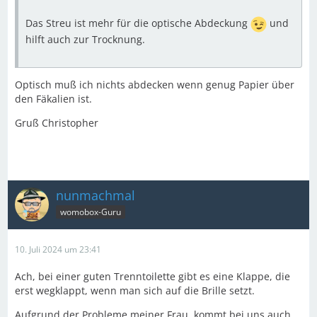
Das Streu ist mehr für die optische Abdeckung
und
hilft auch zur Trocknung.
Optisch muß ich nichts abdecken wenn genug Papier über
den Fäkalien ist.
Gruß Christopher
nunmachmal
womobox-Guru
10. Juli 2024 um 23:41
Ach, bei einer guten Trenntoilette gibt es eine Klappe, die
erst wegklappt, wenn man sich auf die Brille setzt.
Aufgrund der Probleme meiner Frau, kommt bei uns auch