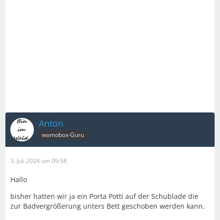
Anton
womobox-Guru
3. Juli 2024 um 09:58
Hallo
bisher hatten wir ja ein Porta Potti auf der Schublade die
zur Badvergrößerung unters Bett geschoben werden kann.