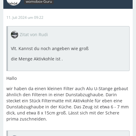
womobox-Guru
11. Juli 2024 um 09:22
Zitat von Rudi
Vlt. Kannst du noch angeben wie groß
die Menge Aktivkohle ist .
Hallo
wir haben da einen kleinen Filter auch Alu U-Stange gebaut
ähnlich den Filteren in einer Dunstabzughaube. Darin
stecket ein Stück Filtermatte mit Aktivkohle für eben eine
Dunstabzughaube in der Küche. Das Zeug ist etwa 6 - 7 mm
dick, und etwa 8 x 15cm groß. Lässt sich mit der Schere
prima zuschneiden.