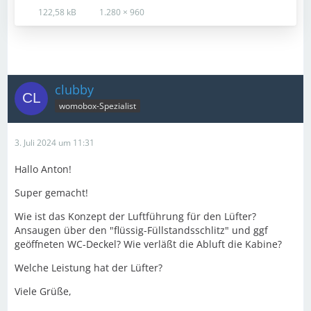
122,58 kB
1.280 × 960
clubby
womobox-Spezialist
3. Juli 2024 um 11:31
Hallo Anton!
Super gemacht!
Wie ist das Konzept der Luftführung für den Lüfter?
Ansaugen über den "flüssig-Füllstandsschlitz" und ggf
geöffneten WC-Deckel? Wie verläßt die Abluft die Kabine?
Welche Leistung hat der Lüfter?
Viele Grüße,