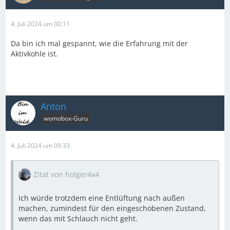
4. Juli 2024 um 00:11
Da bin ich mal gespannt, wie die Erfahrung mit der
Aktivkohle ist.
Anton
womobox-Guru
4. Juli 2024 um 09:33
Zitat von holger4x4
Ich würde trotzdem eine Entlüftung nach außen
machen, zumindest für den eingeschobenen Zustand,
wenn das mit Schlauch nicht geht.