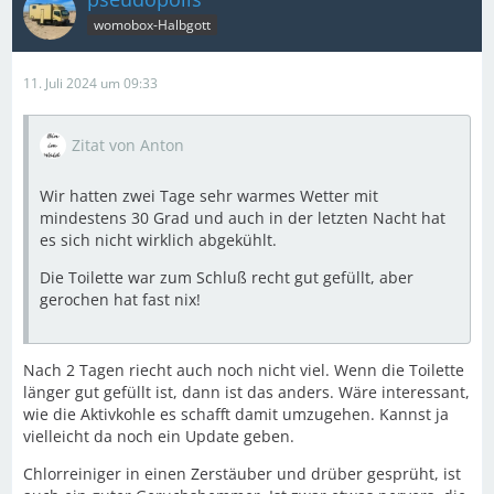
womobox-Halbgott
11. Juli 2024 um 09:33
Zitat von Anton
Wir hatten zwei Tage sehr warmes Wetter mit
mindestens 30 Grad und auch in der letzten Nacht hat
es sich nicht wirklich abgekühlt.
Die Toilette war zum Schluß recht gut gefüllt, aber
gerochen hat fast nix!
Nach 2 Tagen riecht auch noch nicht viel. Wenn die Toilette
länger gut gefüllt ist, dann ist das anders. Wäre interessant,
wie die Aktivkohle es schafft damit umzugehen. Kannst ja
vielleicht da noch ein Update geben.
Chlorreiniger in einen Zerstäuber und drüber gesprüht, ist