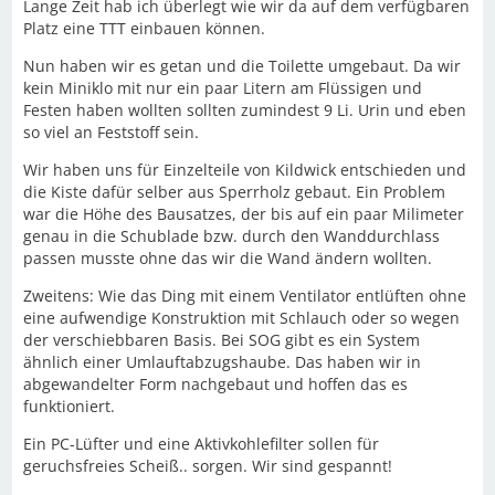
Lange Zeit hab ich überlegt wie wir da auf dem verfügbaren
Platz eine TTT einbauen können.
Nun haben wir es getan und die Toilette umgebaut. Da wir
kein Miniklo mit nur ein paar Litern am Flüssigen und
Festen haben wollten sollten zumindest 9 Li. Urin und eben
so viel an Feststoff sein.
Wir haben uns für Einzelteile von Kildwick entschieden und
die Kiste dafür selber aus Sperrholz gebaut. Ein Problem
war die Höhe des Bausatzes, der bis auf ein paar Milimeter
genau in die Schublade bzw. durch den Wanddurchlass
passen musste ohne das wir die Wand ändern wollten.
Zweitens: Wie das Ding mit einem Ventilator entlüften ohne
eine aufwendige Konstruktion mit Schlauch oder so wegen
der verschiebbaren Basis. Bei SOG gibt es ein System
ähnlich einer Umlauftabzugshaube. Das haben wir in
abgewandelter Form nachgebaut und hoffen das es
funktioniert.
Ein PC-Lüfter und eine Aktivkohlefilter sollen für
geruchsfreies Scheiß.. sorgen. Wir sind gespannt!