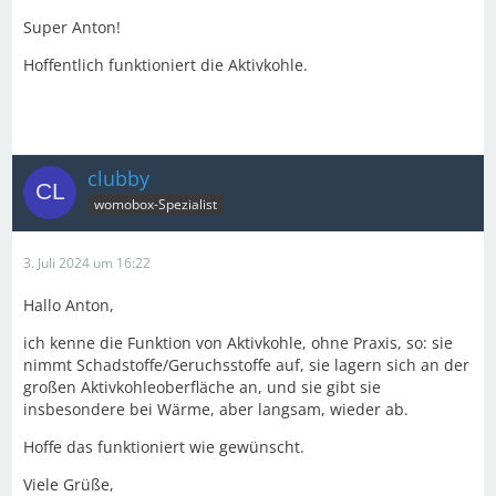
Super Anton!
Hoffentlich funktioniert die Aktivkohle.
clubby
womobox-Spezialist
3. Juli 2024 um 16:22
Hallo Anton,
ich kenne die Funktion von Aktivkohle, ohne Praxis, so: sie
nimmt Schadstoffe/Geruchsstoffe auf, sie lagern sich an der
großen Aktivkohleoberfläche an, und sie gibt sie
insbesondere bei Wärme, aber langsam, wieder ab.
Hoffe das funktioniert wie gewünscht.
Viele Grüße,