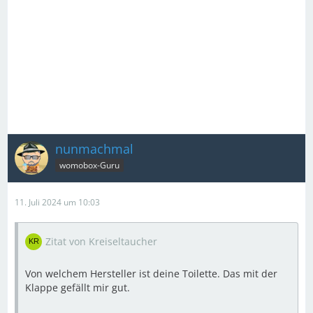
nunmachmal
womobox-Guru
11. Juli 2024 um 10:03
Zitat von Kreiseltaucher
Von welchem Hersteller ist deine Toilette. Das mit der
Klappe gefällt mir gut.