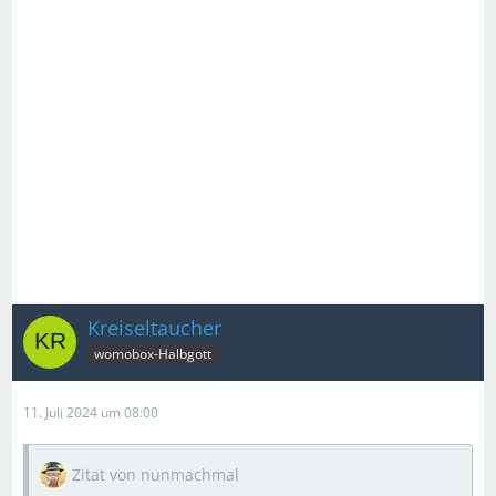
Kreiseltaucher
womobox-Halbgott
11. Juli 2024 um 08:00
Zitat von nunmachmal