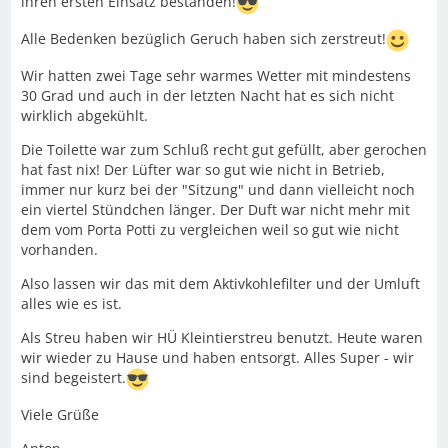
ihren ersten Einsatz bestanden!
Alle Bedenken bezüglich Geruch haben sich zerstreut!
Wir hatten zwei Tage sehr warmes Wetter mit mindestens
30 Grad und auch in der letzten Nacht hat es sich nicht
wirklich abgekühlt.
Die Toilette war zum Schluß recht gut gefüllt, aber gerochen
hat fast nix! Der Lüfter war so gut wie nicht in Betrieb,
immer nur kurz bei der "Sitzung" und dann vielleicht noch
ein viertel Stündchen länger. Der Duft war nicht mehr mit
dem vom Porta Potti zu vergleichen weil so gut wie nicht
vorhanden.
Also lassen wir das mit dem Aktivkohlefilter und der Umluft
alles wie es ist.
Als Streu haben wir HÜ Kleintierstreu benutzt. Heute waren
wir wieder zu Hause und haben entsorgt. Alles Super - wir
sind begeistert.
Viele Grüße