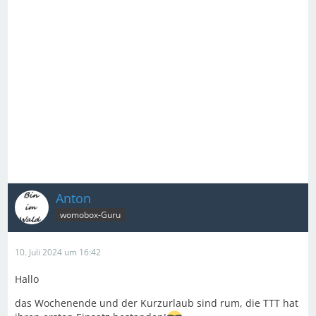
Anton
womobox-Guru
10. Juli 2024 um 16:42
Hallo
das Wochenende und der Kurzurlaub sind rum, die TTT hat