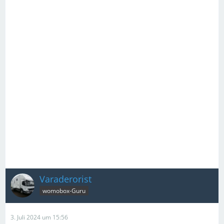
Varaderorist
womobox-Guru
3. Juli 2024 um 15:56