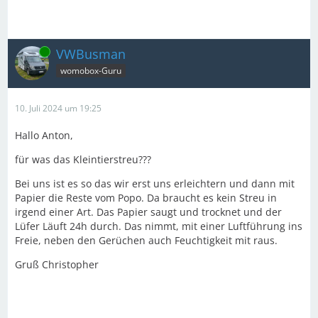
Online
VWBusman
womobox-Guru
10. Juli 2024 um 19:25
Hallo Anton,
für was das Kleintierstreu???
Bei uns ist es so das wir erst uns erleichtern und dann mit
Papier die Reste vom Popo. Da braucht es kein Streu in
irgend einer Art. Das Papier saugt und trocknet und der
Lüfer Läuft 24h durch. Das nimmt, mit einer Luftführung ins
Freie, neben den Gerüchen auch Feuchtigkeit mit raus.
Gruß Christopher