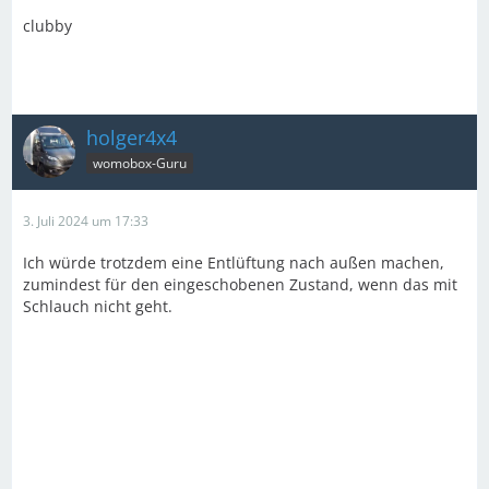
clubby
holger4x4
womobox-Guru
3. Juli 2024 um 17:33
Ich würde trotzdem eine Entlüftung nach außen machen,
zumindest für den eingeschobenen Zustand, wenn das mit
Schlauch nicht geht.