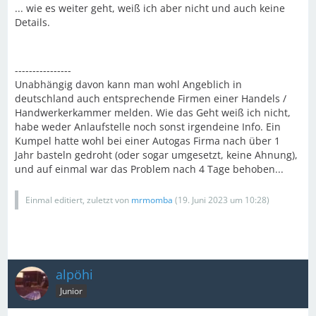
... wie es weiter geht, weiß ich aber nicht und auch keine
Details.
----------------
Unabhängig davon kann man wohl Angeblich in
deutschland auch entsprechende Firmen einer Handels /
Handwerkerkammer melden. Wie das Geht weiß ich nicht,
habe weder Anlaufstelle noch sonst irgendeine Info. Ein
Kumpel hatte wohl bei einer Autogas Firma nach über 1
Jahr basteln gedroht (oder sogar umgesetzt, keine Ahnung),
und auf einmal war das Problem nach 4 Tage behoben...
Einmal editiert, zuletzt von
mrmomba
(
19. Juni 2023 um 10:28
)
alpöhi
Junior