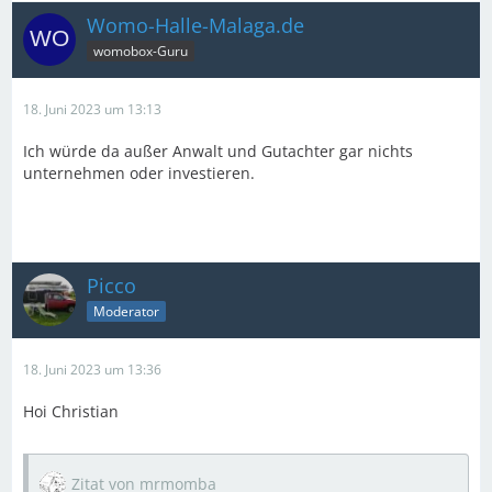
Womo-Halle-Malaga.de
womobox-Guru
18. Juni 2023 um 13:13
Ich würde da außer Anwalt und Gutachter gar nichts
unternehmen oder investieren.
Picco
Moderator
18. Juni 2023 um 13:36
Hoi Christian
Zitat von mrmomba