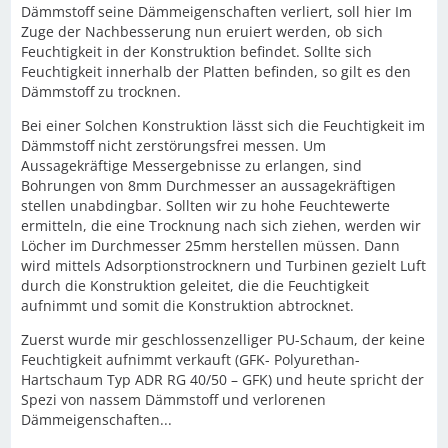
Dämmstoff seine Dämmeigenschaften verliert, soll hier Im
Zuge der Nachbesserung nun eruiert werden, ob sich
Feuchtigkeit in der Konstruktion befindet. Sollte sich
Feuchtigkeit innerhalb der Platten befinden, so gilt es den
Dämmstoff zu trocknen.
Bei einer Solchen Konstruktion lässt sich die Feuchtigkeit im
Dämmstoff nicht zerstörungsfrei messen. Um
Aussagekräftige Messergebnisse zu erlangen, sind
Bohrungen von 8mm Durchmesser an aussagekräftigen
stellen unabdingbar. Sollten wir zu hohe Feuchtewerte
ermitteln, die eine Trocknung nach sich ziehen, werden wir
Löcher im Durchmesser 25mm herstellen müssen. Dann
wird mittels Adsorptionstrocknern und Turbinen gezielt Luft
durch die Konstruktion geleitet, die die Feuchtigkeit
aufnimmt und somit die Konstruktion abtrocknet.
Zuerst wurde mir geschlossenzelliger PU-Schaum, der keine
Feuchtigkeit aufnimmt verkauft (GFK- Polyurethan-
Hartschaum Typ ADR RG 40/50 – GFK) und heute spricht der
Spezi von nassem Dämmstoff und verlorenen
Dämmeigenschaften...