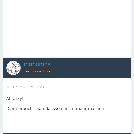
mrmomba
womobox-Guru
18. Juni 2023 um 17:23
Ah okay!
Dann braucht man das wohl nicht mehr machen