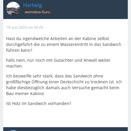
Hartwig
womobox-Guru
19. Juni 2023 um 06:29
Hast du irgendwelche Arbeiten an der Kabine selbst
durchgeführt die zu einem Wassereintritt in das Sandwich
führen kann?
Falls nein, nur noch mit Gutachter und Anwalt weiter
machen.
Ich bezweifle sehr stark, dass das Sandwich ohne
großflächige Öffnung einer Deckschicht zu trocknen ist. Ich
habe diesbezüglich damals auch Versuche gemacht beim
Bau meiner Kabine.
Ist Holz im Sandwich vorhanden?