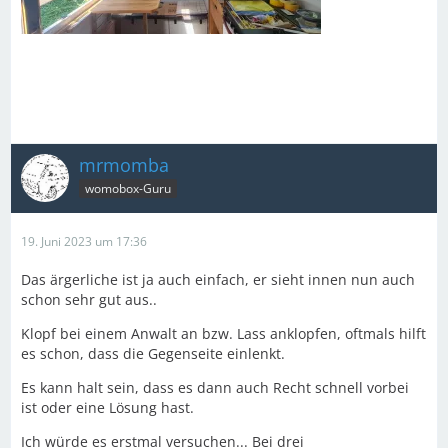
mrmomba
womobox-Guru
19. Juni 2023 um 17:36
Das ärgerliche ist ja auch einfach, er sieht innen nun auch
schon sehr gut aus..
Klopf bei einem Anwalt an bzw. Lass anklopfen, oftmals hilft
es schon, dass die Gegenseite einlenkt.
Es kann halt sein, dass es dann auch Recht schnell vorbei
ist oder eine Lösung hast.
Ich würde es erstmal versuchen... Bei drei