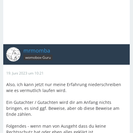
mrmomba
womobox-Guru
19. Juni 2023 um 10:21
Also, ich kann jetzt nur meine Erfahrung niederschreiben
wie es vermutlich laufen wird.
Ein Gutachter / Gutachten wird dir am Anfang nichts
bringen, es sind ggf. Beweise, aber ob diese Beweise am
Ende zählen.
Folgendes - wenn man von Ausgeht dass du keine
Rechtsschutz hat oder eben alles geklärt ist.