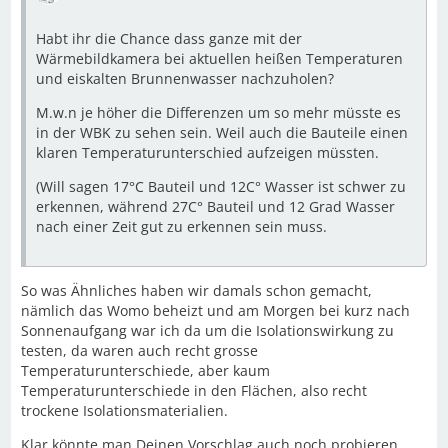
Habt ihr die Chance dass ganze mit der
Wärmebildkamera bei aktuellen heißen Temperaturen
und eiskalten Brunnenwasser nachzuholen?
M.w.n je höher die Differenzen um so mehr müsste es
in der WBK zu sehen sein. Weil auch die Bauteile einen
klaren Temperaturunterschied aufzeigen müssten.
(Will sagen 17°C Bauteil und 12C° Wasser ist schwer zu
erkennen, während 27C° Bauteil und 12 Grad Wasser
nach einer Zeit gut zu erkennen sein muss.
So was Ähnliches haben wir damals schon gemacht,
nämlich das Womo beheizt und am Morgen bei kurz nach
Sonnenaufgang war ich da um die Isolationswirkung zu
testen, da waren auch recht grosse
Temperaturunterschiede, aber kaum
Temperaturunterschiede in den Flächen, also recht
trockene Isolationsmaterialien.
Klar könnte man Deinen Vorschlag auch noch probieren,