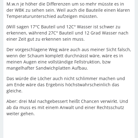
M.w.n je höher die Differenzen um so mehr müsste es in
der WBK zu sehen sein. Weil auch die Bauteile einen klaren
Temperaturunterschied aufzeigen müssten.
(Will sagen 17°C Bauteil und 12C° Wasser ist schwer zu
erkennen, während 27C° Bauteil und 12 Grad Wasser nach
einer Zeit gut zu erkennen sein muss.
Der vorgeschlagene Weg wäre auch aus meiner Sicht falsch,
wenn der Schaum komplett durchnässt wäre, wäre es in
meinen Augen eine vollständige Fellstruktion, bzw
mangelhafter Sandwichplatten Aufbau.
Das würde die Löcher auch nicht schlimmer machen und
am Ende wäre das Ergebnis höchstwahrscheinlich das
gleiche.
Aber: drei Mal nachgebessert heißt Chancen verwirkt. Und
ab da muss es mit einem Anwalt und einer Rechtsschutz
weiter gehen.