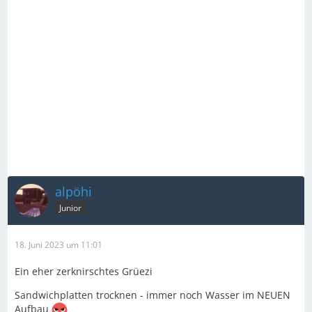
alpöhi
Junior
18. Juni 2023 um 11:01
Ein eher zerknirschtes Grüezi
Sandwichplatten trocknen - immer noch Wasser im NEUEN
Aufbau