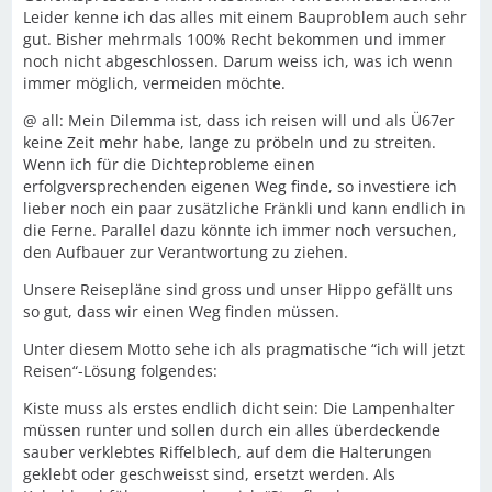
Leider kenne ich das alles mit einem Bauproblem auch sehr
gut. Bisher mehrmals 100% Recht bekommen und immer
noch nicht abgeschlossen. Darum weiss ich, was ich wenn
immer möglich, vermeiden möchte.
@ all: Mein Dilemma ist, dass ich reisen will und als Ü67er
keine Zeit mehr habe, lange zu pröbeln und zu streiten.
Wenn ich für die Dichteprobleme einen
erfolgversprechenden eigenen Weg finde, so investiere ich
lieber noch ein paar zusätzliche Fränkli und kann endlich in
die Ferne. Parallel dazu könnte ich immer noch versuchen,
den Aufbauer zur Verantwortung zu ziehen.
Unsere Reisepläne sind gross und unser Hippo gefällt uns
so gut, dass wir einen Weg finden müssen.
Unter diesem Motto sehe ich als pragmatische “ich will jetzt
Reisen“-Lösung folgendes:
Kiste muss als erstes endlich dicht sein: Die Lampenhalter
müssen runter und sollen durch ein alles überdeckende
sauber verklebtes Riffelblech, auf dem die Halterungen
geklebt oder geschweisst sind, ersetzt werden. Als