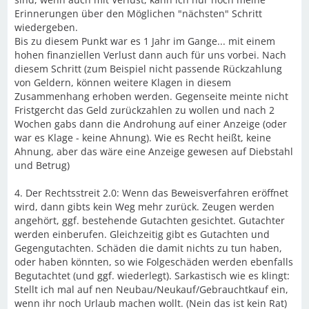
Erinnerungen über den Möglichen "nächsten" Schritt
wiedergeben.
Bis zu diesem Punkt war es 1 Jahr im Gange... mit einem
hohen finanziellen Verlust dann auch für uns vorbei. Nach
diesem Schritt (zum Beispiel nicht passende Rückzahlung
von Geldern, können weitere Klagen in diesem
Zusammenhang erhoben werden. Gegenseite meinte nicht
Fristgercht das Geld zurückzahlen zu wollen und nach 2
Wochen gabs dann die Androhung auf einer Anzeige (oder
war es Klage - keine Ahnung). Wie es Recht heißt, keine
Ahnung, aber das wäre eine Anzeige gewesen auf Diebstahl
und Betrug)
4. Der Rechtsstreit 2.0: Wenn das Beweisverfahren eröffnet
wird, dann gibts kein Weg mehr zurück. Zeugen werden
angehört, ggf. bestehende Gutachten gesichtet. Gutachter
werden einberufen. Gleichzeitig gibt es Gutachten und
Gegengutachten. Schäden die damit nichts zu tun haben,
oder haben könnten, so wie Folgeschäden werden ebenfalls
Begutachtet (und ggf. wiederlegt). Sarkastisch wie es klingt:
Stellt ich mal auf nen Neubau/Neukauf/Gebrauchtkauf ein,
wenn ihr noch Urlaub machen wollt. (Nein das ist kein Rat)