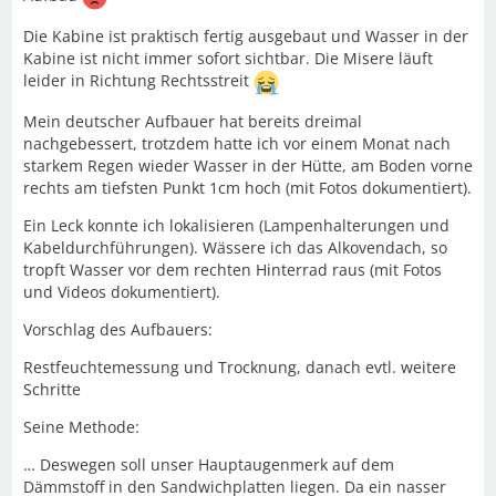
Die Kabine ist praktisch fertig ausgebaut und Wasser in der
Kabine ist nicht immer sofort sichtbar. Die Misere läuft
leider in Richtung Rechtsstreit
Mein deutscher Aufbauer hat bereits dreimal
nachgebessert, trotzdem hatte ich vor einem Monat nach
starkem Regen wieder Wasser in der Hütte, am Boden vorne
rechts am tiefsten Punkt 1cm hoch (mit Fotos dokumentiert).
Ein Leck konnte ich lokalisieren (Lampenhalterungen und
Kabeldurchführungen). Wässere ich das Alkovendach, so
tropft Wasser vor dem rechten Hinterrad raus (mit Fotos
und Videos dokumentiert).
Vorschlag des Aufbauers:
Restfeuchtemessung und Trocknung, danach evtl. weitere
Schritte
Seine Methode:
… Deswegen soll unser Hauptaugenmerk auf dem
Dämmstoff in den Sandwichplatten liegen. Da ein nasser