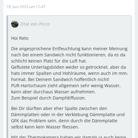
18. Juni 2023 um 11:47
Zitat von Picco
Hoi Reto
Die angesprochene Entfeuchtung kann meiner Meinung
nach bei einem Sandwich nicht funktionieren, da es da
schlicht keinen Platz für die Luft hat.
Geflutete Unterlagsböden weder so getrocknet, aber da
hats immer Spalten und Hohlräume, wenn auch im mm-
Format. Bei Deinem Sandwich hoffentlich nicht!
PUR-Hartschaum zieht allgemein sehr wenig Wasser,
kann aber durchaus Wasser aufnehmen.
Zum Beispiel durch Dampfdiffusion.
Bei Dir dürften aber eher Spalte zwischen den
Dämmplatten oder in der Verklebung Dämmplatte und
GFK das Problem sein, denn durch die Dämmplatte
selbst kann kein Wasser fliessen.
Mit der Thermokamera haben wir damals ja auch keine