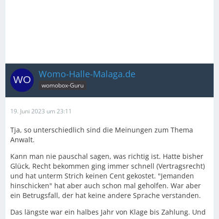
Womo-Halle-Malaga.de
womobox-Guru
19. Juni 2023 um 23:11
Tja, so unterschiedlich sind die Meinungen zum Thema
Anwalt.
Kann man nie pauschal sagen, was richtig ist. Hatte bisher
Glück, Recht bekommen ging immer schnell (Vertragsrecht)
und hat unterm Strich keinen Cent gekostet. "Jemanden
hinschicken" hat aber auch schon mal geholfen. War aber
ein Betrugsfall, der hat keine andere Sprache verstanden.
Das längste war ein halbes Jahr von Klage bis Zahlung. Und