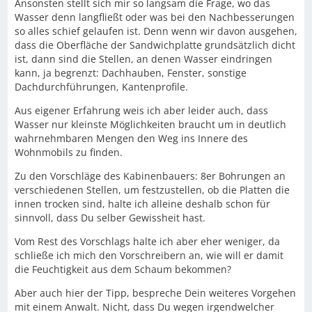
Ansonsten stellt sich mir so langsam die Frage, wo das
Wasser denn langfließt oder was bei den Nachbesserungen
so alles schief gelaufen ist. Denn wenn wir davon ausgehen,
dass die Oberfläche der Sandwichplatte grundsätzlich dicht
ist, dann sind die Stellen, an denen Wasser eindringen
kann, ja begrenzt: Dachhauben, Fenster, sonstige
Dachdurchführungen, Kantenprofile.
Aus eigener Erfahrung weis ich aber leider auch, dass
Wasser nur kleinste Möglichkeiten braucht um in deutlich
wahrnehmbaren Mengen den Weg ins Innere des
Wohnmobils zu finden.
Zu den Vorschläge des Kabinenbauers: 8er Bohrungen an
verschiedenen Stellen, um festzustellen, ob die Platten die
innen trocken sind, halte ich alleine deshalb schon für
sinnvoll, dass Du selber Gewissheit hast.
Vom Rest des Vorschlags halte ich aber eher weniger, da
schließe ich mich den Vorschreibern an, wie will er damit
die Feuchtigkeit aus dem Schaum bekommen?
Aber auch hier der Tipp, bespreche Dein weiteres Vorgehen
mit einem Anwalt. Nicht, dass Du wegen irgendwelcher