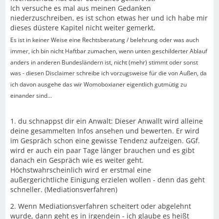
Ich versuche es mal aus meinen Gedanken
niederzuschreiben, es ist schon etwas her und ich habe mir
dieses düstere Kapitel nicht weiter gemerkt.
Es ist in keiner Weise eine Rechtsberatung / belehrung oder was auch
immer, ich bin nicht Haftbar zumachen, wenn unten geschilderter Ablauf
anders in anderen Bundesländern ist, nicht (mehr) stimmt oder sonst
was - diesen Disclaimer schreibe ich vorzugsweise für die von Außen, da
ich davon ausgehe das wir Womoboxianer eigentlich gutmütig zu
einander sind...
1. du schnappst dir ein Anwalt: Dieser Anwallt wird alleine
deine gesammelten Infos ansehen und bewerten. Er wird
im Gespräch schon eine gewisse Tendenz aufzeigen. GGf.
wird er auch ein paar Tage länger brauchen und es gibt
danach ein Gespräch wie es weiter geht.
Höchstwahrscheinlich wird er erstmal eine
außergerichtliche Einigung erzielen wollen - denn das geht
schneller. (Mediationsverfahren)
2. Wenn Mediationsverfahren scheitert oder abgelehnt
wurde, dann geht es in irgendein - ich glaube es heißt