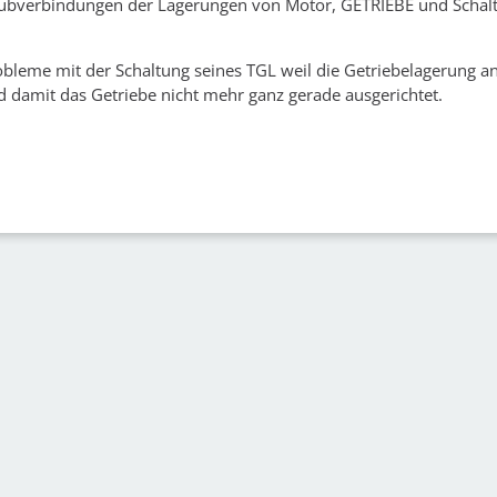
aubverbindungen der Lagerungen von Motor, GETRIEBE und Schalt
obleme mit der Schaltung seines TGL weil die Getriebelagerung an
nd damit das Getriebe nicht mehr ganz gerade ausgerichtet.