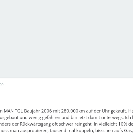
00
inen MAN TGL Baujahr 2006 mit 280.000km auf der Uhr gekauft. H
sgebaut und wenig gefahren und bin jetzt damit unterwegs. Ich 
ders der Rückwärtsgang oft schwer reingeht. In vielleicht 10% de
 muss man ausprobieren, tausend mal kuppeln, bisschen aufs Gas,