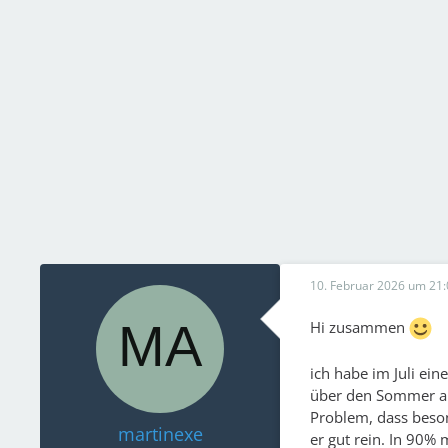
10. Februar 2026 um 21:
Hi zusammen
ich habe im Juli e
über den Sommer au
Problem, dass beson
martinexe
er gut rein. In 90%