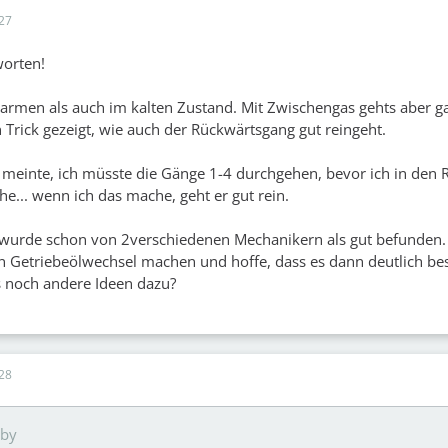
27
worten!
armen als auch im kalten Zustand. Mit Zwischengas gehts aber g
 Trick gezeigt, wie auch der Rückwärtsgang gut reingeht.
 meinte, ich müsste die Gänge 1-4 durchgehen, bevor ich in den
... wenn ich das mache, geht er gut rein.
 wurde schon von 2verschiedenen Mechanikern als gut befunden
 Getriebeölwechsel machen und hoffe, dass es dann deutlich be
ts noch andere Ideen dazu?
28
bby