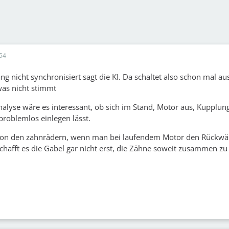
54
g nicht synchronisiert sagt die KI. Da schaltet also schon mal au
as nicht stimmt
nalyse wäre es interessant, ob sich im Stand, Motor aus, Kupplun
roblemlos einlegen lässt.
von den zahnrädern, wenn man bei laufendem Motor den Rückwä
schafft es die Gabel gar nicht erst, die Zähne soweit zusammen zu