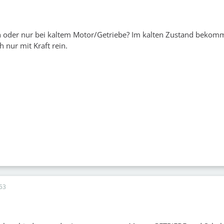
ch oder nur bei kaltem Motor/Getriebe? Im kalten Zustand bekom
 nur mit Kraft rein.
53