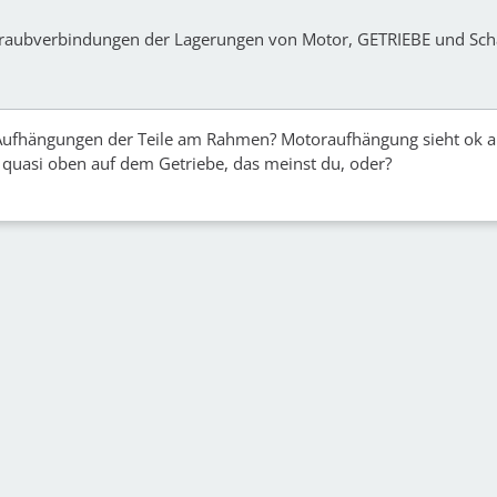
hraubverbindungen der Lagerungen von Motor, GETRIEBE und Scha
 Aufhängungen der Teile am Rahmen? Motoraufhängung sieht ok a
ja quasi oben auf dem Getriebe, das meinst du, oder?