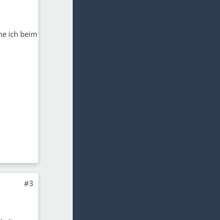
me ich beim
#3