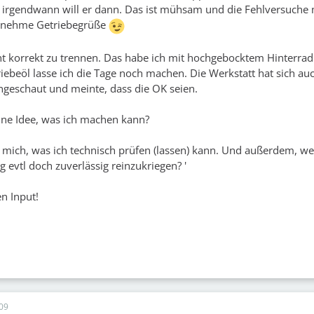
 irgendwann will er dann. Das ist mühsam und die Fehlversuche
enehme Getriebegrüße
t korrekt zu trennen. Das habe ich mit hochgebocktem Hinterra
riebeöl lasse ich die Tage noch machen. Die Werkstatt hat sich au
ngeschaut und meinte, dass die OK seien.
ine Idee, was ich machen kann?
 mich, was ich technisch prüfen (lassen) kann. Und außerdem, we
 evtl doch zuverlässig reinzukriegen? '
n Input!
09