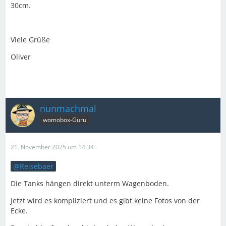
30cm.
Viele Grüße
Oliver
nunmachmal
womobox-Guru
21. November 2025 um 14:34
Reisebaer
Die Tanks hängen direkt unterm Wagenboden.
Jetzt wird es kompliziert und es gibt keine Fotos von der
Ecke.