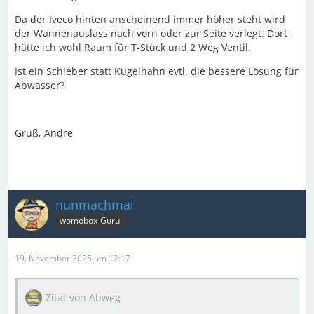
Da der Iveco hinten anscheinend immer höher steht wird
der Wannenauslass nach vorn oder zur Seite verlegt. Dort
hätte ich wohl Raum für T-Stück und 2 Weg Ventil.
Ist ein Schieber statt Kugelhahn evtl. die bessere Lösung für
Abwasser?
Gruß, Andre
nunmachmal
womobox-Guru
19. November 2025 um 12:17
Zitat von Abweg