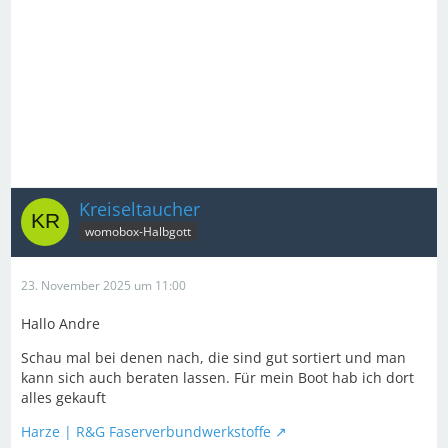
Kreiseltaucher
womobox-Halbgott
23. November 2025 um 11:00
Hallo Andre
Schau mal bei denen nach, die sind gut sortiert und man
kann sich auch beraten lassen. Für mein Boot hab ich dort
alles gekauft
Harze | R&G Faserverbundwerkstoffe