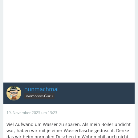
nunmachmal
womobox-Guru
19. November 2025 um 13:23
Viel Aufwand um Wasser zu sparen. Als mein Boiler undicht
war, haben wir mit je einer Wasserflasche geduscht. Denke
das wir beim normalen Duschen im Wohnmobil auch nicht