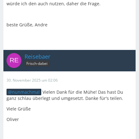
würde ich den auch nutzen, daher die Frage.
beste Grüße, Andre
Reisebaer
Frisch-dabei
30. November 2025 um 02:06
nunmachmal
Vielen Dank für die Mühe! Das hast Du
ganz schlau überlegt und umgesetzt. Danke für's teilen.
Viele Grüße
Oliver