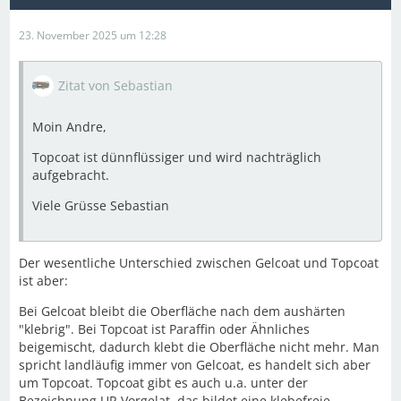
23. November 2025 um 12:28
Zitat von Sebastian
Moin Andre,
Topcoat ist dünnflüssiger und wird nachträglich
aufgebracht.
Viele Grüsse Sebastian
Der wesentliche Unterschied zwischen Gelcoat und Topcoat
ist aber:
Bei Gelcoat bleibt die Oberfläche nach dem aushärten
"klebrig". Bei Topcoat ist Paraffin oder Ähnliches
beigemischt, dadurch klebt die Oberfläche nicht mehr. Man
spricht landläufig immer von Gelcoat, es handelt sich aber
um Topcoat. Topcoat gibt es auch u.a. unter der
Bezeichnung UP-Vorgelat. das bildet eine klebefreie