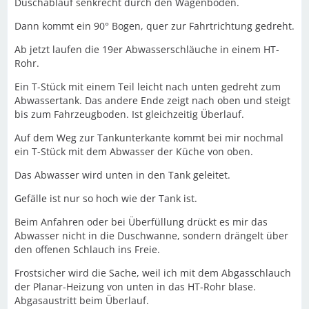
Duschablauf senkrecht durch den Wagenboden.
Dann kommt ein 90° Bogen, quer zur Fahrtrichtung gedreht.
Ab jetzt laufen die 19er Abwasserschläuche in einem HT-
Rohr.
Ein T-Stück mit einem Teil leicht nach unten gedreht zum
Abwassertank. Das andere Ende zeigt nach oben und steigt
bis zum Fahrzeugboden. Ist gleichzeitig Überlauf.
Auf dem Weg zur Tankunterkante kommt bei mir nochmal
ein T-Stück mit dem Abwasser der Küche von oben.
Das Abwasser wird unten in den Tank geleitet.
Gefälle ist nur so hoch wie der Tank ist.
Beim Anfahren oder bei Überfüllung drückt es mir das
Abwasser nicht in die Duschwanne, sondern drängelt über
den offenen Schlauch ins Freie.
Frostsicher wird die Sache, weil ich mit dem Abgasschlauch
der Planar-Heizung von unten in das HT-Rohr blase.
Abgasaustritt beim Überlauf.