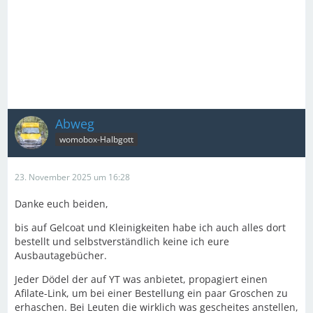
Abweg
womobox-Halbgott
23. November 2025 um 16:28
Danke euch beiden,
bis auf Gelcoat und Kleinigkeiten habe ich auch alles dort
bestellt und selbstverständlich keine ich eure
Ausbautagebücher.
Jeder Dödel der auf YT was anbietet, propagiert einen
Afilate-Link, um bei einer Bestellung ein paar Groschen zu
erhaschen. Bei Leuten die wirklich was gescheites anstellen,