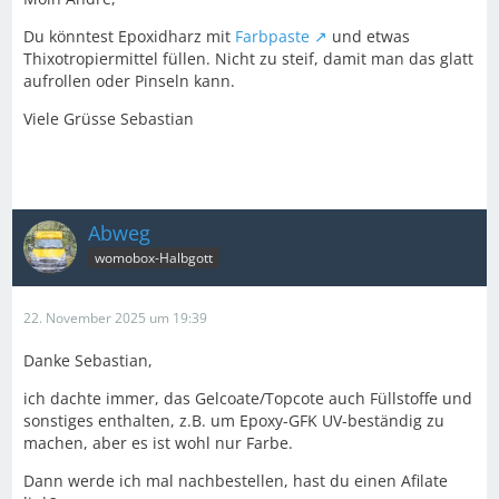
Du könntest Epoxidharz mit
Farbpaste
und etwas
Thixotropiermittel füllen. Nicht zu steif, damit man das glatt
aufrollen oder Pinseln kann.
Viele Grüsse Sebastian
Abweg
womobox-Halbgott
22. November 2025 um 19:39
Danke Sebastian,
ich dachte immer, das Gelcoate/Topcote auch Füllstoffe und
sonstiges enthalten, z.B. um Epoxy-GFK UV-beständig zu
machen, aber es ist wohl nur Farbe.
Dann werde ich mal nachbestellen, hast du einen Afilate