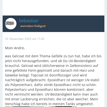
Sebastian
womobox-Halbgott
23. November 2025 um 11:02
Moin Andre,
was Gelcoat mit dem Thema Gefälle zu tun hat, habe ich bis
jetzt nicht herausgefunden, und ob Du UV-Beständigkeit
brauchst. Gelcoat wird üblicherweise in Gelkonsistenz auf
eine gefettete Form gepinselt und danach mit Harz und
Gewebe belegt. Topcoat ist dünnflüssiger und wird
nachträglich aufgebracht. Epoxidharz ist weniger UV-stabil
als Polyesterharz, dafür stinkt Epoxidharz nicht so schön.
Polyesterharz und Epoxidharz können kombiniert, aber
nicht vermischt werden. UV-Beständigkeit kann man auch
mit einer Lackierung erreichen, die ist aber weicher. Mein
Vorschlag habe ich bereits in meinen Tanks umgesetzt.