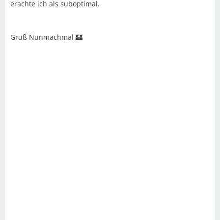
erachte ich als suboptimal.
Gruß Nunmachmal 🏰