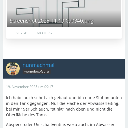
Screenshot 2025-11-19 090340.png
6,07 kB
683 × 357
nunmachmal
womobox-Guru
19. November 2025 um 09:17
Ich habe auch sehr flach gebaut und bin ohne Siphon unten
in den Tank gegangen. Nur die Fläche der Abwasserleiting,
bei mir 19er Schlauch, "stinkt" nach oben und nicht die
Oberfläche des Tanks.
Absperr- oder Umschaltventile, wozu auch, im Abwasser