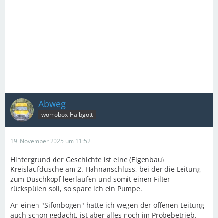
Abweg
womobox-Halbgott
19. November 2025 um 11:52
Hintergrund der Geschichte ist eine (Eigenbau)
Kreislaufdusche am 2. Hahnanschluss, bei der die Leitung
zum Duschkopf leerlaufen und somit einen Filter
rückspülen soll, so spare ich ein Pumpe.
An einen "Sifonbogen" hatte ich wegen der offenen Leitung
auch schon gedacht, ist aber alles noch im Probebetrieb.