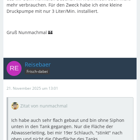
mehr verbrauchen. Für den Zweck habe ich eine kleine
Druckpumpe mit nur 3 Liter/Min. installiert.
Gruß Nunmachmal 🏰
Reisebaer
Frisch-dabei
21. November 2025 um 13:01
Zitat von nunmachmal
Ich habe auch sehr flach gebaut und bin ohne Siphon
unten in den Tank gegangen. Nur die Fläche der
Abwasserleiting, bei mir 19er Schlauch, "stinkt" nach
oben und nicht die Oberfläche des Tanks.