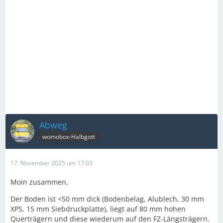
Abweg
womobox-Halbgott
17. November 2025 um 17:03
Moin zusammen,
Der Boden ist <50 mm dick (Bodenbelag, Alublech, 30 mm
XPS, 15 mm Siebdruckplatte), liegt auf 80 mm hohen
Querträgern und diese wiederum auf den FZ-Längsträgern.