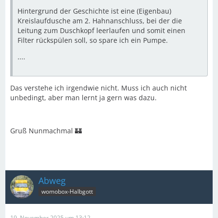
Hintergrund der Geschichte ist eine (Eigenbau)
Kreislaufdusche am 2. Hahnanschluss, bei der die
Leitung zum Duschkopf leerlaufen und somit einen
Filter rückspülen soll, so spare ich ein Pumpe.
....
Das verstehe ich irgendwie nicht. Muss ich auch nicht
unbedingt, aber man lernt ja gern was dazu.
Gruß Nunmachmal 🏰
Abweg
womobox-Halbgott
19. November 2025 um 13:12