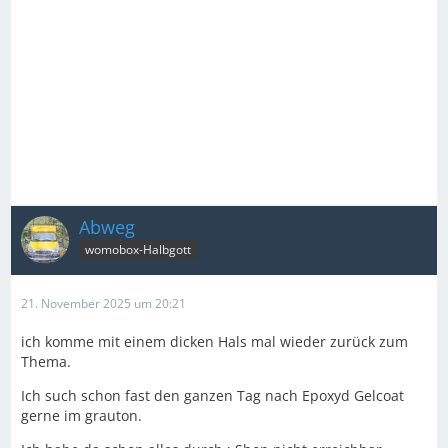
Abweg
womobox-Halbgott
21. November 2025 um 20:21
ich komme mit einem dicken Hals mal wieder zurück zum
Thema.
Ich such schon fast den ganzen Tag nach Epoxyd Gelcoat
gerne im grauton.