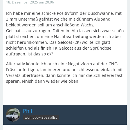
18. Dezember 2025 um 20:06
Ich habe mir eine schicke Positivform der Duschwanne, mit
3 mm Untermaß gefräst welche mit dünnem Aluband
beklebt werden soll um anschließend Wachs,
Gelcoat.....aufzutragen. Falten im Alu lassen sich zwar schön
platt streichen, um eine Nachbearbeitung werden ich aber
nicht herumkommen. Das Gelcoat (2K) wollte ich glatt
schleifen und als finish 1K Gelcoat aus der Sprühdose
auftragen. Ist das so ok?
Alternativ könnte ich auch eine Negativform auf der CNC-
Fräse anfertigen, laminieren und anschliessend einfach mit
Versatz überfräsen, dann könnte ich mir die Schleiferei fast
sparen. Finish dann wieder wie oben.
Phil
womobox-Spezialist