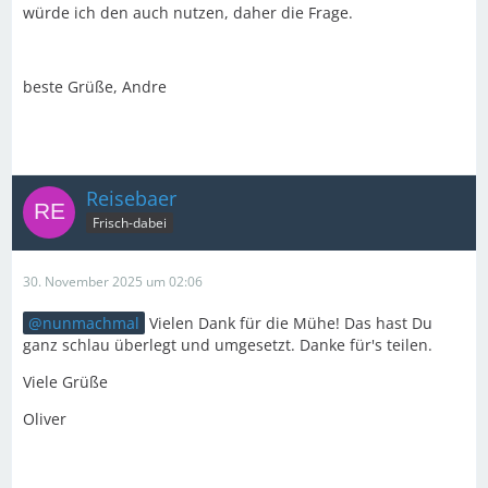
würde ich den auch nutzen, daher die Frage.
beste Grüße, Andre
Reisebaer
Frisch-dabei
30. November 2025 um 02:06
nunmachmal
Vielen Dank für die Mühe! Das hast Du
ganz schlau überlegt und umgesetzt. Danke für's teilen.
Viele Grüße
Oliver