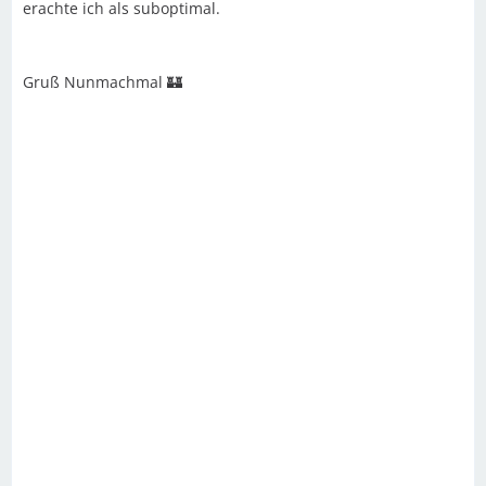
erachte ich als suboptimal.
Gruß Nunmachmal 🏰