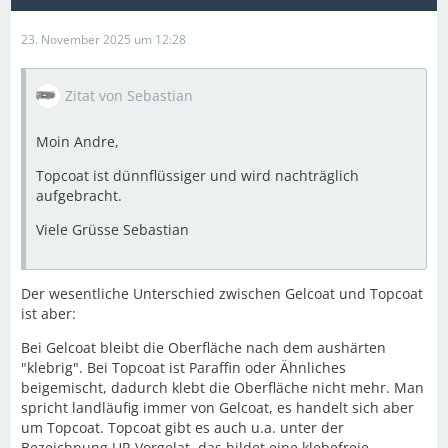
23. November 2025 um 12:28
Zitat von Sebastian
Moin Andre,
Topcoat ist dünnflüssiger und wird nachträglich
aufgebracht.
Viele Grüsse Sebastian
Der wesentliche Unterschied zwischen Gelcoat und Topcoat
ist aber:
Bei Gelcoat bleibt die Oberfläche nach dem aushärten
"klebrig". Bei Topcoat ist Paraffin oder Ähnliches
beigemischt, dadurch klebt die Oberfläche nicht mehr. Man
spricht landläufig immer von Gelcoat, es handelt sich aber
um Topcoat. Topcoat gibt es auch u.a. unter der
Bezeichnung UP-Vorgelat. das bildet eine klebefreie