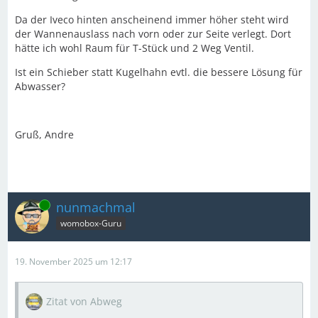
Da der Iveco hinten anscheinend immer höher steht wird
der Wannenauslass nach vorn oder zur Seite verlegt. Dort
hätte ich wohl Raum für T-Stück und 2 Weg Ventil.
Ist ein Schieber statt Kugelhahn evtl. die bessere Lösung für
Abwasser?
Gruß, Andre
Online
nunmachmal
womobox-Guru
19. November 2025 um 12:17
Zitat von Abweg