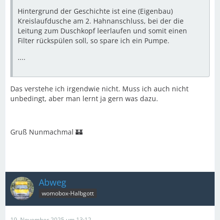
Hintergrund der Geschichte ist eine (Eigenbau)
Kreislaufdusche am 2. Hahnanschluss, bei der die
Leitung zum Duschkopf leerlaufen und somit einen
Filter rückspülen soll, so spare ich ein Pumpe.
....
Das verstehe ich irgendwie nicht. Muss ich auch nicht
unbedingt, aber man lernt ja gern was dazu.
Gruß Nunmachmal 🏰
Abweg
womobox-Halbgott
19. November 2025 um 13:12