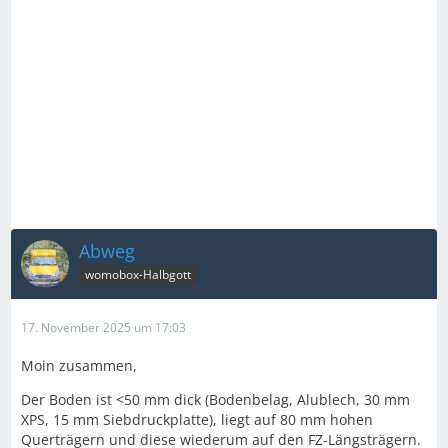
Abweg
womobox-Halbgott
17. November 2025 um 17:03
Moin zusammen,
Der Boden ist <50 mm dick (Bodenbelag, Alublech, 30 mm
XPS, 15 mm Siebdruckplatte), liegt auf 80 mm hohen
Querträgern und diese wiederum auf den FZ-Längsträgern.