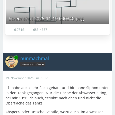
Screenshot 2025-11-19 090340.png
6,07 kB
683 × 357
Online
nunmachmal
womobox-Guru
19. November 2025 um 09:17
Ich habe auch sehr flach gebaut und bin ohne Siphon unten
in den Tank gegangen. Nur die Fläche der Abwasserleiting,
bei mir 19er Schlauch, "stinkt" nach oben und nicht die
Oberfläche des Tanks.
Absperr- oder Umschaltventile, wozu auch, im Abwasser