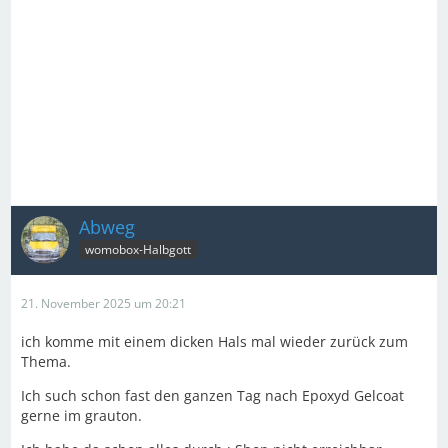
Abweg
womobox-Halbgott
21. November 2025 um 20:21
ich komme mit einem dicken Hals mal wieder zurück zum
Thema.
Ich such schon fast den ganzen Tag nach Epoxyd Gelcoat
gerne im grauton.