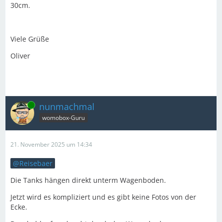
30cm.
Viele Grüße
Oliver
Online
nunmachmal
womobox-Guru
21. November 2025 um 14:34
Reisebaer
Die Tanks hängen direkt unterm Wagenboden.
Jetzt wird es kompliziert und es gibt keine Fotos von der
Ecke.