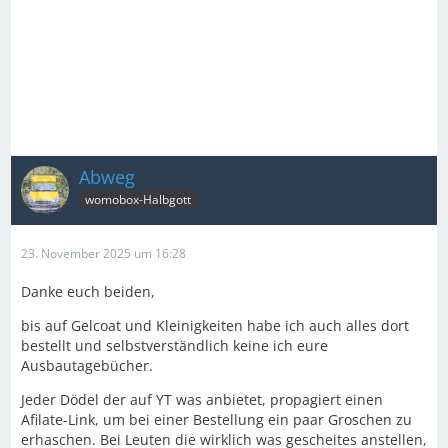
Abweg
womobox-Halbgott
23. November 2025 um 16:28
Danke euch beiden,
bis auf Gelcoat und Kleinigkeiten habe ich auch alles dort
bestellt und selbstverständlich keine ich eure
Ausbautagebücher.
Jeder Dödel der auf YT was anbietet, propagiert einen
Afilate-Link, um bei einer Bestellung ein paar Groschen zu
erhaschen. Bei Leuten die wirklich was gescheites anstellen,