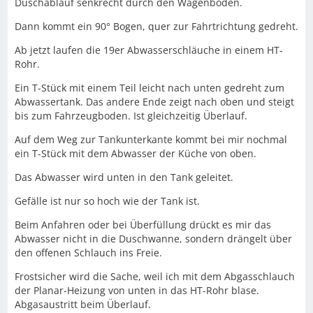
Duschablauf senkrecht durch den Wagenboden.
Dann kommt ein 90° Bogen, quer zur Fahrtrichtung gedreht.
Ab jetzt laufen die 19er Abwasserschläuche in einem HT-
Rohr.
Ein T-Stück mit einem Teil leicht nach unten gedreht zum
Abwassertank. Das andere Ende zeigt nach oben und steigt
bis zum Fahrzeugboden. Ist gleichzeitig Überlauf.
Auf dem Weg zur Tankunterkante kommt bei mir nochmal
ein T-Stück mit dem Abwasser der Küche von oben.
Das Abwasser wird unten in den Tank geleitet.
Gefälle ist nur so hoch wie der Tank ist.
Beim Anfahren oder bei Überfüllung drückt es mir das
Abwasser nicht in die Duschwanne, sondern drängelt über
den offenen Schlauch ins Freie.
Frostsicher wird die Sache, weil ich mit dem Abgasschlauch
der Planar-Heizung von unten in das HT-Rohr blase.
Abgasaustritt beim Überlauf.