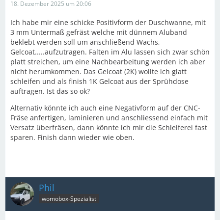
18. Dezember 2025 um 20:06
Ich habe mir eine schicke Positivform der Duschwanne, mit
3 mm Untermaß gefräst welche mit dünnem Aluband
beklebt werden soll um anschließend Wachs,
Gelcoat.....aufzutragen. Falten im Alu lassen sich zwar schön
platt streichen, um eine Nachbearbeitung werden ich aber
nicht herumkommen. Das Gelcoat (2K) wollte ich glatt
schleifen und als finish 1K Gelcoat aus der Sprühdose
auftragen. Ist das so ok?
Alternativ könnte ich auch eine Negativform auf der CNC-
Fräse anfertigen, laminieren und anschliessend einfach mit
Versatz überfräsen, dann könnte ich mir die Schleiferei fast
sparen. Finish dann wieder wie oben.
Phil
womobox-Spezialist