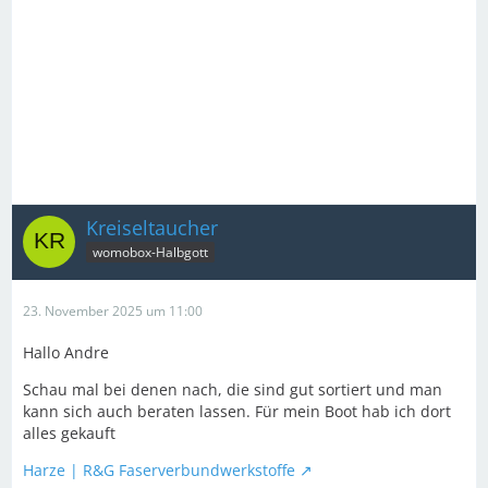
Kreiseltaucher
womobox-Halbgott
23. November 2025 um 11:00
Hallo Andre
Schau mal bei denen nach, die sind gut sortiert und man
kann sich auch beraten lassen. Für mein Boot hab ich dort
alles gekauft
Harze | R&G Faserverbundwerkstoffe