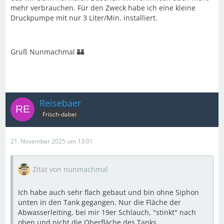
mehr verbrauchen. Für den Zweck habe ich eine kleine
Druckpumpe mit nur 3 Liter/Min. installiert.
Gruß Nunmachmal 🏰
Reisebaer
Frisch-dabei
21. November 2025 um 13:01
Zitat von nunmachmal
Ich habe auch sehr flach gebaut und bin ohne Siphon
unten in den Tank gegangen. Nur die Fläche der
Abwasserleiting, bei mir 19er Schlauch, "stinkt" nach
oben und nicht die Oberfläche des Tanks.