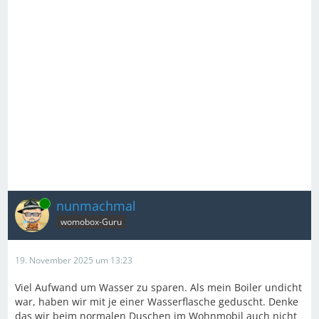
Online
nunmachmal
womobox-Guru
19. November 2025 um 13:23
Viel Aufwand um Wasser zu sparen. Als mein Boiler undicht
war, haben wir mit je einer Wasserflasche geduscht. Denke
das wir beim normalen Duschen im Wohnmobil auch nicht