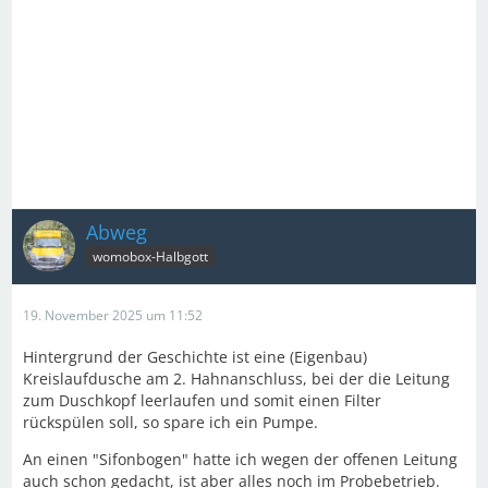
Abweg
womobox-Halbgott
19. November 2025 um 11:52
Hintergrund der Geschichte ist eine (Eigenbau)
Kreislaufdusche am 2. Hahnanschluss, bei der die Leitung
zum Duschkopf leerlaufen und somit einen Filter
rückspülen soll, so spare ich ein Pumpe.
An einen "Sifonbogen" hatte ich wegen der offenen Leitung
auch schon gedacht, ist aber alles noch im Probebetrieb.