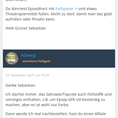
Du könntest Epoxidharz mit
Farbpaste
und etwas
Thixotropiermittel füllen. Nicht zu steif, damit man das glatt
aufrollen oder Pinseln kann.
Viele Grüsse Sebastian
Abweg
womobox-Halbgott
22. November 2025 um 19:39
Danke Sebastian,
ich dachte immer, das Gelcoate/Topcote auch Füllstoffe und
sonstiges enthalten, z.B. um Epoxy-GFK UV-beständig zu
machen, aber es ist wohl nur Farbe.
Dann werde ich mal nachbestellen, hast du einen Afilate