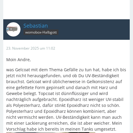
Sebastian
womobox-Halbgott
23. November 2025 um 11:02
Moin Andre,
was Gelcoat mit dem Thema Gefälle zu tun hat, habe ich bis
jetzt nicht herausgefunden, und ob Du UV-Beständigkeit
brauchst. Gelcoat wird üblicherweise in Gelkonsistenz auf
eine gefettete Form gepinselt und danach mit Harz und
Gewebe belegt. Topcoat ist dünnflüssiger und wird
nachträglich aufgebracht. Epoxidharz ist weniger UV-stabil
als Polyesterharz, dafür stinkt Epoxidharz nicht so schön.
Polyesterharz und Epoxidharz können kombiniert, aber
nicht vermischt werden. UV-Beständigkeit kann man auch
mit einer Lackierung erreichen, die ist aber weicher. Mein
Vorschlag habe ich bereits in meinen Tanks umgesetzt.