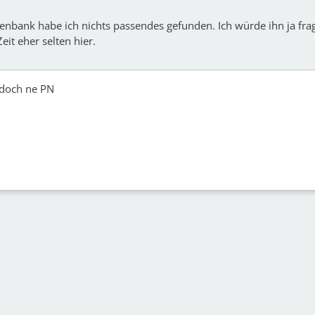
enbank habe ich nichts passendes gefunden. Ich würde ihn ja fra
 Zeit eher selten hier.
 doch ne PN