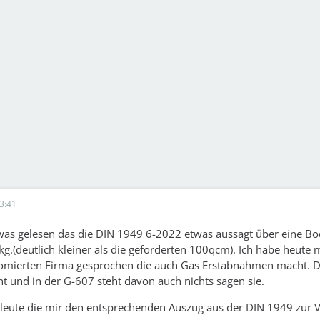
3:41
twas gelesen das die DIN 1949 6-2022 etwas aussagt über eine B
kg.(deutlich kleiner als die geforderten 100qcm). Ich habe heute 
nomierten Firma gesprochen die auch Gas Erstabnahmen macht. Do
t und in der G-607 steht davon auch nichts sagen sie.
hleute die mir den entsprechenden Auszug aus der DIN 1949 zur 