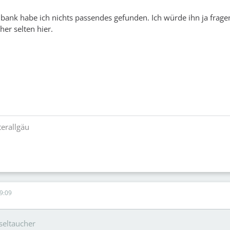
bank habe ich nichts passendes gefunden. Ich würde ihn ja fragen
 eher selten hier.
erallgäu
9:09
iseltaucher