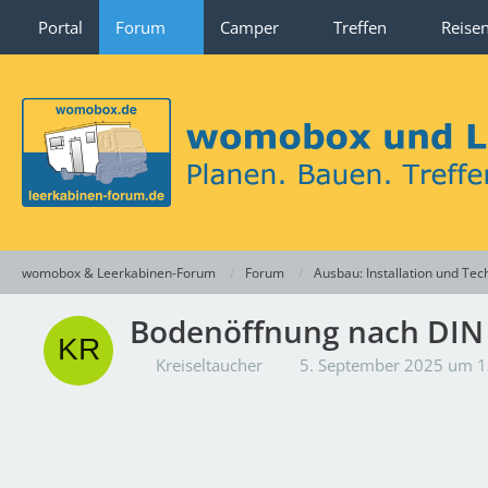
Portal
Forum
Camper
Treffen
Reise
womobox & Leerkabinen-Forum
Forum
Ausbau: Installation und Tec
Bodenöffnung nach DIN 
Kreiseltaucher
5. September 2025 um 1