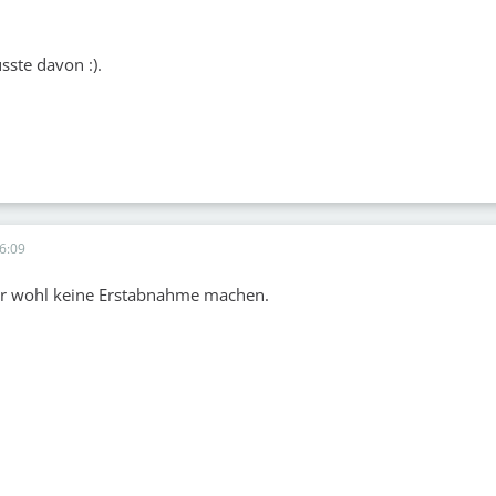
ste davon :).
6:09
er wohl keine Erstabnahme machen.