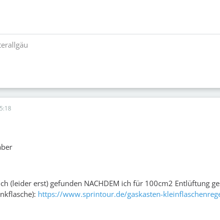
erallgäu
5:18
aber
 ich (leider erst) gefunden NACHDEM ich für 100cm2 Entlüftung ge
nkflasche):
https://www.sprintour.de/gaskasten-kleinflaschenreg