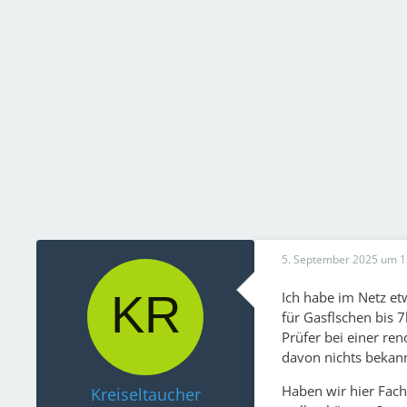
5. September 2025 um 1
Ich habe im Netz e
für Gasflschen bis 7
Prüfer bei einer re
davon nichts bekann
Haben wir hier Fac
Kreiseltaucher