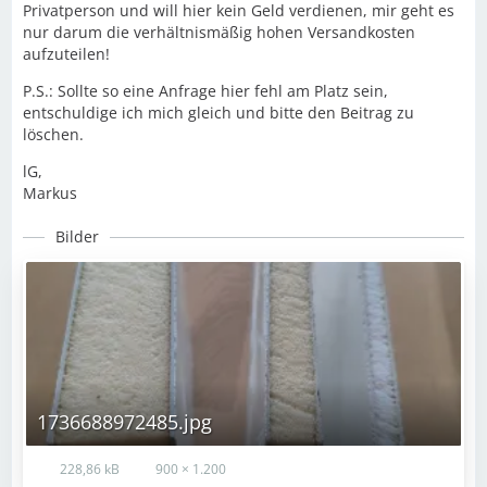
Privatperson und will hier kein Geld verdienen, mir geht es
nur darum die verhältnismäßig hohen Versandkosten
aufzuteilen!
P.S.: Sollte so eine Anfrage hier fehl am Platz sein,
entschuldige ich mich gleich und bitte den Beitrag zu
löschen.
lG,
Markus
Bilder
1736688972485.jpg
228,86 kB
900 × 1.200