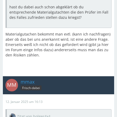
hast du dabei auch schon abgeklärt ob du
entsprechende Materialgutachten die den Prüfer im Fall
des Falles zufrieden stellen dazu kriegst?
Materialgutachen bekommt man evtl. (kann ich nachfragen)
aber ob das bei uns anerkannt wird, ist eine andere Frage.
Einerseits weiß ich nicht ob das gefordert wird (gibt ja hier
im Forum einge Infos dazu) andererseits muss man das zu
den Risiken zählen.
mmax
Frisch-dabei
12. Januar 2025 um 16:13
Zitat von holger4x4