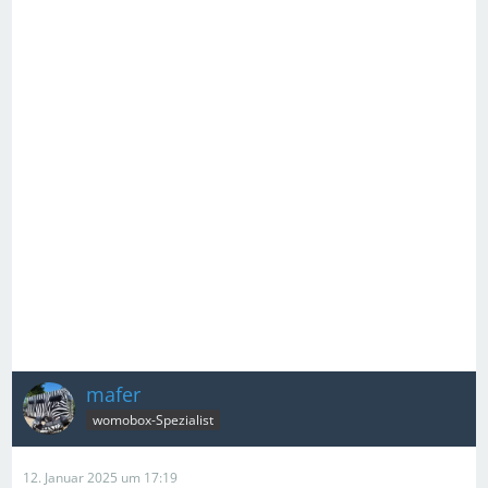
mafer
womobox-Spezialist
12. Januar 2025 um 17:19