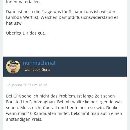
Innenmaterialien.
Dann ist noch die Frage was für Schaum das ist, wie der
Lambda-Wert ist, Welchen Dampfdiffusionswiderstand es
hat usw.
Überleg Dir das gut...
nunmachmal
womobox-Guru
12. Januar 2025 um 18:16
Bei GFK sehe ich nicht das Problem. Ist lange Zeit schon
Baustoff im Fahrzeugbau. Bei mir wollte keiner irgendetwas
sehen. Muss nicht überall und heute noch so sein. Denke
wenn man 10 Kandidaten findet, bekommt man auch einen
anständigen Preis.