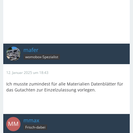
mafer
womobox-Spezialist
12. Januar 2025 um 18:43
Ich musste zumindest für alle Materialien Datenblätter für
das Gutachten zur Einzelzulassung vorlegen.
mmax
Frisch-dabei