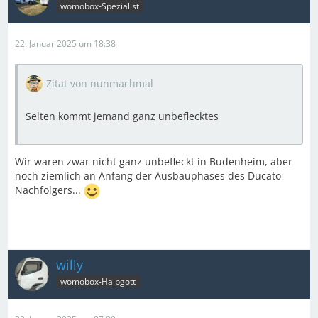
womobox-Spezialist
22. Januar 2025 um 18:38
Zitat von nunmachmal
Selten kommt jemand ganz unbeflecktes
Wir waren zwar nicht ganz unbefleckt in Budenheim, aber
noch ziemlich an Anfang der Ausbauphases des Ducato-
Nachfolgers...
willy
womobox-Halbgott