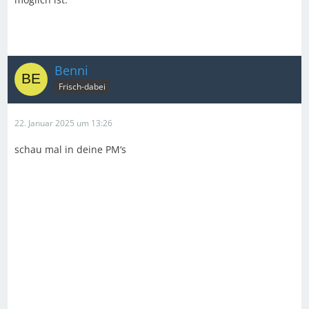
Benni
Frisch-dabei
22. Januar 2025 um 13:26
schau mal in deine PM‘s