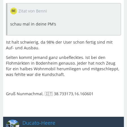
Zitat von Benni
schau mal in deine PM‘s
Ist halt schwierig, da 98% der User schon fertig sind mit
Auf- und Ausbau.
Selten kommt jemand ganz unbeflecktes. Ist bei den
Flohmärkten in Bodenheim genauso. Jeder hat noch Zeug
für ein halbes Wohnmobil herumliegen und mitgeschleppt,
was fehlte war die Kundschaft.
Gruß Nunmachmal, 🇮🇹 38.733173,16.160601
Ducato-Heere