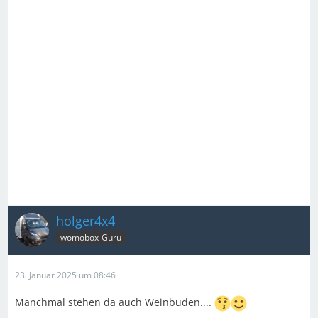
holger4x4
womobox-Guru
23. Januar 2025 um 08:46
Manchmal stehen da auch Weinbuden....