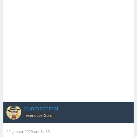
nunmachmal
womobox-Guru
22. Januar 2025 um 14:55