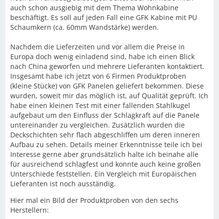
auch schon ausgiebig mit dem Thema Wohnkabine
beschäftigt. Es soll auf jeden Fall eine GFK Kabine mit PU
Schaumkern (ca. 60mm Wandstärke) werden.
Nachdem die Lieferzeiten und vor allem die Preise in
Europa doch wenig einladend sind, habe ich einen Blick
nach China geworfen und mehrere Lieferanten kontaktiert.
Insgesamt habe ich jetzt von 6 Firmen Produktproben
(kleine Stücke) von GFK Panelen geliefert bekommen. Diese
wurden, soweit mir das möglich ist, auf Qualität geprüft. Ich
habe einen kleinen Test mit einer fallenden Stahlkugel
aufgebaut um den Einfluss der Schlagkraft auf die Panele
untereinander zu vergleichen. Zusätzlich wurden die
Deckschichten sehr flach abgeschliffen um deren inneren
Aufbau zu sehen. Details meiner Erkenntnisse teile ich bei
Interesse gerne aber grundsätzlich halte ich beinahe alle
für ausreichend schlagfest und konnte auch keine großen
Unterschiede feststellen. Ein Vergleich mit Europäischen
Lieferanten ist noch ausständig.
Hier mal ein Bild der Produktproben von den sechs
Herstellern: