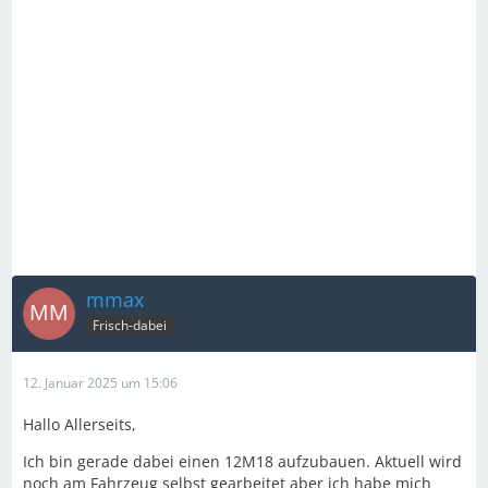
mmax
Frisch-dabei
12. Januar 2025 um 15:06
Hallo Allerseits,
Ich bin gerade dabei einen 12M18 aufzubauen. Aktuell wird
noch am Fahrzeug selbst gearbeitet aber ich habe mich