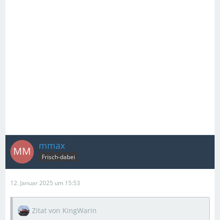
mmax
Frisch-dabei
12. Januar 2025 um 15:53
Zitat von KingWarin