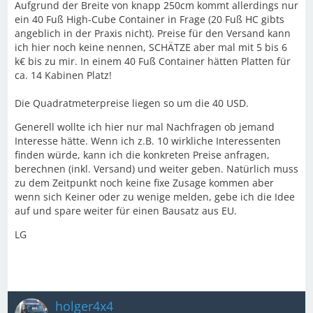
Aufgrund der Breite von knapp 250cm kommt allerdings nur
ein 40 Fuß High-Cube Container in Frage (20 Fuß HC gibts
angeblich in der Praxis nicht). Preise für den Versand kann
ich hier noch keine nennen, SCHÄTZE aber mal mit 5 bis 6
k€ bis zu mir. In einem 40 Fuß Container hätten Platten für
ca. 14 Kabinen Platz!
Die Quadratmeterpreise liegen so um die 40 USD.
Generell wollte ich hier nur mal Nachfragen ob jemand
Interesse hätte. Wenn ich z.B. 10 wirkliche Interessenten
finden würde, kann ich die konkreten Preise anfragen,
berechnen (inkl. Versand) und weiter geben. Natürlich muss
zu dem Zeitpunkt noch keine fixe Zusage kommen aber
wenn sich Keiner oder zu wenige melden, gebe ich die Idee
auf und spare weiter für einen Bausatz aus EU.
LG
holger4x4