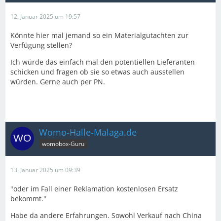
12. Januar 2025 um 19:57
Könnte hier mal jemand so ein Materialgutachten zur
Verfügung stellen?
Ich würde das einfach mal den potentiellen Lieferanten
schicken und fragen ob sie so etwas auch ausstellen
würden. Gerne auch per PN.
Womo-Halle-Malaga.de
womobox-Guru
13. Januar 2025 um 09:39
"oder im Fall einer Reklamation kostenlosen Ersatz
bekommt."
Habe da andere Erfahrungen. Sowohl Verkauf nach China