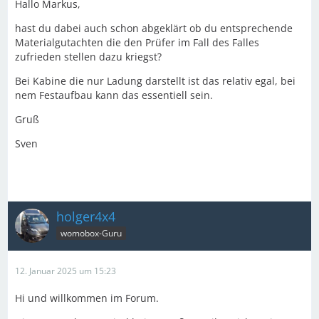
Hallo Markus,
hast du dabei auch schon abgeklärt ob du entsprechende
Materialgutachten die den Prüfer im Fall des Falles
zufrieden stellen dazu kriegst?
Bei Kabine die nur Ladung darstellt ist das relativ egal, bei
nem Festaufbau kann das essentiell sein.
Gruß
Sven
holger4x4
womobox-Guru
12. Januar 2025 um 15:23
Hi und willkommen im Forum.