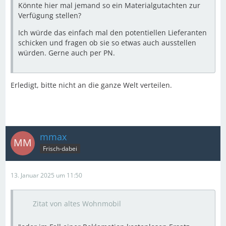
Könnte hier mal jemand so ein Materialgutachten zur
Verfügung stellen?
Ich würde das einfach mal den potentiellen Lieferanten
schicken und fragen ob sie so etwas auch ausstellen
würden. Gerne auch per PN.
Erledigt, bitte nicht an die ganze Welt verteilen.
mmax
Frisch-dabei
13. Januar 2025 um 11:50
Zitat von altes Wohnmobil