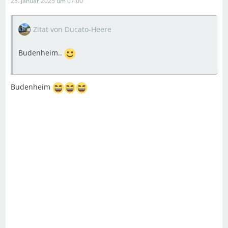
23. Januar 2025 um 07:00
Zitat von Ducato-Heere
Budenheim..
Budenheim