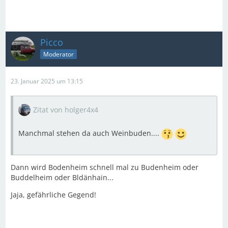
Picco
Moderator
23. Januar 2025 um 13:15
Zitat von holger4x4
Manchmal stehen da auch Weinbuden....
Dann wird Bodenheim schnell mal zu Budenheim oder
Buddelheim oder Bldänhain...
Jaja, gefährliche Gegend!