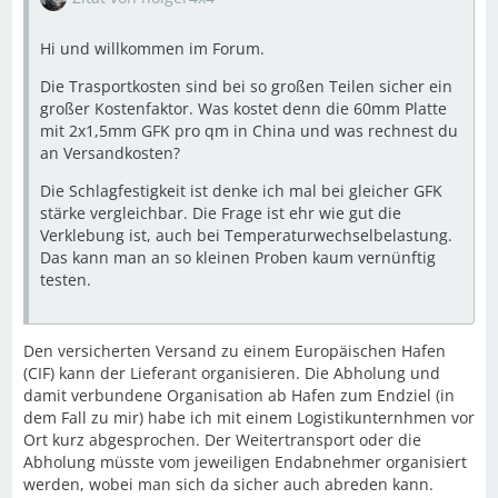
Hi und willkommen im Forum.
Die Trasportkosten sind bei so großen Teilen sicher ein
großer Kostenfaktor. Was kostet denn die 60mm Platte
mit 2x1,5mm GFK pro qm in China und was rechnest du
an Versandkosten?
Die Schlagfestigkeit ist denke ich mal bei gleicher GFK
stärke vergleichbar. Die Frage ist ehr wie gut die
Verklebung ist, auch bei Temperaturwechselbelastung.
Das kann man an so kleinen Proben kaum vernünftig
testen.
Den versicherten Versand zu einem Europäischen Hafen
(CIF) kann der Lieferant organisieren. Die Abholung und
damit verbundene Organisation ab Hafen zum Endziel (in
dem Fall zu mir) habe ich mit einem Logistikunternhmen vor
Ort kurz abgesprochen. Der Weitertransport oder die
Abholung müsste vom jeweiligen Endabnehmer organisiert
werden, wobei man sich da sicher auch abreden kann.