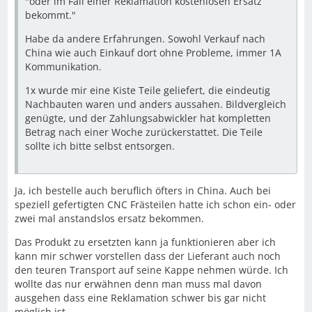
"oder im Fall einer Reklamation kostenlosen Ersatz
bekommt."
Habe da andere Erfahrungen. Sowohl Verkauf nach
China wie auch Einkauf dort ohne Probleme, immer 1A
Kommunikation.
1x wurde mir eine Kiste Teile geliefert, die eindeutig
Nachbauten waren und anders aussahen. Bildvergleich
genügte, und der Zahlungsabwickler hat kompletten
Betrag nach einer Woche zurückerstattet. Die Teile
sollte ich bitte selbst entsorgen.
Ja, ich bestelle auch beruflich öfters in China. Auch bei
speziell gefertigten CNC Frästeilen hatte ich schon ein- oder
zwei mal anstandslos ersatz bekommen.
Das Produkt zu ersetzten kann ja funktionieren aber ich
kann mir schwer vorstellen dass der Lieferant auch noch
den teuren Transport auf seine Kappe nehmen würde. Ich
wollte das nur erwähnen denn man muss mal davon
ausgehen dass eine Reklamation schwer bis gar nicht
möglich ist.