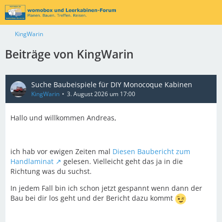
KingWarin
Beiträge von KingWarin
Suche Baubeispiele für DIY Monocoque Kabinen
KingWarin
3. August 2026 um 17:00
Hallo und willkommen Andreas,
ich hab vor ewigen Zeiten mal
Diesen Baubericht zum
Handlaminat
gelesen. Vielleicht geht das ja in die
Richtung was du suchst.
In jedem Fall bin ich schon jetzt gespannt wenn dann der
Bau bei dir los geht und der Bericht dazu kommt