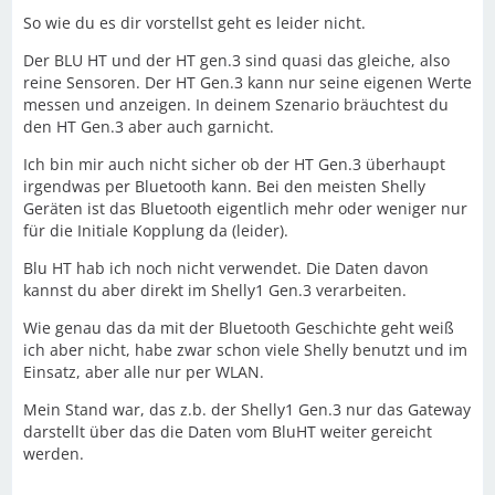
So wie du es dir vorstellst geht es leider nicht.
Der BLU HT und der HT gen.3 sind quasi das gleiche, also
reine Sensoren. Der HT Gen.3 kann nur seine eigenen Werte
messen und anzeigen. In deinem Szenario bräuchtest du
den HT Gen.3 aber auch garnicht.
Ich bin mir auch nicht sicher ob der HT Gen.3 überhaupt
irgendwas per Bluetooth kann. Bei den meisten Shelly
Geräten ist das Bluetooth eigentlich mehr oder weniger nur
für die Initiale Kopplung da (leider).
Blu HT hab ich noch nicht verwendet. Die Daten davon
kannst du aber direkt im Shelly1 Gen.3 verarbeiten.
Wie genau das da mit der Bluetooth Geschichte geht weiß
ich aber nicht, habe zwar schon viele Shelly benutzt und im
Einsatz, aber alle nur per WLAN.
Mein Stand war, das z.b. der Shelly1 Gen.3 nur das Gateway
darstellt über das die Daten vom BluHT weiter gereicht
werden.