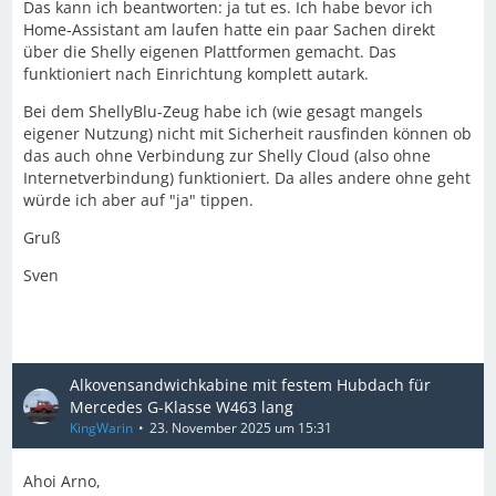
Das kann ich beantworten: ja tut es. Ich habe bevor ich
Home-Assistant am laufen hatte ein paar Sachen direkt
über die Shelly eigenen Plattformen gemacht. Das
funktioniert nach Einrichtung komplett autark.
Bei dem ShellyBlu-Zeug habe ich (wie gesagt mangels
eigener Nutzung) nicht mit Sicherheit rausfinden können ob
das auch ohne Verbindung zur Shelly Cloud (also ohne
Internetverbindung) funktioniert. Da alles andere ohne geht
würde ich aber auf "ja" tippen.
Gruß
Sven
Alkovensandwichkabine mit festem Hubdach für
Mercedes G-Klasse W463 lang
KingWarin
23. November 2025 um 15:31
Ahoi Arno,