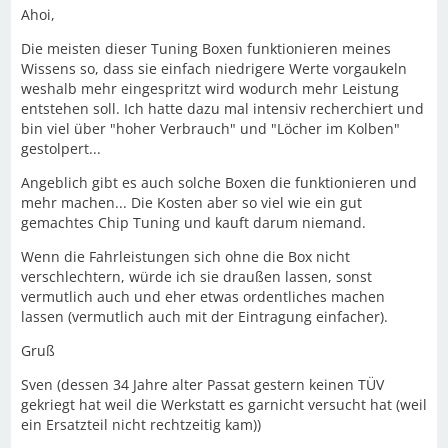
Ahoi,
Die meisten dieser Tuning Boxen funktionieren meines
Wissens so, dass sie einfach niedrigere Werte vorgaukeln
weshalb mehr eingespritzt wird wodurch mehr Leistung
entstehen soll. Ich hatte dazu mal intensiv recherchiert und
bin viel über "hoher Verbrauch" und "Löcher im Kolben"
gestolpert...
Angeblich gibt es auch solche Boxen die funktionieren und
mehr machen... Die Kosten aber so viel wie ein gut
gemachtes Chip Tuning und kauft darum niemand.
Wenn die Fahrleistungen sich ohne die Box nicht
verschlechtern, würde ich sie draußen lassen, sonst
vermutlich auch und eher etwas ordentliches machen
lassen (vermutlich auch mit der Eintragung einfacher).
Gruß
Sven (dessen 34 Jahre alter Passat gestern keinen TÜV
gekriegt hat weil die Werkstatt es garnicht versucht hat (weil
ein Ersatzteil nicht rechtzeitig kam))