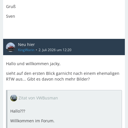
Gruß
Sven
Neu hier
KingWarin
2. Juli 2026 um 12:20
Hallo und willkommen jacky,
sieht auf den ersten Blick garnicht nach einem ehemaligen
RTW aus... Gibt es davon noch mehr Bilder?
Zitat von VWBusman
Hallo???
Willkommen im Forum.