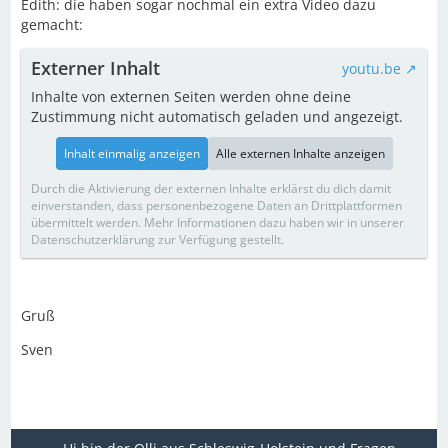
Edith: die haben sogar nochmal ein extra Video dazu
gemacht:
Externer Inhalt
youtu.be
Inhalte von externen Seiten werden ohne deine
Zustimmung nicht automatisch geladen und angezeigt.
Inhalt einmalig anzeigen
Alle externen Inhalte anzeigen
Durch die Aktivierung der externen Inhalte erklärst du dich damit
einverstanden, dass personenbezogene Daten an Drittplattformen
übermittelt werden. Mehr Informationen dazu haben wir in unserer
Datenschutzerklärung zur Verfügung gestellt.
Gruß
Sven