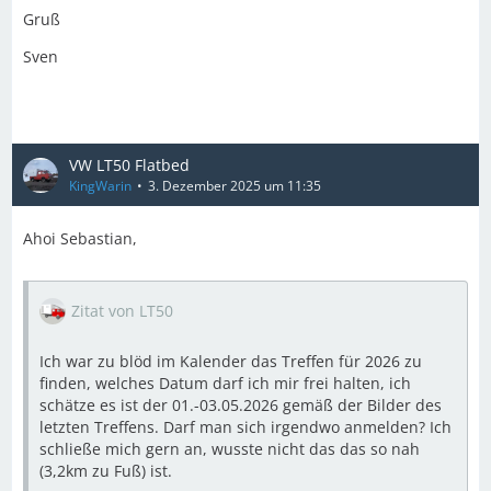
Gruß
Sven
VW LT50 Flatbed
KingWarin
3. Dezember 2025 um 11:35
Ahoi Sebastian,
Zitat von LT50
Ich war zu blöd im Kalender das Treffen für 2026 zu
finden, welches Datum darf ich mir frei halten, ich
schätze es ist der 01.-03.05.2026 gemäß der Bilder des
letzten Treffens. Darf man sich irgendwo anmelden? Ich
schließe mich gern an, wusste nicht das das so nah
(3,2km zu Fuß) ist.