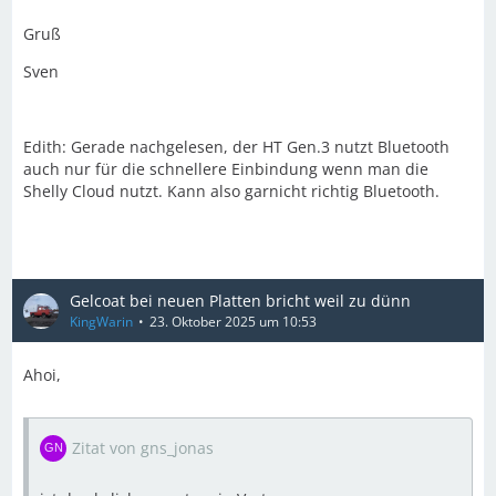
Gruß
Sven
Edith: Gerade nachgelesen, der HT Gen.3 nutzt Bluetooth
auch nur für die schnellere Einbindung wenn man die
Shelly Cloud nutzt. Kann also garnicht richtig Bluetooth.
Gelcoat bei neuen Platten bricht weil zu dünn
KingWarin
23. Oktober 2025 um 10:53
Ahoi,
Zitat von gns_jonas