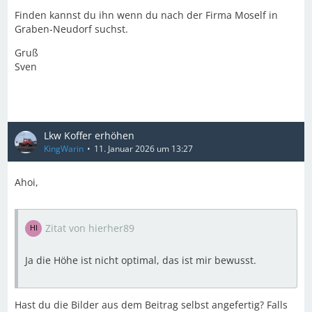
Finden kannst du ihn wenn du nach der Firma Moself in
Graben-Neudorf suchst.
Gruß
Sven
Lkw Koffer erhöhen
KingWarin
11. Januar 2026 um 13:27
Ahoi,
Zitat von hierher89
Ja die Höhe ist nicht optimal, das ist mir bewusst.
Hast du die Bilder aus dem Beitrag selbst angefertig? Falls