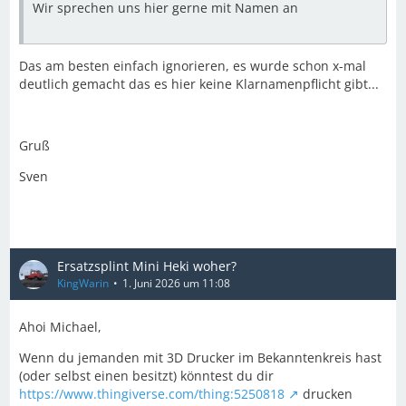
Wir sprechen uns hier gerne mit Namen an
Das am besten einfach ignorieren, es wurde schon x-mal
deutlich gemacht das es hier keine Klarnamenpflicht gibt...
Gruß
Sven
Ersatzsplint Mini Heki woher?
KingWarin
1. Juni 2026 um 11:08
Ahoi Michael,
Wenn du jemanden mit 3D Drucker im Bekanntenkreis hast
(oder selbst einen besitzt) könntest du dir
https://www.thingiverse.com/thing:5250818
drucken