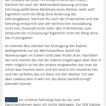
Nächste HU nach der Wohnmobilzulassung und das
Fahrzeug weißt keine Merkmale eines Womos mehr auf?
Eigentlich nicht HU fähig ohne Änderung der
Fahrzeugklasse. Nächste HU nach der H-Abnahme und das
Fahrzeug entspricht (von der technischen Ausstattung,
nicht vom Zustand!) nicht mehr den H-Richtlinien zum
Zeitpunkt der H-Zulassung? Eigentlich nicht HU fähig ohne
das H abzugeben.
An meinem Bus standen bei Eintragung der Kabine
(wohlgemerkt nur als Wechselaufbau damit die
Abmessungen im Schein sind) zwei Prüfer dran. Nachdem
der eine meinte das mit der Kabine eingetragen aber kein H
mehr möglich ist hat der andere eingeworfen das man da
schon was machen kann und die sind in ein munteres Hin
und Her verfallen das ich dann mit den Worten "Ich will
aber sowieso kein H weil mir das keine Vorteile bringt"
beenden konnte.
LT50
ein schönes Fahrzeug hast du da, zum
Zwischenrahmen kann ich nichts beitragen. Zur GFK Kabine