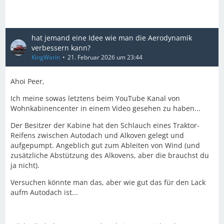
hat jemand eine Idee wie man die Aerodynamik
verbessern kann?
KingWarin
21. Februar 2026 um 23:44
Ahoi Peer,
Ich meine sowas letztens beim YouTube Kanal von
Wohnkabinencenter in einem Video gesehen zu haben...
Der Besitzer der Kabine hat den Schlauch eines Traktor-
Reifens zwischen Autodach und Alkoven gelegt und
aufgepumpt. Angeblich gut zum Ableiten von Wind (und
zusätzliche Abstützung des Alkovens, aber die brauchst du
ja nicht).
Versuchen könnte man das, aber wie gut das für den Lack
aufm Autodach ist...