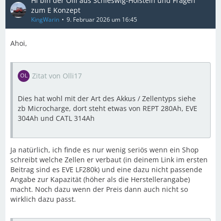
Hi bin der Olli aus Schleswig-Holstein und Fragen
zum E Konzept
KingWarin
9. Februar 2026 um 16:45
Ahoi,
Zitat von Olli17
Dies hat wohl mit der Art des Akkus / Zellentyps siehe
zb Microcharge, dort steht etwas von REPT 280Ah, EVE
304Ah und CATL 314Ah
Ja natürlich, ich finde es nur wenig seriös wenn ein Shop
schreibt welche Zellen er verbaut (in deinem Link im ersten
Beitrag sind es EVE LF280k) und eine dazu nicht passende
Angabe zur Kapazität (höher als die Herstellerangabe)
macht. Noch dazu wenn der Preis dann auch nicht so
wirklich dazu passt.