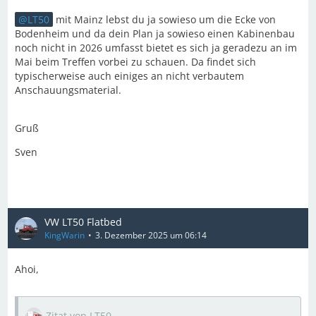
LT50
mit Mainz lebst du ja sowieso um die Ecke von
Bodenheim und da dein Plan ja sowieso einen Kabinenbau
noch nicht in 2026 umfasst bietet es sich ja geradezu an im
Mai beim Treffen vorbei zu schauen. Da findet sich
typischerweise auch einiges an nicht verbautem
Anschauungsmaterial.
Gruß
Sven
VW LT50 Flatbed
KingWarin
3. Dezember 2025 um 06:14
Ahoi,
Zitat von LT50