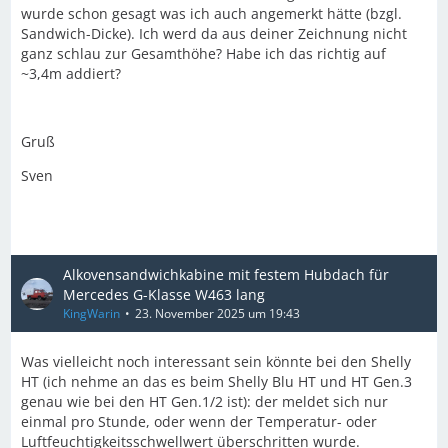
wurde schon gesagt was ich auch angemerkt hätte (bzgl.
Sandwich-Dicke). Ich werd da aus deiner Zeichnung nicht
ganz schlau zur Gesamthöhe? Habe ich das richtig auf
~3,4m addiert?
Gruß
Sven
Alkovensandwichkabine mit festem Hubdach für
Mercedes G-Klasse W463 lang
KingWarin
23. November 2025 um 19:43
Was vielleicht noch interessant sein könnte bei den Shelly
HT (ich nehme an das es beim Shelly Blu HT und HT Gen.3
genau wie bei den HT Gen.1/2 ist): der meldet sich nur
einmal pro Stunde, oder wenn der Temperatur- oder
Luftfeuchtigkeitsschwellwert überschritten wurde.