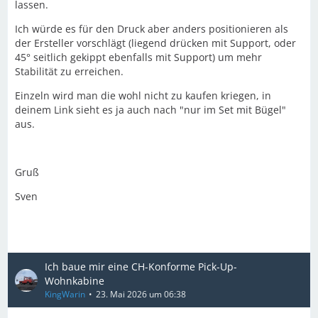
lassen.
Ich würde es für den Druck aber anders positionieren als
der Ersteller vorschlägt (liegend drücken mit Support, oder
45° seitlich gekippt ebenfalls mit Support) um mehr
Stabilität zu erreichen.
Einzeln wird man die wohl nicht zu kaufen kriegen, in
deinem Link sieht es ja auch nach "nur im Set mit Bügel"
aus.
Gruß
Sven
Ich baue mir eine CH-Konforme Pick-Up-
Wohnkabine
KingWarin
23. Mai 2026 um 06:38