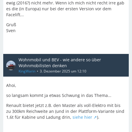
ewig (2016?) nicht mehr. Wenn ich mich nicht recht irre gab
es die (in Europa) nur bei der ersten Version vor dem
Facelift...
Gruß
Sven
Wohnmobil und BEV - wie andere so über
Wohnmobilisten denken
KingWarin
3. Dezember 2025 um 12:10
Ahoi,
so langsam kommt ja etwas Schwung in das Thema...
Renault bietet jetzt z.B. den Master als voll-Elektro mit bis
zu 300km Reichweite an (und in der Plattform-Variante sind
1,6t für Kabine und Ladung drin,
siehe hier
).