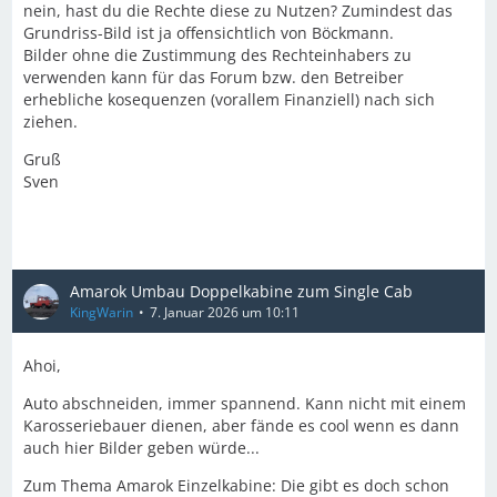
nein, hast du die Rechte diese zu Nutzen? Zumindest das
Grundriss-Bild ist ja offensichtlich von Böckmann.
Bilder ohne die Zustimmung des Rechteinhabers zu
verwenden kann für das Forum bzw. den Betreiber
erhebliche kosequenzen (vorallem Finanziell) nach sich
ziehen.
Gruß
Sven
Amarok Umbau Doppelkabine zum Single Cab
KingWarin
7. Januar 2026 um 10:11
Ahoi,
Auto abschneiden, immer spannend. Kann nicht mit einem
Karosseriebauer dienen, aber fände es cool wenn es dann
auch hier Bilder geben würde...
Zum Thema Amarok Einzelkabine: Die gibt es doch schon