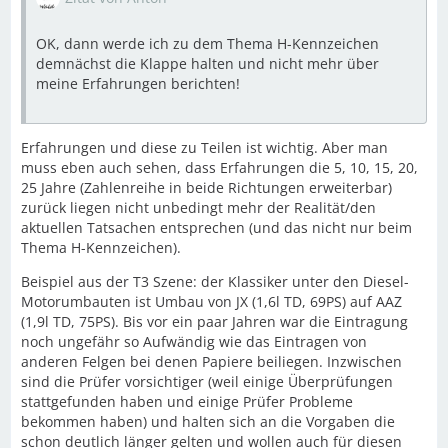
OK, dann werde ich zu dem Thema H-Kennzeichen
demnächst die Klappe halten und nicht mehr über
meine Erfahrungen berichten!
Erfahrungen und diese zu Teilen ist wichtig. Aber man
muss eben auch sehen, dass Erfahrungen die 5, 10, 15, 20,
25 Jahre (Zahlenreihe in beide Richtungen erweiterbar)
zurück liegen nicht unbedingt mehr der Realität/den
aktuellen Tatsachen entsprechen (und das nicht nur beim
Thema H-Kennzeichen).
Beispiel aus der T3 Szene: der Klassiker unter den Diesel-
Motorumbauten ist Umbau von JX (1,6l TD, 69PS) auf AAZ
(1,9l TD, 75PS). Bis vor ein paar Jahren war die Eintragung
noch ungefähr so Aufwändig wie das Eintragen von
anderen Felgen bei denen Papiere beiliegen. Inzwischen
sind die Prüfer vorsichtiger (weil einige Überprüfungen
stattgefunden haben und einige Prüfer Probleme
bekommen haben) und halten sich an die Vorgaben die
schon deutlich länger gelten und wollen auch für diesen