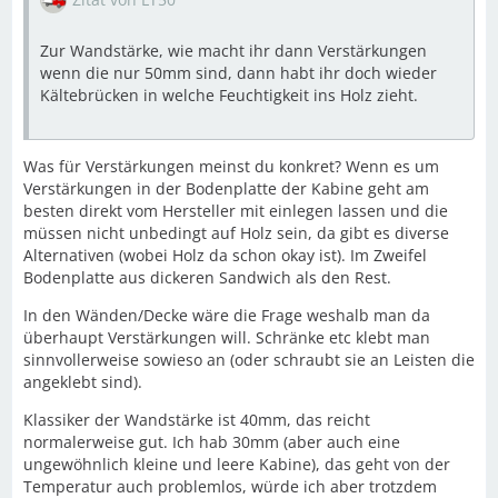
Zur Wandstärke, wie macht ihr dann Verstärkungen
wenn die nur 50mm sind, dann habt ihr doch wieder
Kältebrücken in welche Feuchtigkeit ins Holz zieht.
Was für Verstärkungen meinst du konkret? Wenn es um
Verstärkungen in der Bodenplatte der Kabine geht am
besten direkt vom Hersteller mit einlegen lassen und die
müssen nicht unbedingt auf Holz sein, da gibt es diverse
Alternativen (wobei Holz da schon okay ist). Im Zweifel
Bodenplatte aus dickeren Sandwich als den Rest.
In den Wänden/Decke wäre die Frage weshalb man da
überhaupt Verstärkungen will. Schränke etc klebt man
sinnvollerweise sowieso an (oder schraubt sie an Leisten die
angeklebt sind).
Klassiker der Wandstärke ist 40mm, das reicht
normalerweise gut. Ich hab 30mm (aber auch eine
ungewöhnlich kleine und leere Kabine), das geht von der
Temperatur auch problemlos, würde ich aber trotzdem