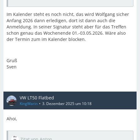
Im Kalender steht es noch nicht, das wird Wolfgang sicher
Anfang 2026 dann erledigen, dort ist dann auch die
Anmeldung. In seiner Signatur steht aber für das Treffen
schon genau das Wochenende 01.-03.05.2026. Wäre also
der Termin zum im Kalender blocken.
Gruß
Sven
VW LT50 Flatbed
KingWarin
3. Dezember 2025 um 10:18
Ahoi,
Zitat von Anton