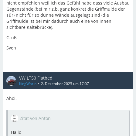
nicht empfehlen weil ich das Gefühl habe dass viele Ausbau
Gegenstände (bei mir z.b. ganz konkret die Griffmulde der
Tür) nicht für so dünne Wände ausgelegt sind (die
Griffmulde ist bei mir dadurch auch eine von innen
sichtbare Kältebrücke).
Gruß
Sven
VW LT50 Flatbed
KingWarin
2. Dezember 2025 um 17:07
Ahoi,
Zitat von Anton
Hallo