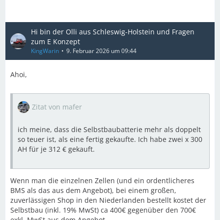
Hi bin der Olli aus Schleswig-Holstein und Fragen
zum E Konzept
KingWarin
9. Februar 2026 um 09:44
Ahoi,
Zitat von mafer
ich meine, dass die Selbstbaubatterie mehr als doppelt
so teuer ist, als eine fertig gekaufte. Ich habe zwei x 300
AH für je 312 € gekauft.
Wenn man die einzelnen Zellen (und ein ordentlicheres
BMS als das aus dem Angebot), bei einem großen,
zuverlässigen Shop in den Niederlanden bestellt kostet der
Selbstbau (inkl. 19% MwSt) ca 400€ gegenüber den 700€
exkl. MwSt aus dem Angebot.