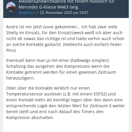
Alkovensandwichkabine mit festem Hubdach für
Mercedes G-Klasse W463 lang
KingWarin
23. November 2025 um 18:07
Andre ist mir jetzt zuvor gekommen... Ich hab zwar viele
Shelly im Einsatz, für den Einsatzzweck weiß ich aber auch
nicht ob sowas das richtige ist und hatte vorhin auch schon
an solche Kontakte gedacht. (Vielleicht auch einfach Feder-
Pins)
Eventuell kann man ja mit einer (halbwegs simplen)
Schaltung das ausgehen des Kompressors wenn die
Kontakte getrennt werden für einen gewissen Zeitraum
herauszögern.
Oder über die Kontakte wirklich nur einen
Temperatursensor auslesen (z.B. mit einem ESP32) und
einen Kontakt mehr als benötigt legen über den dann eine
entsprechende Logik den letzten Wert für Zeitraum X weiter
bereit stellt und erst nach Ablauf des Timers den
Kompressor abschalten.