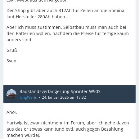
Der Shop gibt aber auch 312Ah für Zellen an die nominal
laut Hersteller 280Ah haben...
Aber ich muss zustimmen, Selbstbau muss man auch bei
den Batterien wollen, nachdem die Preise für fertige kaum
anders sind.
Gruß
Sven
Radstandsverlängerung Sprinter W903
KingWarin
24. Januar 2026 um 18:32
Ahoi,
Hartwig ist zwar nichtmehr im Forum, aber ich gehe davon
aus das er sowas kann (und evtl. auch gegen Bezahlung
machen würde).