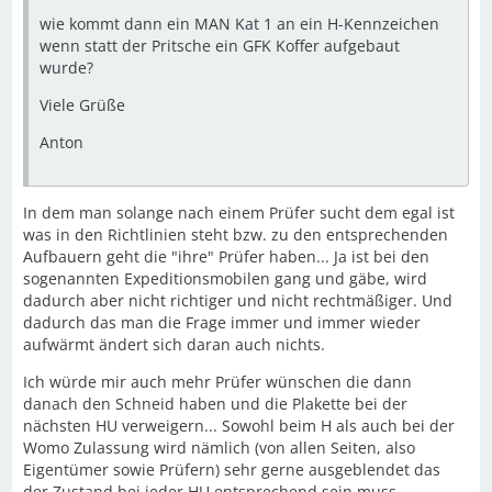
wie kommt dann ein MAN Kat 1 an ein H-Kennzeichen
wenn statt der Pritsche ein GFK Koffer aufgebaut
wurde?
Viele Grüße
Anton
In dem man solange nach einem Prüfer sucht dem egal ist
was in den Richtlinien steht bzw. zu den entsprechenden
Aufbauern geht die "ihre" Prüfer haben... Ja ist bei den
sogenannten Expeditionsmobilen gang und gäbe, wird
dadurch aber nicht richtiger und nicht rechtmäßiger. Und
dadurch das man die Frage immer und immer wieder
aufwärmt ändert sich daran auch nichts.
Ich würde mir auch mehr Prüfer wünschen die dann
danach den Schneid haben und die Plakette bei der
nächsten HU verweigern... Sowohl beim H als auch bei der
Womo Zulassung wird nämlich (von allen Seiten, also
Eigentümer sowie Prüfern) sehr gerne ausgeblendet das
der Zustand bei jeder HU entsprechend sein muss...