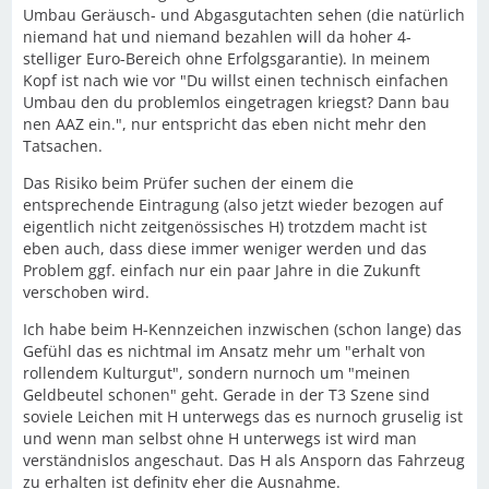
Umbau Geräusch- und Abgasgutachten sehen (die natürlich
niemand hat und niemand bezahlen will da hoher 4-
stelliger Euro-Bereich ohne Erfolgsgarantie). In meinem
Kopf ist nach wie vor "Du willst einen technisch einfachen
Umbau den du problemlos eingetragen kriegst? Dann bau
nen AAZ ein.", nur entspricht das eben nicht mehr den
Tatsachen.
Das Risiko beim Prüfer suchen der einem die
entsprechende Eintragung (also jetzt wieder bezogen auf
eigentlich nicht zeitgenössisches H) trotzdem macht ist
eben auch, dass diese immer weniger werden und das
Problem ggf. einfach nur ein paar Jahre in die Zukunft
verschoben wird.
Ich habe beim H-Kennzeichen inzwischen (schon lange) das
Gefühl das es nichtmal im Ansatz mehr um "erhalt von
rollendem Kulturgut", sondern nurnoch um "meinen
Geldbeutel schonen" geht. Gerade in der T3 Szene sind
soviele Leichen mit H unterwegs das es nurnoch gruselig ist
und wenn man selbst ohne H unterwegs ist wird man
verständnislos angeschaut. Das H als Ansporn das Fahrzeug
zu erhalten ist definitv eher die Ausnahme.