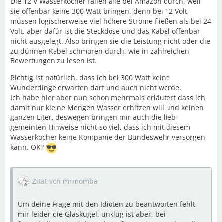
Die 12 V Wasserkocher fallen alle bei Amazon durch, weil
sie offenbar keine 300 Watt bringen, denn bei 12 Volt
müssen logischerweise viel höhere Ströme fließen als bei 24
Volt, aber dafür ist die Steckdose und das Kabel offenbar
nicht ausgelegt. Also bringen sie die Leistung nicht oder die
zu dünnen Kabel schmoren durch, wie in zahlreichen
Bewertungen zu lesen ist.
Richtig ist natürlich, dass ich bei 300 Watt keine
Wunderdinge erwarten darf und auch nicht werde.
Ich habe hier aber nun schon mehrmals erläutert dass ich
damit nur kleine Mengen Wasser erhitzen will und keinen
ganzen Liter, deswegen bringen mir auch die lieb-
gemeinten Hinweise nicht so viel, dass ich mit diesem
Wasserkocher keine Kompanie der Bundeswehr versorgen
kann. OK?
Zitat von mrmomba
Um deine Frage mit den Idioten zu beantworten fehlt
mir leider die Glaskugel, unklug ist aber, bei