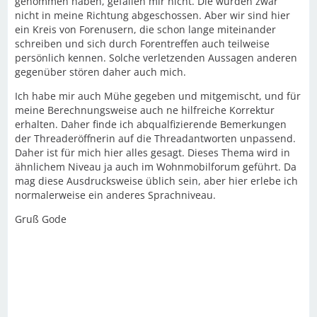
genommen haben, gefallen mir nicht. Die wurden zwar
nicht in meine Richtung abgeschossen. Aber wir sind hier
ein Kreis von Forenusern, die schon lange miteinander
schreiben und sich durch Forentreffen auch teilweise
persönlich kennen. Solche verletzenden Aussagen anderen
gegenüber stören daher auch mich.
Ich habe mir auch Mühe gegeben und mitgemischt, und für
meine Berechnungsweise auch ne hilfreiche Korrektur
erhalten. Daher finde ich abqualfizierende Bemerkungen
der Threaderöffnerin auf die Threadantworten unpassend.
Daher ist für mich hier alles gesagt. Dieses Thema wird in
ähnlichem Niveau ja auch im Wohnmobilforum geführt. Da
mag diese Ausdrucksweise üblich sein, aber hier erlebe ich
normalerweise ein anderes Sprachniveau.
Gruß Gode