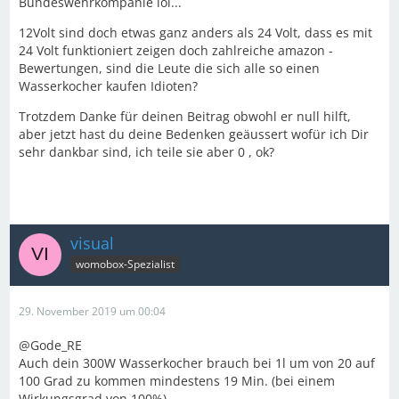
Bundeswehrkompanie lol...
12Volt sind doch etwas ganz anders als 24 Volt, dass es mit
24 Volt funktioniert zeigen doch zahlreiche amazon -
Bewertungen, sind die Leute die sich alle so einen
Wasserkocher kaufen Idioten?
Trotzdem Danke für deinen Beitrag obwohl er null hilft,
aber jetzt hast du deine Bedenken geäussert wofür ich Dir
sehr dankbar sind, ich teile sie aber 0 , ok?
visual
womobox-Spezialist
29. November 2019 um 00:04
@Gode_RE
Auch dein 300W Wasserkocher brauch bei 1l um von 20 auf
100 Grad zu kommen mindestens 19 Min. (bei einem
Wirkungsgrad von 100%)