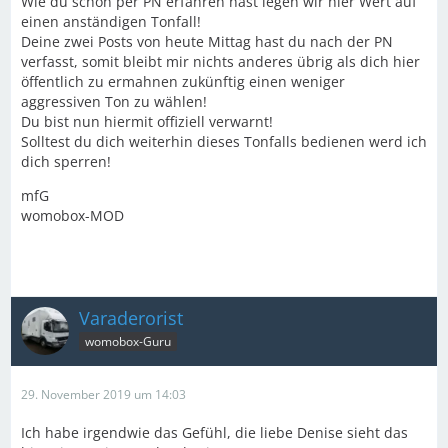
Wie du schon per PN erfahren hast legen wir hier Wert auf
einen anständigen Tonfall!
Deine zwei Posts von heute Mittag hast du nach der PN
verfasst, somit bleibt mir nichts anderes übrig als dich hier
öffentlich zu ermahnen zukünftig einen weniger
aggressiven Ton zu wählen!
Du bist nun hiermit offiziell verwarnt!
Solltest du dich weiterhin dieses Tonfalls bedienen werd ich
dich sperren!
mfG
womobox-MOD
Varaderorist
womobox-Guru
29. November 2019 um 14:03
Ich habe irgendwie das Gefühl, die liebe Denise sieht das