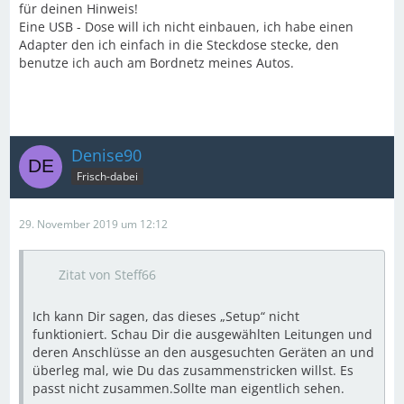
für deinen Hinweis!
Eine USB - Dose will ich nicht einbauen, ich habe einen
Adapter den ich einfach in die Steckdose stecke, den
benutze ich auch am Bordnetz meines Autos.
Denise90
Frisch-dabei
29. November 2019 um 12:12
Zitat von Steff66
Ich kann Dir sagen, das dieses „Setup“ nicht
funktioniert. Schau Dir die ausgewählten Leitungen und
deren Anschlüsse an den ausgesuchten Geräten an und
überleg mal, wie Du das zusammenstricken willst. Es
passt nicht zusammen.Sollte man eigentlich sehen.