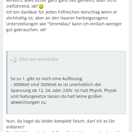
Wirklich, alles sicher ganz ganz lieb gemeint, aber nicht
zielführend, ok?
Ich bin dankbar für jeden hilfreichen Vorschlag wenn er
stichhaltig ist, aber an den Haaren herbeigezogene
Unterstellungen wie "Stromklau" kann ich einfach weniger
gut gebrauchen, ok?
Zitat von mrmomba
So zu 1. gibt es noch eine Auflösung:
- 300Watt sind 300Watt es ist unerheblich der
Spannung ob 12, 24, oder 230V. Ist halt Physik. Physik
und Naturgesetze lassen da halt keine großen
abweichungen zu.
Nun, da liegst du leider komplett falsch, darf ich es Dir
erklären?