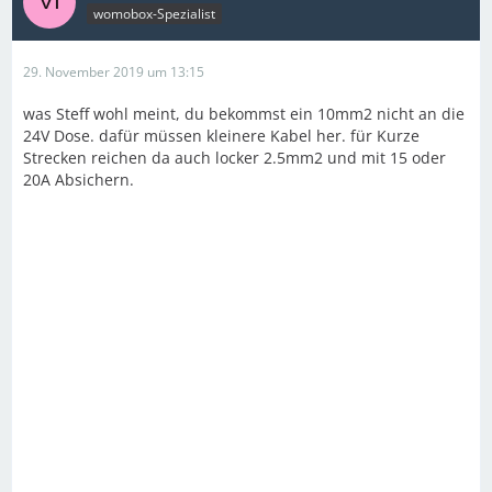
womobox-Spezialist
29. November 2019 um 13:15
was Steff wohl meint, du bekommst ein 10mm2 nicht an die
24V Dose. dafür müssen kleinere Kabel her. für Kurze
Strecken reichen da auch locker 2.5mm2 und mit 15 oder
20A Absichern.