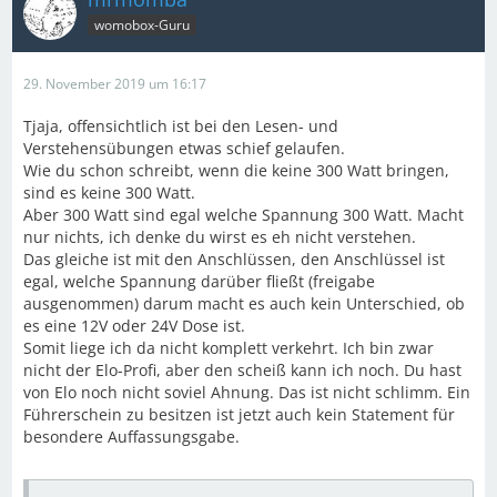
womobox-Guru
29. November 2019 um 16:17
Tjaja, offensichtlich ist bei den Lesen- und
Verstehensübungen etwas schief gelaufen.
Wie du schon schreibt, wenn die keine 300 Watt bringen,
sind es keine 300 Watt.
Aber 300 Watt sind egal welche Spannung 300 Watt. Macht
nur nichts, ich denke du wirst es eh nicht verstehen.
Das gleiche ist mit den Anschlüssen, den Anschlüssel ist
egal, welche Spannung darüber fließt (freigabe
ausgenommen) darum macht es auch kein Unterschied, ob
es eine 12V oder 24V Dose ist.
Somit liege ich da nicht komplett verkehrt. Ich bin zwar
nicht der Elo-Profi, aber den scheiß kann ich noch. Du hast
von Elo noch nicht soviel Ahnung. Das ist nicht schlimm. Ein
Führerschein zu besitzen ist jetzt auch kein Statement für
besondere Auffassungsgabe.