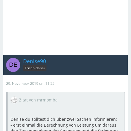
Denise90
Frisch-dabei
29. November 2019 um 11:55
Zitat von mrmomba
Denise du solltest dich über zwei Sachen informieren:
- erst einmal die Berechnung von Leistung um daraus
den Zusammenhang der Spannung und die Ströme zu