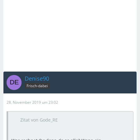
Denise90
Frisch-dabei
28. November 2019 um 23:02
Zitat von Gode_RE