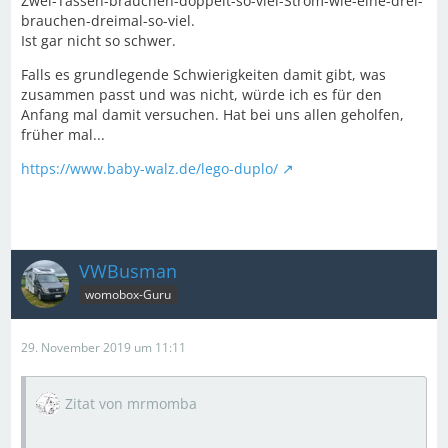
Zwei-Tassen-brauchen-doppelt-so-viel-Strom-wie-eine-drei-
brauchen-dreimal-so-viel.
Ist gar nicht so schwer.
Falls es grundlegende Schwierigkeiten damit gibt, was
zusammen passt und was nicht, würde ich es für den
Anfang mal damit versuchen. Hat bei uns allen geholfen,
früher mal...
https://www.baby-walz.de/lego-duplo/
VWBusman
womobox-Guru
29. November 2019 um 11:11
Zitat von mrmomba