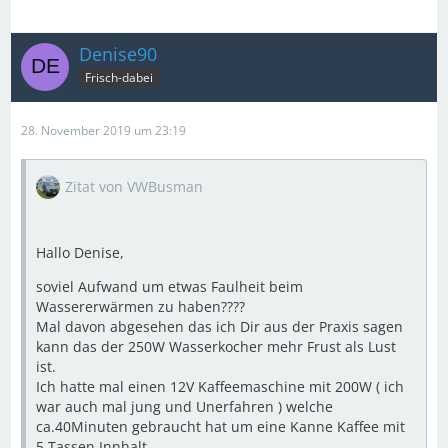
Denise90
Frisch-dabei
28. November 2019 um 23:19
Zitat von VWBusman
Hallo Denise,
soviel Aufwand um etwas Faulheit beim
Wassererwärmen zu haben????
Mal davon abgesehen das ich Dir aus der Praxis sagen
kann das der 250W Wasserkocher mehr Frust als Lust
ist.
Ich hatte mal einen 12V Kaffeemaschine mit 200W ( ich
war auch mal jung und Unerfahren ) welche
ca.40Minuten gebraucht hat um eine Kanne Kaffee mit
5 Tassen Innhalt