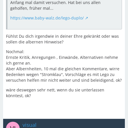
Anfang mal damit versuchen. Hat bei uns allen
geholfen, früher mal...
https://www.baby-walz.de/lego-duplo/
Fühlst Du dich irgendwie in deiner Ehre gekränkt oder was
sollen die albernen Hinweise?
Nochmal:
Ernste Kritik, Anregungen , Einwände, Alternativen nehme
ich gerne an.
Aber Albernheiten, 10 mal die gleichen Kommentare, wirre
Bedenken wegen "Stromklau", Vorschläge es mit Lego zu
versuchen helfen mir nicht weiter und sind beleidigend, ok?
wäre deswegen sehr nett, wenn du sie unterlassen
könntest, ok?
visual