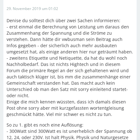
29. November 2019 um 01:02
Denise du solltest dich über zwei Sachen informieren:
- erst einmal die Berechnung von Leistung um daraus den
Zusammenhang der Spannung und die Ströme zu
verstehen. Dann hätte dir vwbusman sein Beitrag auch
Infos gegeben - der sicherlich auch mehr ausbauten
umgesetzt hat, als einige anderen hier nur geträumt haben.
- zweitens Etiquette und Netiquette, da hat du wohl noch
Nachholbedarf. Das ist nichts Hightech und in diesem
Forum die primäre Regel an der sich gehaltenen wird und
auch taktisch klüger ist, bis mm die zusammenhänge einer
Gemeinschaft verstanden hat. Das macht auch kein
Unterschied ob man den Satz mit sorry einleitend startet-
oder nicht.
Einige die mich kennen wüssten, dass ich damals diesen
Post ohne sorry aber mit kurzgefassten wortentgleisung
geschmückt hätte. Viel mir schwer es nicht zu tun.
So zu 1. gibt es noch eine Auflösung:
- 300Watt sind 300Watt es ist unerheblich der Spannung ob
12, 24, oder 230V. Ist halt Physik. Physik und Naturgesetze