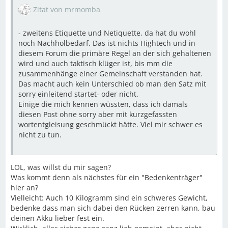
Zitat von mrmomba
- zweitens Etiquette und Netiquette, da hat du wohl
noch Nachholbedarf. Das ist nichts Hightech und in
diesem Forum die primäre Regel an der sich gehaltenen
wird und auch taktisch klüger ist, bis mm die
zusammenhänge einer Gemeinschaft verstanden hat.
Das macht auch kein Unterschied ob man den Satz mit
sorry einleitend startet- oder nicht.
Einige die mich kennen wüssten, dass ich damals
diesen Post ohne sorry aber mit kurzgefassten
wortentgleisung geschmückt hätte. Viel mir schwer es
nicht zu tun.
LOL, was willst du mir sagen?
Was kommt denn als nächstes für ein "Bedenkenträger"
hier an?
Vielleicht: Auch 10 Kilogramm sind ein schweres Gewicht,
bedenke dass man sich dabei den Rücken zerren kann, bau
deinen Akku lieber fest ein.