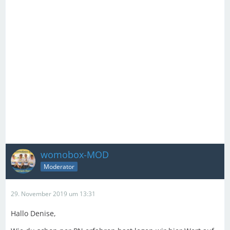
womobox-MOD
Moderator
29. November 2019 um 13:31
Hallo Denise,