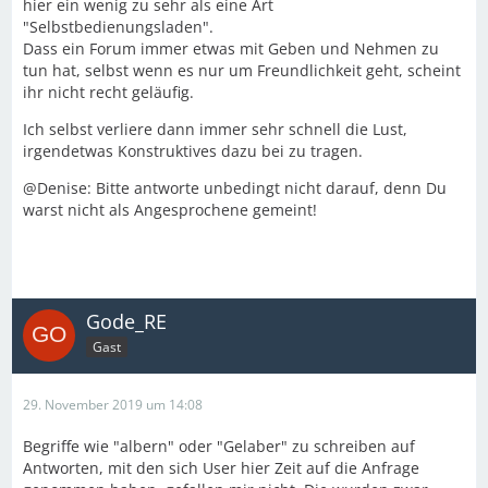
hier ein wenig zu sehr als eine Art
"Selbstbedienungsladen".
Dass ein Forum immer etwas mit Geben und Nehmen zu
tun hat, selbst wenn es nur um Freundlichkeit geht, scheint
ihr nicht recht geläufig.
Ich selbst verliere dann immer sehr schnell die Lust,
irgendetwas Konstruktives dazu bei zu tragen.
@Denise: Bitte antworte unbedingt nicht darauf, denn Du
warst nicht als Angesprochene gemeint!
Gode_RE
Gast
29. November 2019 um 14:08
Begriffe wie "albern" oder "Gelaber" zu schreiben auf
Antworten, mit den sich User hier Zeit auf die Anfrage