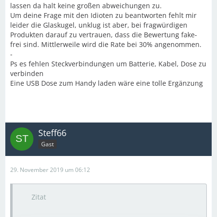
lassen da halt keine großen abweichungen zu.
Um deine Frage mit den Idioten zu beantworten fehlt mir
leider die Glaskugel, unklug ist aber, bei fragwürdigen
Produkten darauf zu vertrauen, dass die Bewertung fake-
frei sind. Mittlerweile wird die Rate bei 30% angenommen.
-
Ps es fehlen Steckverbindungen um Batterie, Kabel, Dose zu
verbinden
Eine USB Dose zum Handy laden wäre eine tolle Ergänzung
Steff66
Gast
29. November 2019 um 06:12
Zitat