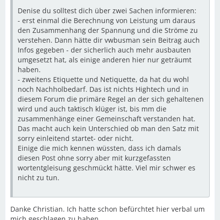
Denise du solltest dich über zwei Sachen informieren:
- erst einmal die Berechnung von Leistung um daraus
den Zusammenhang der Spannung und die Ströme zu
verstehen. Dann hätte dir vwbusman sein Beitrag auch
Infos gegeben - der sicherlich auch mehr ausbauten
umgesetzt hat, als einige anderen hier nur geträumt
haben.
- zweitens Etiquette und Netiquette, da hat du wohl
noch Nachholbedarf. Das ist nichts Hightech und in
diesem Forum die primäre Regel an der sich gehaltenen
wird und auch taktisch klüger ist, bis mm die
zusammenhänge einer Gemeinschaft verstanden hat.
Das macht auch kein Unterschied ob man den Satz mit
sorry einleitend startet- oder nicht.
Einige die mich kennen wüssten, dass ich damals
diesen Post ohne sorry aber mit kurzgefassten
wortentgleisung geschmückt hätte. Viel mir schwer es
nicht zu tun.
Danke Christian. Ich hatte schon befürchtet hier verbal um
mich geschlagen zu haben.