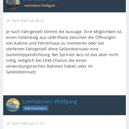
womobox-Halbgott
29. April 2003 um 20:16
Je nach Fahrgestell stimmt die Aussage. Eine Möglichkeit ist,
einen Faltenbalg aus LKW-Plane zwischen die Öffnungen
von Kabine und Fahrerhaus zu montieren oder bei
steiferem Fahrgestell ohne Geländeeinsatz eine
Gummilippendichtung. Bei Sprinter &co ist das aber nicht
nötig, lediglich bei LKW-Chassis die einen
verwindungsreichen Rahmen haben oder im
Geländeeinsatz.
Leerkabinen-Wolfgang
Administrator
29. April 2003 um 21:03