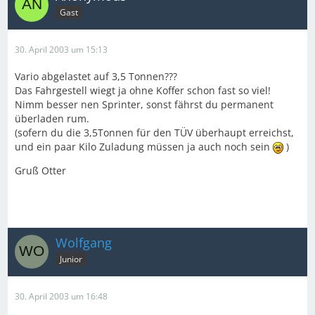
Gast
30. April 2003 um 15:13
Vario abgelastet auf 3,5 Tonnen???
Das Fahrgestell wiegt ja ohne Koffer schon fast so viel!
Nimm besser nen Sprinter, sonst fährst du permanent
überladen rum.
(sofern du die 3,5Tonnen für den TÜV überhaupt erreichst,
und ein paar Kilo Zuladung müssen ja auch noch sein
)
Gruß Otter
Wolfgang
Junior
30. April 2003 um 16:48