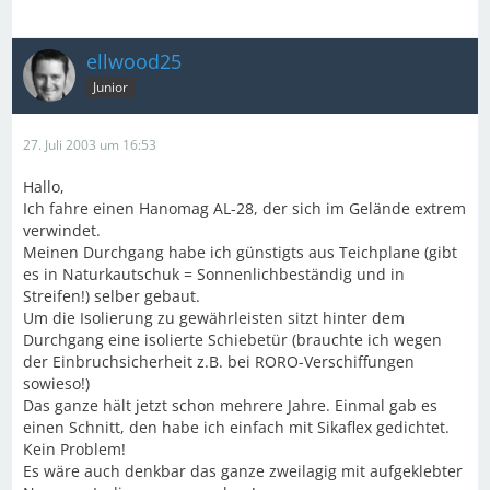
ellwood25
Junior
27. Juli 2003 um 16:53
Hallo,
Ich fahre einen Hanomag AL-28, der sich im Gelände extrem
verwindet.
Meinen Durchgang habe ich günstigts aus Teichplane (gibt
es in Naturkautschuk = Sonnenlichbeständig und in
Streifen!) selber gebaut.
Um die Isolierung zu gewährleisten sitzt hinter dem
Durchgang eine isolierte Schiebetür (brauchte ich wegen
der Einbruchsicherheit z.B. bei RORO-Verschiffungen
sowieso!)
Das ganze hält jetzt schon mehrere Jahre. Einmal gab es
einen Schnitt, den habe ich einfach mit Sikaflex gedichtet.
Kein Problem!
Es wäre auch denkbar das ganze zweilagig mit aufgeklebter