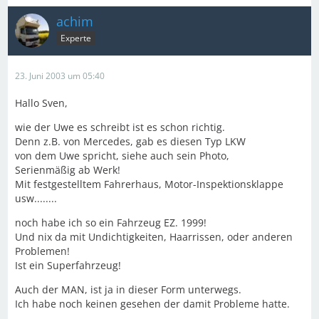
achim
Experte
23. Juni 2003 um 05:40
Hallo Sven,
wie der Uwe es schreibt ist es schon richtig.
Denn z.B. von Mercedes, gab es diesen Typ LKW
von dem Uwe spricht, siehe auch sein Photo,
Serienmäßig ab Werk!
Mit festgestelltem Fahrerhaus, Motor-Inspektionsklappe
usw........
noch habe ich so ein Fahrzeug EZ. 1999!
Und nix da mit Undichtigkeiten, Haarrissen, oder anderen
Problemen!
Ist ein Superfahrzeug!
Auch der MAN, ist ja in dieser Form unterwegs.
Ich habe noch keinen gesehen der damit Probleme hatte.