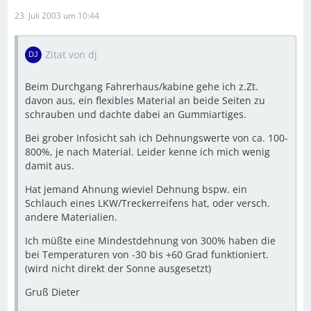
23. Juli 2003 um 10:44
Zitat von dj
Beim Durchgang Fahrerhaus/kabine gehe ich z.Zt.
davon aus, ein flexibles Material an beide Seiten zu
schrauben und dachte dabei an Gummiartiges.
Bei grober Infosicht sah ich Dehnungswerte von ca. 100-
800%, je nach Material. Leider kenne ich mich wenig
damit aus.
Hat jemand Ahnung wieviel Dehnung bspw. ein
Schlauch eines LKW/Treckerreifens hat, oder versch.
andere Materialien.
Ich müßte eine Mindestdehnung von 300% haben die
bei Temperaturen von -30 bis +60 Grad funktioniert.
(wird nicht direkt der Sonne ausgesetzt)
Gruß Dieter