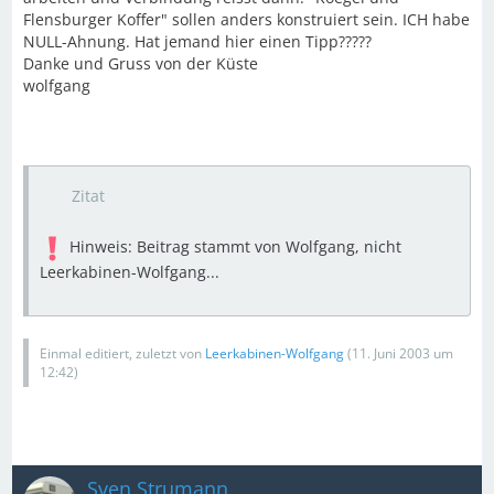
Flensburger Koffer" sollen anders konstruiert sein. ICH habe
NULL-Ahnung. Hat jemand hier einen Tipp?????
Danke und Gruss von der Küste
wolfgang
Zitat
Hinweis: Beitrag stammt von Wolfgang, nicht
Leerkabinen-Wolfgang...
Einmal editiert, zuletzt von
Leerkabinen-Wolfgang
(
11. Juni 2003 um
12:42
)
Sven Strumann