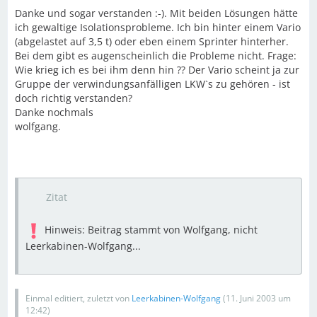
Danke und sogar verstanden :-). Mit beiden Lösungen hätte
ich gewaltige Isolationsprobleme. Ich bin hinter einem Vario
(abgelastet auf 3,5 t) oder eben einem Sprinter hinterher.
Bei dem gibt es augenscheinlich die Probleme nicht. Frage:
Wie krieg ich es bei ihm denn hin ?? Der Vario scheint ja zur
Gruppe der verwindungsanfälligen LKW`s zu gehören - ist
doch richtig verstanden?
Danke nochmals
wolfgang.
Zitat
Hinweis: Beitrag stammt von Wolfgang, nicht
Leerkabinen-Wolfgang...
Einmal editiert, zuletzt von
Leerkabinen-Wolfgang
(
11. Juni 2003 um
12:42
)