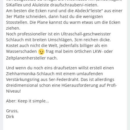
SIKaFlex und Aluleiste draufschrauben/-nieten.
Am besten die Ecken rund und die Abdeck"leiste" aus einer
3er Platte schneiden, dann hast du die wenigsten
Stosstellen. Die Plane kannst du warm etwas um die Ecken
ziehen.
Noch professioneller ist ein Ultraschall-geschweisster
Schlauch mit breiten Umschlägen, 3cm reichen dicke.
Kostet auch nicht die Welt, jedenfalls billiger als ein
Wasserschaden
frag mal beim örtlichen LKW- oder
Zeltplanenhersteller nach.
Und wenn du noch eins draufsetzen willst erstell einen
Ziehharmonika-Schlauch mit einem umlaufenden
Verstärkungsring aus 5er-Federdraht. Das ist allerdings
dreidimensional schon eine HGerausforderung auf Profi-
Niveau!
Aber: Keep it simple...
Gruss,
Dirk