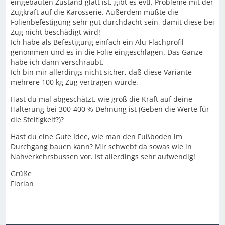
eingebauten Zustand glatt ist, gibt es evtl. Probleme mit der
Zugkraft auf die Karosserie. Außerdem müßte die
Folienbefestigung sehr gut durchdacht sein, damit diese bei
Zug nicht beschädigt wird!
Ich habe als Befestigung einfach ein Alu-Flachprofil
genommen und es in die Folie eingeschlagen. Das Ganze
habe ich dann verschraubt.
Ich bin mir allerdings nicht sicher, daß diese Variante
mehrere 100 kg Zug vertragen würde.
Hast du mal abgeschätzt, wie groß die Kraft auf deine
Halterung bei 300-400 % Dehnung ist (Geben die Werte für
die Steifigkeit?)?
Hast du eine Gute Idee, wie man den Fußboden im
Durchgang bauen kann? Mir schwebt da sowas wie in
Nahverkehrsbussen vor. Ist allerdings sehr aufwendig!
Grüße
Florian