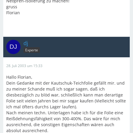
Neopren-Isolierung zu machen!
gruss
Florian
dj
Experte
28. Juli 2003 um 15:33
Hallo Florian,
Dein Gedanke mit der Kautschuk-Teichfolie gefällt mir. und
zu meiner Schande muß ich sogar sagen, daß ich
diesbezüglich zu blöd war, schließlich kann man derartige
Folie seit vielen Jahren bei mir sogar kaufen (Vielleicht sollte
ich mal öfters durchs Lager laufen).
Nach meinen techn. Unterlagen habe ich für die Folie eine
Reißdehnungsfähigkeit von 300-400%. Das wäre für mich
ausreichend, die sonstigen Eigenschaften wären auch
absolut ausreichend.