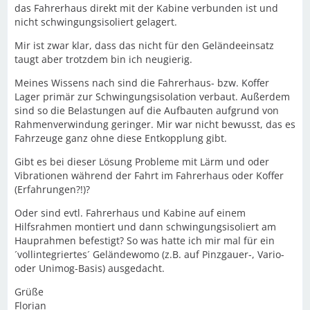
das Fahrerhaus direkt mit der Kabine verbunden ist und
nicht schwingungsisoliert gelagert.
Mir ist zwar klar, dass das nicht für den Geländeeinsatz
taugt aber trotzdem bin ich neugierig.
Meines Wissens nach sind die Fahrerhaus- bzw. Koffer
Lager primär zur Schwingungsisolation verbaut. Außerdem
sind so die Belastungen auf die Aufbauten aufgrund von
Rahmenverwindung geringer. Mir war nicht bewusst, das es
Fahrzeuge ganz ohne diese Entkopplung gibt.
Gibt es bei dieser Lösung Probleme mit Lärm und oder
Vibrationen während der Fahrt im Fahrerhaus oder Koffer
(Erfahrungen?!)?
Oder sind evtl. Fahrerhaus und Kabine auf einem
Hilfsrahmen montiert und dann schwingungsisoliert am
Hauprahmen befestigt? So was hatte ich mir mal für ein
´vollintegriertes´ Geländewomo (z.B. auf Pinzgauer-, Vario-
oder Unimog-Basis) ausgedacht.
Grüße
Florian