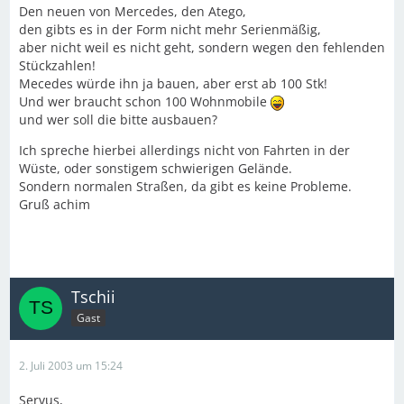
Den neuen von Mercedes, den Atego,
den gibts es in der Form nicht mehr Serienmäßig,
aber nicht weil es nicht geht, sondern wegen den fehlenden
Stückzahlen!
Mecedes würde ihn ja bauen, aber erst ab 100 Stk!
Und wer braucht schon 100 Wohnmobile
und wer soll die bitte ausbauen?
Ich spreche hierbei allerdings nicht von Fahrten in der
Wüste, oder sonstigem schwierigen Gelände.
Sondern normalen Straßen, da gibt es keine Probleme.
Gruß achim
Tschii
Gast
2. Juli 2003 um 15:24
Servus,