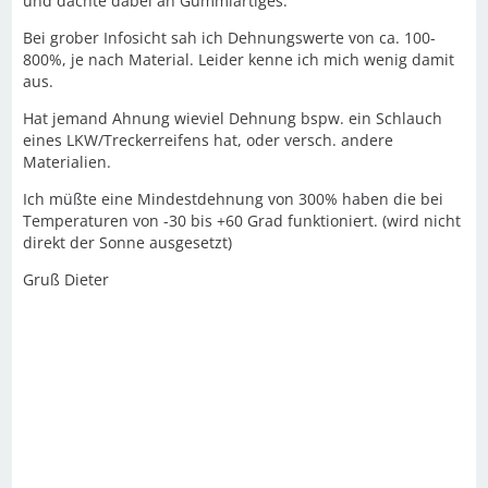
und dachte dabei an Gummiartiges.
Bei grober Infosicht sah ich Dehnungswerte von ca. 100-
800%, je nach Material. Leider kenne ich mich wenig damit
aus.
Hat jemand Ahnung wieviel Dehnung bspw. ein Schlauch
eines LKW/Treckerreifens hat, oder versch. andere
Materialien.
Ich müßte eine Mindestdehnung von 300% haben die bei
Temperaturen von -30 bis +60 Grad funktioniert. (wird nicht
direkt der Sonne ausgesetzt)
Gruß Dieter