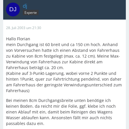
dj
Experte
28. Juli 2003 um 21:30
Hallo Florian
mein Durchgang ist 60 breit und ca 150 cm hoch. Anhand
von Vorversuchen hatte ich einen Abstand von Fahrerhaus
zu Kabine von 8cm festgelegt (max. ca. 12 cm). Meine Max-
Verwindung von Fahrerhaus zur Kabine direkt am
Fahrerhaus beträgt ca. 20 cm.
(Kabine auf 3-Punkt-Lagerung, wobei vorne 2 Punkte und
hinten 1Punkt, quer zur Fahrtrichtung pendelnd, von daher
am Fahrerhaus der geringste Verwindungsunterschied zum
Fahrerhaus)
Bei meinen 8cm Durchgangsbreite unten benötige ich
keinen Boden. da reicht mir die Folie, ggf. klebe ich noch
einen Ablauf mit ein, damit beim Reinigen des Wagens
Wasser ablaufen kann. Ansonsten fällt mir auch nichts
passables dazu ein.