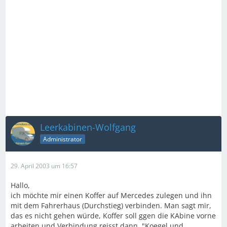
Leerkabinen-Wolfgang
Administrator
29. April 2003 um 16:57
Hallo,
ich möchte mir einen Koffer auf Mercedes zulegen und ihn
mit dem Fahrerhaus (Durchstieg) verbinden. Man sagt mir,
das es nicht gehen würde, Koffer soll ggen die KAbine vorne
arbeiten und Verbindung reisst dann. "Koegel und