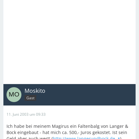
Moskito
Gast
11. Juni 2003 um 09:33
Ich habe bei meinem Magirus ein Faltenbalg von Langer &
Bock eingebaut - hat mich ca. 500,- Juros gekostet. Ist sein
Geld aber auch wert! (
http://www.langerundbock.de
).