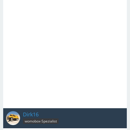
Dirk16
womobox-Spezialist