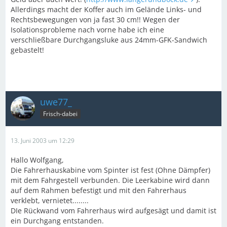
Allerdings macht der Koffer auch im Gelände Links- und
Rechtsbewegungen von ja fast 30 cm!! Wegen der
Isolationsprobleme nach vorne habe ich eine
verschließbare Durchgangsluke aus 24mm-GFK-Sandwich
gebastelt!
uwe77_
Frisch-dabei
13. Juni 2003 um 12:29
Hallo Wolfgang,
Die Fahrerhauskabine vom Spinter ist fest (Ohne Dämpfer)
mit dem Fahrgestell verbunden. Die Leerkabine wird dann
auf dem Rahmen befestigt und mit den Fahrerhaus
verklebt, vernietet........
DIe Rückwand vom Fahrerhaus wird aufgesägt und damit ist
ein Durchgang entstanden.