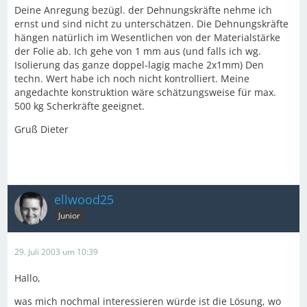
Deine Anregung bezügl. der Dehnungskräfte nehme ich
ernst und sind nicht zu unterschätzen. Die Dehnungskräfte
hängen natürlich im Wesentlichen von der Materialstärke
der Folie ab. Ich gehe von 1 mm aus (und falls ich wg.
Isolierung das ganze doppel-lagig mache 2x1mm) Den
techn. Wert habe ich noch nicht kontrolliert. Meine
angedachte konstruktion wäre schätzungsweise für max.
500 kg Scherkräfte geeignet.
Gruß Dieter
ellwood25
Junior
29. Juli 2003 um 10:39
Hallo,
was mich nochmal interessieren würde ist die Lösung, wo