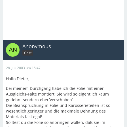
Anonymous
Gast
28. Juli 2003 um 15:47
Hallo Dieter,
bei meinem Durchgang habe ich die Folie mit einer
Ausgleichs-Falte montiert. Sie wird so eigentlich kaum
gedehnt sondern eher´verschoben´.
Die Beanspruchung in Folie und Karosserieteilen ist so
wesentlich geringer und die maximale Dehnung des
Materials fast egal!
Solltest du die Folie so anbringen wollen, daß sie im