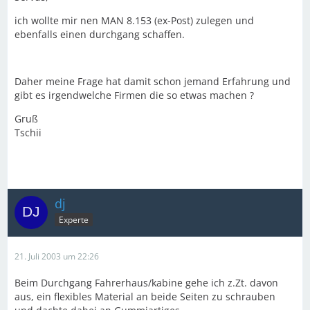
ich wollte mir nen MAN 8.153 (ex-Post) zulegen und
ebenfalls einen durchgang schaffen.
Daher meine Frage hat damit schon jemand Erfahrung und
gibt es irgendwelche Firmen die so etwas machen ?
Gruß
Tschii
dj
Experte
21. Juli 2003 um 22:26
Beim Durchgang Fahrerhaus/kabine gehe ich z.Zt. davon
aus, ein flexibles Material an beide Seiten zu schrauben