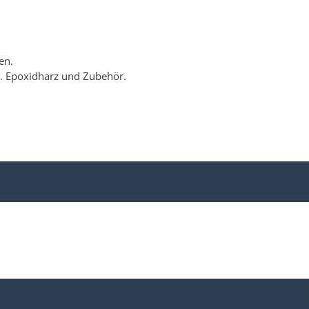
en.
w. Epoxidharz und Zubehör.