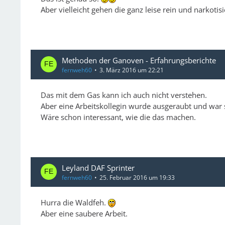
Aber vielleicht gehen die ganz leise rein und narkot
Methoden der Ganoven - Erfahrungsberichte
fernweh60
3. März 2016 um 22:21
Das mit dem Gas kann ich auch nicht verstehen.
Aber eine Arbeitskollegin wurde ausgeraubt und war s
Wäre schon interessant, wie die das machen.
Leyland DAF Sprinter
fernweh60
25. Februar 2016 um 19:33
Hurra die Waldfeh.
Aber eine saubere Arbeit.