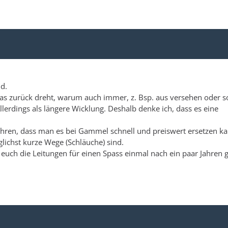
d.
as zurück dreht, warum auch immer, z. Bsp. aus versehen oder s
llerdings als längere Wicklung. Deshalb denke ich, dass es eine
ren, dass man es bei Gammel schnell und preiswert ersetzen ka
lichst kurze Wege (Schläuche) sind.
ch die Leitungen für einen Spass einmal nach ein paar Jahren 