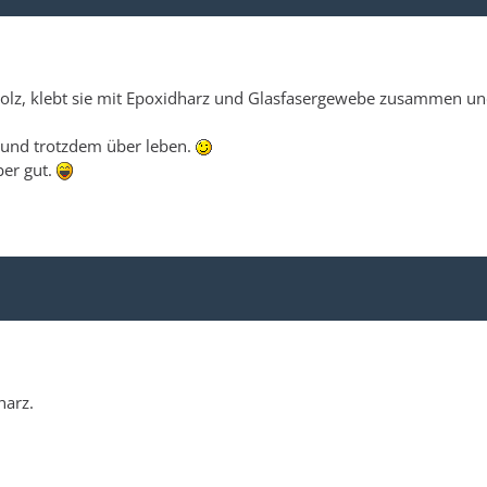
holz, klebt sie mit Epoxidharz und Glasfasergewebe zusammen u
n und trotzdem über leben.
ber gut.
harz.