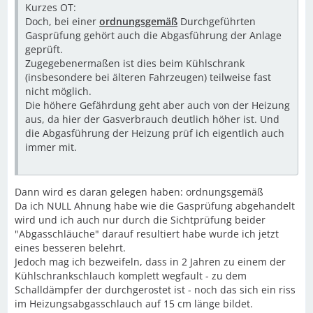
Kurzes OT:
Doch, bei einer
ordnungsgemäß
Durchgeführten
Gasprüfung gehört auch die Abgasführung der Anlage
geprüft.
Zugegebenermaßen ist dies beim Kühlschrank
(insbesondere bei älteren Fahrzeugen) teilweise fast
nicht möglich.
Die höhere Gefährdung geht aber auch von der Heizung
aus, da hier der Gasverbrauch deutlich höher ist. Und
die Abgasführung der Heizung prüf ich eigentlich auch
immer mit.
Dann wird es daran gelegen haben: ordnungsgemäß
Da ich NULL Ahnung habe wie die Gasprüfung abgehandelt
wird und ich auch nur durch die Sichtprüfung beider
"Abgasschläuche" darauf resultiert habe wurde ich jetzt
eines besseren belehrt.
Jedoch mag ich bezweifeln, dass in 2 Jahren zu einem der
Kühlschrankschlauch komplett wegfault - zu dem
Schalldämpfer der durchgerostet ist - noch das sich ein riss
im Heizungsabgasschlauch auf 15 cm länge bildet.