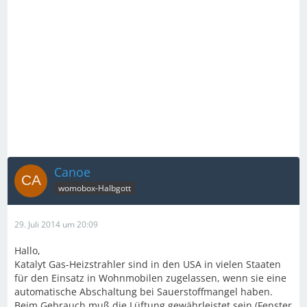
Canoe
womobox-Halbgott
29. Juli 2014 um 20:09
Hallo,
Katalyt Gas-Heizstrahler sind in den USA in vielen Staaten
für den Einsatz in Wohnmobilen zugelassen, wenn sie eine
automatische Abschaltung bei Sauerstoffmangel haben.
Beim Gebrauch muß die Lüftung gewährleistet sein (Fenster