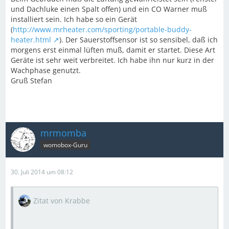
und Dachluke einen Spalt offen) und ein CO Warner muß
installiert sein. Ich habe so ein Gerät
(
http://www.mrheater.com/sporting/portable-buddy-
heater.html
). Der Sauerstoffsensor ist so sensibel, daß ich
morgens erst einmal lüften muß, damit er startet. Diese Art
Geräte ist sehr weit verbreitet. Ich habe ihn nur kurz in der
Wachphase genutzt.
Gruß Stefan
mrmomba
womobox-Guru
30. Juli 2014 um 08:12
Zitat von Krabbe