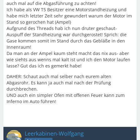
auch mal auf die Abgasführung zu achten!
Ich habe als VW T5 Besitzer eine Motorstandheizung und
habe mich letzter Zeit sehr gewundert warum der Motor im
Stand so gerochen hat (Ampel)
Aufgrund des Threads hab ich nun druter geschaut-
Auspuff der Standheizung war durchgerostet! Sprich: die
Gase kommen somit im Stand durch das Gebläße in den
Innenraum!
Da man an der Ampel kaum steht macht das nix aus- aber
wie siehts aus wenns mal kalt ist und ich den Motor laufen
lasse? Gut das ich es gemerkt habe!
DAHER: Schaut auch mal selber nach eurem alten
Abgasrohr. Es kann ja auch mal nach der Prüfung
durchbrechen.
UND auch ein simpler Ofen mit offenen Feuer kann zum
Inferno im Auto führen!
Leerkabinen-Wolfgang