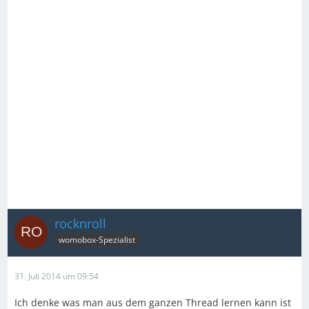
rocknroll
womobox-Spezialist
31. Juli 2014 um 09:54
Ich denke was man aus dem ganzen Thread lernen kann ist