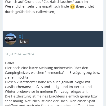
Was ich auf Grund des "Coaxialschlauches" auch im
Wesentlichen sehr unsympathisch finde
(begründet
durch gefährliches Halbwissen)
e j
Junior
31. Juli 2014 um 09:04
Hallo!
Hier noch eine kurze Meinung meinerseits über den
Campingheizer, welchen "mrmomba" in Erwägung zog bzw.
ziehen möchte.
Diesen Zusatzheizer habe ich auch gekauft. Sogar mit
Gasflaschenanschluß -5 und 11 kg- und im Herbst und
Winter probeweise in meinem Fahrzeug reingestellt.
Die Heizleistung ist meines Erachtens ziemlich gering bzw.
sehr mäßig. Natürlich ist eine der Dachluken einen Spalt
geöffnet und auch ein Fenster war gering geöffnet. Aber