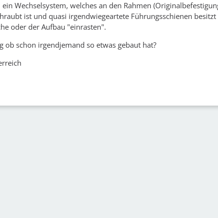
 ein Wechselsystem, welches an den Rahmen (Originalbefestigu
chraubt ist und quasi irgendwiegeartete Führungsschienen besitzt 
che oder der Aufbau "einrasten".
g ob schon irgendjemand so etwas gebaut hat?
erreich