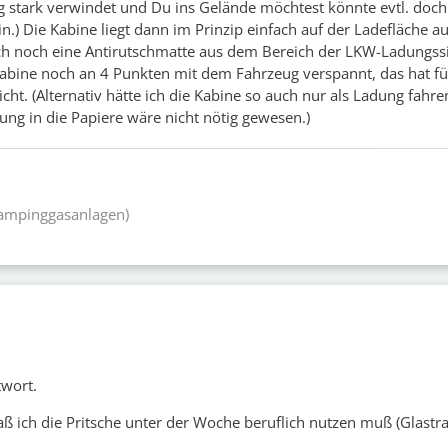
stark verwindet und Du ins Gelände möchtest könnte evtl. doch
n.) Die Kabine liegt dann im Prinzip einfach auf der Ladefläche au
ch noch eine Antirutschmatte aus dem Bereich der LKW-Ladungss
abine noch an 4 Punkten mit dem Fahrzeug verspannt, das hat fü
ht. (Alternativ hätte ich die Kabine so auch nur als Ladung fahre
ung in die Papiere wäre nicht nötig gewesen.)
Campinggasanlagen)
twort.
aß ich die Pritsche unter der Woche beruflich nutzen muß (Glastra