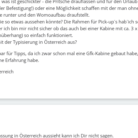
, was ist geschickter - die Pritsche drauflassen und für den Urlaub
der Befestigung!) oder eine Möglichkeit schaffen mit der man ohne
he runter und den Womoaufbau draufstellt.
wie so etwas aussehen könnte? Die Rahmen für Pick-up´s hab´ich 
 ich bin mir nicht sicher ob das auch bei einer Kabine mit ca. 3 
nüberhang) so einfach funktioniert.
it der Typisierung in Österreich aus?
ar für Tipps, da ich zwar schon mal eine Gfk-Kabine gebaut habe,
e Erfahrung habe.
erreich
ssung in Österreich aussieht kann ich Dir nicht sagen.