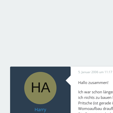
5. Januar 2006 um 11:17
Hallo zusammen!
Ich war schon länge
ich nichts zu bauen 
Pritsche (ist gerade
Womoaufbau drauf
Harry