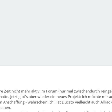
re Zeit nicht mehr aktiv im Forum (nur mal zwischendurch reingel
hatte. Jetzt gibt´s aber wieder ein neues Projekt: Ich möchte mir a
 in Anschaffung - wahrscheinlich Fiat Ducato vielleicht auch Allrad
bauen.