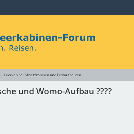
n
Leerkabine: Absetzkabinen und Festaufbauten
tsche und Womo-Aufbau ????