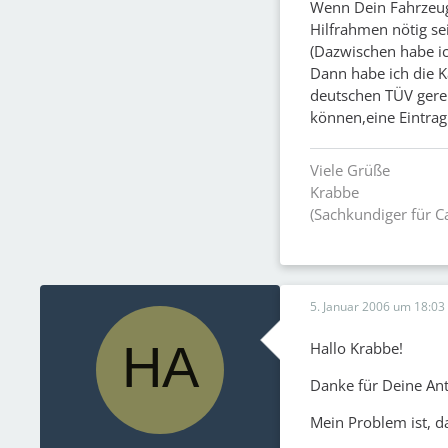
Wenn Dein Fahrzeug 
Hilfrahmen nötig sei
(Dazwischen habe i
Dann habe ich die K
deutschen TÜV gereic
können,eine Eintrag
Viele Grüße
Krabbe
(Sachkundiger für 
5. Januar 2006 um 18:03
Hallo Krabbe!
Danke für Deine An
Mein Problem ist, d