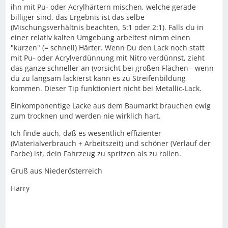
ihn mit Pu- oder Acrylhärtern mischen, welche gerade
billiger sind, das Ergebnis ist das selbe
(Mischungsverhältnis beachten, 5:1 oder 2:1). Falls du in
einer relativ kalten Umgebung arbeitest nimm einen
"kurzen" (= schnell) Härter. Wenn Du den Lack noch statt
mit Pu- oder Acrylverdünnung mit Nitro verdünnst, zieht
das ganze schneller an (vorsicht bei großen Flächen - wenn
du zu langsam lackierst kann es zu Streifenbildung
kommen. Dieser Tip funktioniert nicht bei Metallic-Lack.
Einkomponentige Lacke aus dem Baumarkt brauchen ewig
zum trocknen und werden nie wirklich hart.
Ich finde auch, daß es wesentlich effizienter
(Materialverbrauch + Arbeitszeit) und schöner (Verlauf der
Farbe) ist, dein Fahrzeug zu spritzen als zu rollen.
Gruß aus Niederösterreich
Harry