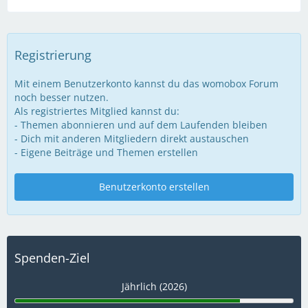
Registrierung
Mit einem Benutzerkonto kannst du das womobox Forum
noch besser nutzen.
Als registriertes Mitglied kannst du:
- Themen abonnieren und auf dem Laufenden bleiben
- Dich mit anderen Mitgliedern direkt austauschen
- Eigene Beiträge und Themen erstellen
Benutzerkonto erstellen
Spenden-Ziel
Jährlich (2026)