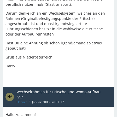
beruflich nutzen muß (Glastransport).
Darum denke ich an ein Wechselsystem, welches an den
Rahmen (Originalbefestigungspunkte der Pritsche)
angeschraubt ist und quasi irgendwiegeartete
Führungsschienen besitzt in die wahlweise die Pritsche
oder der Aufbau "einrasten".
Hast Du eine Ahnung ob schon irgendjemand so etwas
gebaut hat?
Gruß aus Niederösterreich
Harry
Wechselrahmen für Pritsche und Womo-Aufbau
????
Harry
5. Januar 2006 um 11:17
Hallo zusammen!