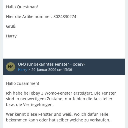
Hallo Questman!
Hier die Artikelnummer: 8024830274
Gruß
Harry
UFO (Unbekanntes Fenster - oder?)
Harry
29. Januar 2006 um 15:36
Hallo zusammen!
Ich habe bei ebay 3 Womo-Fenster ersteigert. Die Fenster
sind in neuwertigem Zustand, nur fehlen die Aussteller
bzw. die Verriegelungen.
Wer kennt diese Fenster und weiß, wo ich dafür Teile
bekommen kann oder hat selber welche zu verkaufen.