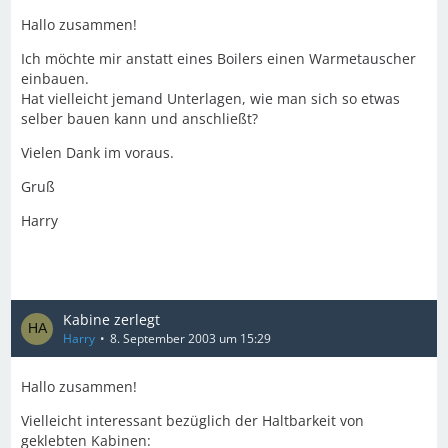
Hallo zusammen!
Ich möchte mir anstatt eines Boilers einen Warmetauscher
einbauen.
Hat vielleicht jemand Unterlagen, wie man sich so etwas
selber bauen kann und anschließt?
Vielen Dank im voraus.
Gruß
Harry
Kabine zerlegt
Harry
8. September 2003 um 15:29
Hallo zusammen!
Vielleicht interessant bezüglich der Haltbarkeit von
geklebten Kabinen: