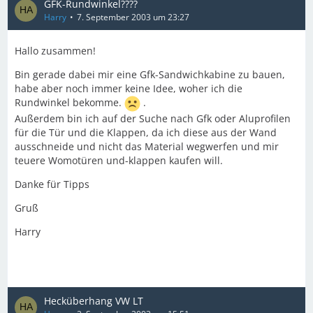
GFK-Rundwinkel????
Harry
7. September 2003 um 23:27
Hallo zusammen!
Bin gerade dabei mir eine Gfk-Sandwichkabine zu bauen,
habe aber noch immer keine Idee, woher ich die
Rundwinkel bekomme.
.
Außerdem bin ich auf der Suche nach Gfk oder Aluprofilen
für die Tür und die Klappen, da ich diese aus der Wand
ausschneide und nicht das Material wegwerfen und mir
teuere Womotüren und-klappen kaufen will.
Danke für Tipps
Gruß
Harry
Hecküberhang VW LT