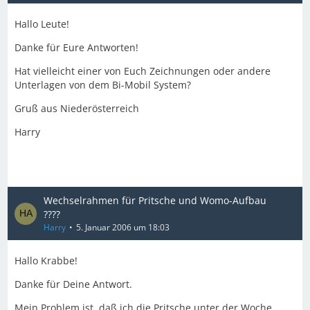
Hallo Leute!
Danke für Eure Antworten!
Hat vielleicht einer von Euch Zeichnungen oder andere
Unterlagen von dem Bi-Mobil System?
Gruß aus Niederösterreich
Harry
Wechselrahmen für Pritsche und Womo-Aufbau
????
Harry
5. Januar 2006 um 18:03
Hallo Krabbe!
Danke für Deine Antwort.
Mein Problem ist, daß ich die Pritsche unter der Woche