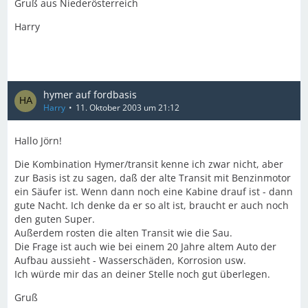
Gruß aus Niederösterreich
Harry
hymer auf fordbasis
Harry
11. Oktober 2003 um 21:12
Hallo Jörn!
Die Kombination Hymer/transit kenne ich zwar nicht, aber
zur Basis ist zu sagen, daß der alte Transit mit Benzinmotor
ein Säufer ist. Wenn dann noch eine Kabine drauf ist - dann
gute Nacht. Ich denke da er so alt ist, braucht er auch noch
den guten Super.
Außerdem rosten die alten Transit wie die Sau.
Die Frage ist auch wie bei einem 20 Jahre altem Auto der
Aufbau aussieht - Wasserschäden, Korrosion usw.
Ich würde mir das an deiner Stelle noch gut überlegen.
Gruß