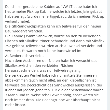
Da ich mir gerade eine Kabine auf VW LT baue habe ich
heute meine Pick-up Kabine welche ich letztes Jahr gebaut
habe zerlegt (wurde nie fertiggebaut, da ich meinen Pick-up
verkauft habe).
Die Gfk-Sandwichplatten kann ich teilweise für den neuen
Bau wiederverwenden.
Die Kabine (35mm Sandwich) wurde an den zu klebenden
Flächen mit Sikaflex Primer behandelt und dann mit Sikaflex
252 geklebt, teilweise wurden auch Aluwinkel verklebt und
vernietet. Es waren noch keine Rundwinkel im
Außenbereich verklebt.
Nach dem Ausbohren der Nieten habe ich versucht das
Sikaflex zwischen den verklebten Flächen
herauszuschneiden, was nur teilweise gelang.
Die verklebten Winkel habe ich nur mittels Stemmeisen
abbekommen (auch nicht alle), an den Klebeflächen ist
teilweise die Deckschicht des Sandwiches ausgerissen, der
Kleber hat jedoch gehalten. Für die der Seitenwände waren
3 Mann und teilweise rohe Gewalt nötig, sonst wären sie
noch immer dran. Die Bodengruppe war überhaupt nicht
mehr lösbar.