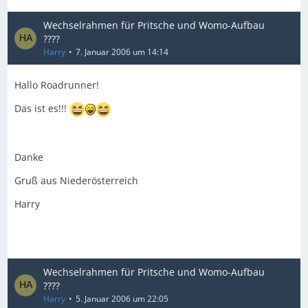
Wechselrahmen für Pritsche und Womo-Aufbau
????
Harry
7. Januar 2006 um 14:14
Hallo Roadrunner!
Das ist es!!!
Danke
Gruß aus Niederösterreich
Harry
Wechselrahmen für Pritsche und Womo-Aufbau
????
Harry
5. Januar 2006 um 22:05