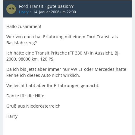
Ford Transit - gute Basis???
Harry
14. Januar 2006 um 22:00
Hallo zusammen!
Wer von euch hat Erfahrung mit einem Ford Transit als
Basisfahrzeug?
Ich hätte eine Transit Pritsche (FT 330 M) in Aussicht, Bj.
2000, 98000 km, 120 PS.
Da ich bis jetzt aber immer nur VW LT oder Mercedes hatte
kenne ich dieses Auto nicht wirklich.
Vielleicht habt aber Ihr Erfahrungen gemacht.
Danke für die Hilfe.
Gruß aus Niederösterreich
Harry