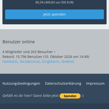
80,2% (400,83 von 500 EUR)
Jetzt spenden
Benutzer online
4 Mitglieder und 263 Besucher
Rekord: 15.796 Benutzer (
10. Oktober 2024 um 14:49
)
Holzbock
Varaderorist
KingWarin
WoMoG
Nutzungsbedingungen
Datenschutzerklärung
Impressum
Gefällt es dir hier? Dann bitte jetzt
:)