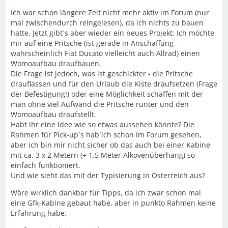
Ich war schon längere Zeit nicht mehr aktiv im Forum (nur
mal zwischendurch reingelesen), da ich nichts zu bauen
hatte. Jetzt gibt´s aber wieder ein neues Projekt: Ich möchte
mir auf eine Pritsche (ist gerade in Anschaffung -
wahrscheinlich Fiat Ducato vielleicht auch Allrad) einen
Womoaufbau draufbauen.
Die Frage ist jedoch, was ist geschickter - die Pritsche
drauflassen und für den Urlaub die Kiste draufsetzen (Frage
der Befestigung!) oder eine Möglichkeit schaffen mit der
man ohne viel Aufwand die Pritsche runter und den
Womoaufbau draufstellt.
Habt ihr eine Idee wie so etwas aussehen könnte? Die
Rahmen für Pick-up´s hab´ich schon im Forum gesehen,
aber ich bin mir nicht sicher ob das auch bei einer Kabine
mit ca. 3 x 2 Metern (+ 1,5 Meter Alkovenüberhang) so
einfach funktioniert.
Und wie sieht das mit der Typisierung in Österreich aus?
Wäre wirklich dankbar für Tipps, da ich zwar schon mal
eine Gfk-Kabine gebaut habe, aber in punkto Rahmen keine
Erfahrung habe.