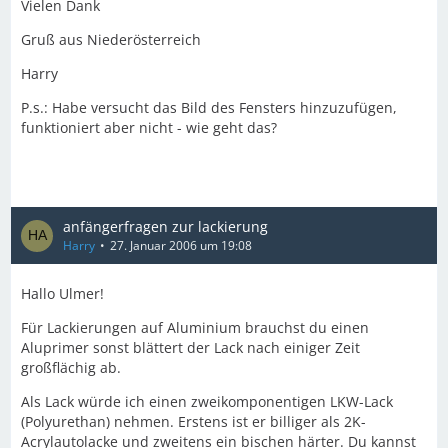
Vielen Dank
Gruß aus Niederösterreich
Harry
P.s.: Habe versucht das Bild des Fensters hinzuzufügen,
funktioniert aber nicht - wie geht das?
anfängerfragen zur lackierung
Harry
27. Januar 2006 um 19:08
Hallo Ulmer!
Für Lackierungen auf Aluminium brauchst du einen
Aluprimer sonst blättert der Lack nach einiger Zeit
großflächig ab.
Als Lack würde ich einen zweikomponentigen LKW-Lack
(Polyurethan) nehmen. Erstens ist er billiger als 2K-
Acrylautolacke und zweitens ein bischen härter. Du kannst