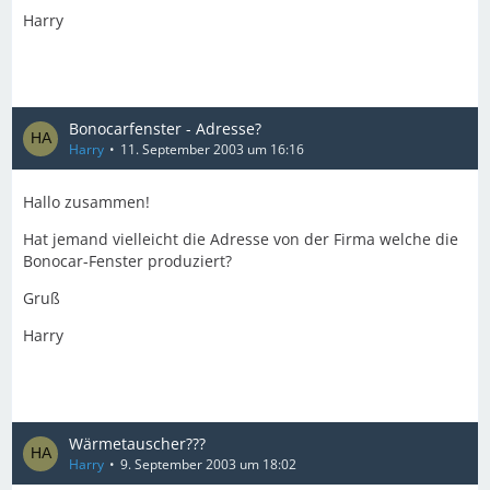
Harry
Bonocarfenster - Adresse?
Harry
11. September 2003 um 16:16
Hallo zusammen!
Hat jemand vielleicht die Adresse von der Firma welche die
Bonocar-Fenster produziert?
Gruß
Harry
Wärmetauscher???
Harry
9. September 2003 um 18:02