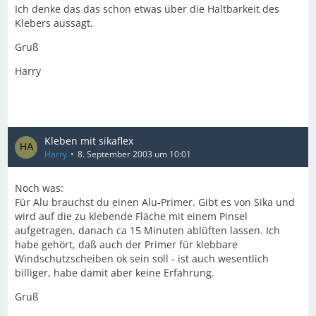
Ich denke das das schon etwas über die Haltbarkeit des
Klebers aussagt.
Gruß
Harry
Kleben mit sikaflex
Harry
8. September 2003 um 10:01
Noch was:
Für Alu brauchst du einen Alu-Primer. Gibt es von Sika und
wird auf die zu klebende Fläche mit einem Pinsel
aufgetragen, danach ca 15 Minuten ablüften lassen. Ich
habe gehört, daß auch der Primer für klebbare
Windschutzscheiben ok sein soll - ist auch wesentlich
billiger, habe damit aber keine Erfahrung.
Gruß