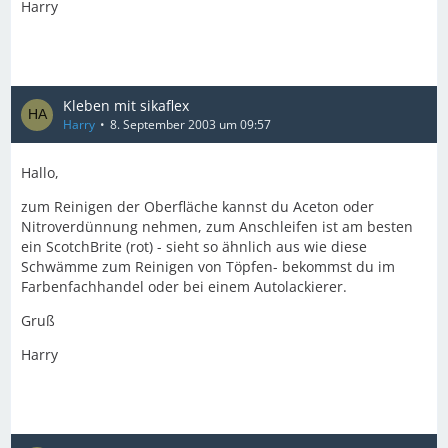
Harry
Kleben mit sikaflex
Harry
8. September 2003 um 09:57
Hallo,
zum Reinigen der Oberfläche kannst du Aceton oder
Nitroverdünnung nehmen, zum Anschleifen ist am besten
ein ScotchBrite (rot) - sieht so ähnlich aus wie diese
Schwämme zum Reinigen von Töpfen- bekommst du im
Farbenfachhandel oder bei einem Autolackierer.
Gruß
Harry