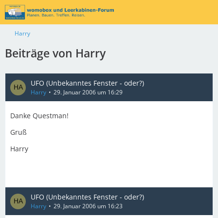
Harry
Beiträge von Harry
UFO (Unbekanntes Fenster - oder?)
Harry
29. Januar 2006 um 16:29
Danke Questman!
Gruß
Harry
UFO (Unbekanntes Fenster - oder?)
Harry
29. Januar 2006 um 16:23