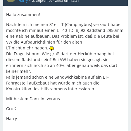
Harry
2. September 2003 um 15:51
Hallo zusammen!
Nachdem ich meinen 31er LT (Campingbus) verkauft habe,
möchte ich mir auf einen LT 40 TD, Bj.92 Radstand 2950mm
eine Kabine aufbauen. Das Problem ist, daß die Leute bei
VW die Aufbaurichtlinien für den alten
LT nicht mehr haben.
Die Frage ist nun: Wie groß darf der Hecküberhang bei
diesem Radstand sein? Bei VW haben sie gesagt, sie
erinnern sich noch so an 40%, aber genau weiß das dort
keiner mehr.
Falls jemand schon eine Sandwichkabine auf ein LT-
Fahrgestell aufgebaut hat würde mich auch die
Konstruktion des Hilfsrahmens interessieren.
Mit bestem Dank im voraus
Gruß
Harry