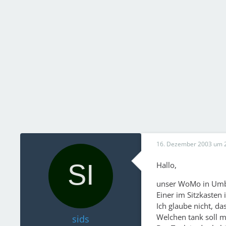
16. Dezember 2003 um 
Hallo,
unser WoMo in Umbau
Einer im Sitzkasten 
Ich glaube nicht, da
Welchen tank soll m
sids