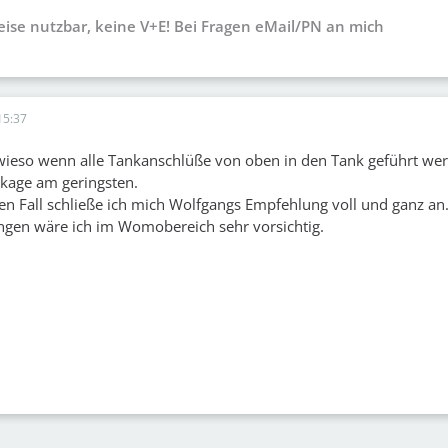
weise nutzbar, keine V+E! Bei Fragen eMail/PN an mich
15:37
wieso wenn alle Tankanschlüße von oben in den Tank geführt werd
ckage am geringsten.
en Fall schließe ich mich Wolfgangs Empfehlung voll und ganz an.
ngen wäre ich im Womobereich sehr vorsichtig.