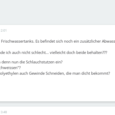
12:01
2 Frischwassertanks. Es befindet sich noch ein zusätzlicher Abwas
nde ich auch nicht schlecht... vielleicht doch beide behalten???
 denn nun die Schlauchstutzen ein?
schweissen"?
olyethylen auch Gewinde Schneiden, die man dicht bekommt?
13:48