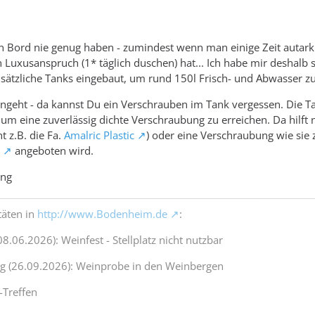
Bord nie genug haben - zumindest wenn man einige Zeit autark 
 Luxusanspruch (1* täglich duschen) hat... Ich habe mir deshalb s
ätzliche Tanks eingebaut, um rund 150l Frisch- und Abwasser z
ngeht - da kannst Du ein Verschrauben im Tank vergessen. Die T
, um eine zuverlässig dichte Verschraubung zu erreichen. Da hilft 
 z.B. die Fa.
Amalric Plastic
) oder eine Verschraubung wie sie 
angeboten wird.
ang
täten in
http://www.Bodenheim.de
:
08.06.2026): Weinfest - Stellplatz nicht nutzbar
ag (26.09.2026): Weinprobe in den Weinbergen
-Treffen