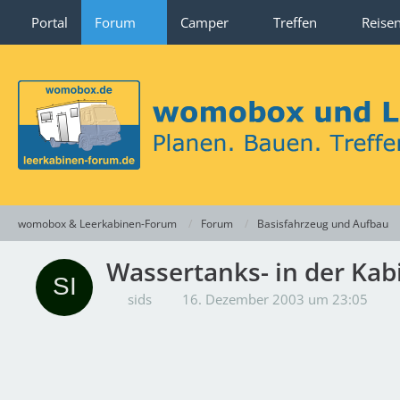
Portal
Forum
Camper
Treffen
Reise
womobox & Leerkabinen-Forum
Forum
Basisfahrzeug und Aufbau
Wassertanks- in der Kab
sids
16. Dezember 2003 um 23:05