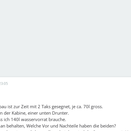
23:05
 ist zur Zeit mit 2 Taks gesegnet, je ca. 70l gross.
in der Kabine, einer unten Drunter.
ss ich 140l wasservorrat brauche.
an behalten, Welche Vor und Nachteile haben die beiden?