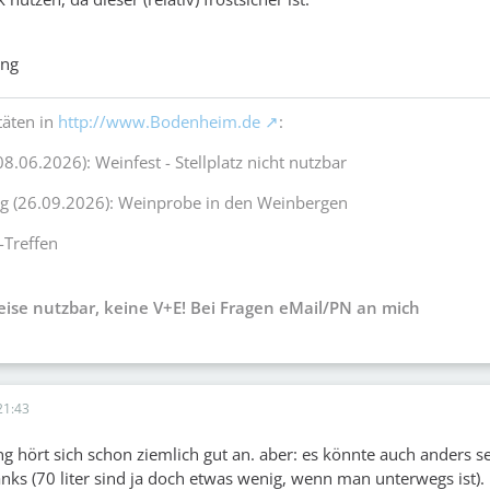
ang
täten in
http://www.Bodenheim.de
:
08.06.2026): Weinfest - Stellplatz nicht nutzbar
ag (26.09.2026): Weinprobe in den Weinbergen
-Treffen
weise nutzbar, keine V+E! Bei Fragen eMail/PN an mich
21:43
 hört sich schon ziemlich gut an. aber: es könnte auch anders se
nks (70 liter sind ja doch etwas wenig, wenn man unterwegs ist).