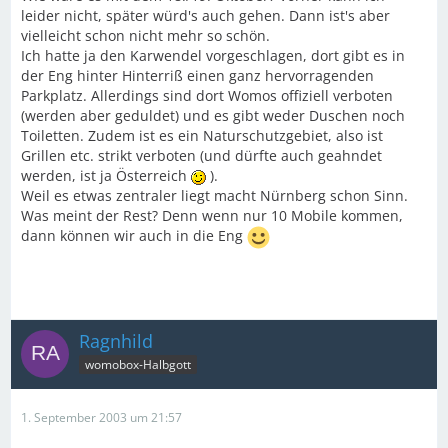
leider nicht, später würd's auch gehen. Dann ist's aber
vielleicht schon nicht mehr so schön.
Ich hatte ja den Karwendel vorgeschlagen, dort gibt es in
der Eng hinter Hinterriß einen ganz hervorragenden
Parkplatz. Allerdings sind dort Womos offiziell verboten
(werden aber geduldet) und es gibt weder Duschen noch
Toiletten. Zudem ist es ein Naturschutzgebiet, also ist
Grillen etc. strikt verboten (und dürfte auch geahndet
werden, ist ja Österreich
).
Weil es etwas zentraler liegt macht Nürnberg schon Sinn.
Was meint der Rest? Denn wenn nur 10 Mobile kommen,
dann können wir auch in die Eng
Ragnhild
womobox-Halbgott
1. September 2003 um 21:57