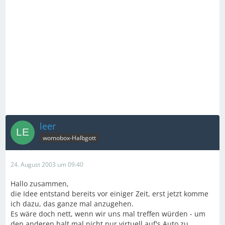
leer
womobox-Halbgott
24. August 2003 um 09:40
Hallo zusammen,
die Idee entstand bereits vor einiger Zeit, erst jetzt komme
ich dazu, das ganze mal anzugehen.
Es wäre doch nett, wenn wir uns mal treffen würden - um
den anderen halt mal nicht nur virtuell auf's Auto zu