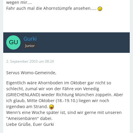
wegen mir....
Fahr auch mal die Ahornstümpfe ansehen.....
Gurki
Junior
2. September 2003 um 08:26
Servus Womo-Gemeinde,
Eigentlich wäre Ahornboden im Oktober gar nicht so
schlecht, zumal wir von der Fähre von Venedig
(GRIECHENLAND) wieder Richtung München zoppeln. Aber
ich glaub, Mitte Oktober (18.-19.10.) liegen wir noch
irgendwo am Strand.
Wenn's eine Woche später ist, sind wir gerne mit unseren
"Ameisenbären" dabei.
Liebe Grüße, Euer Gurki