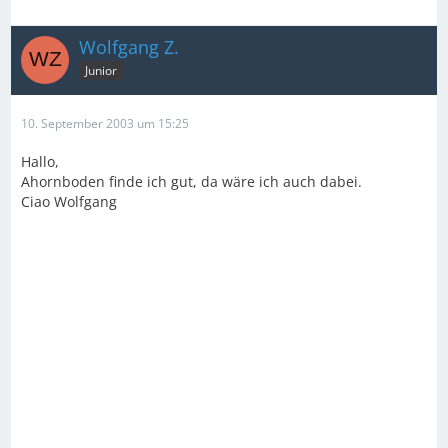
Wolfgang Z.
Junior
10. September 2003 um 15:25
Hallo,
Ahornboden finde ich gut, da wäre ich auch dabei.
Ciao Wolfgang