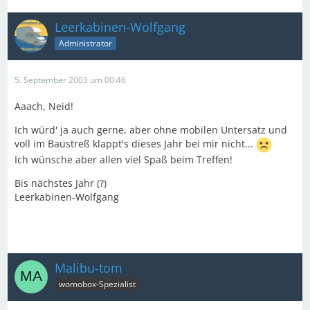
Leerkabinen-Wolfgang
Administrator
5. September 2003 um 00:46
Aaach, Neid!
Ich würd' ja auch gerne, aber ohne mobilen Untersatz und
voll im Baustreß klappt's dieses Jahr bei mir nicht...
Ich wünsche aber allen viel Spaß beim Treffen!
Bis nächstes Jahr (?)
Leerkabinen-Wolfgang
Malibu-tom
womobox-Spezialist