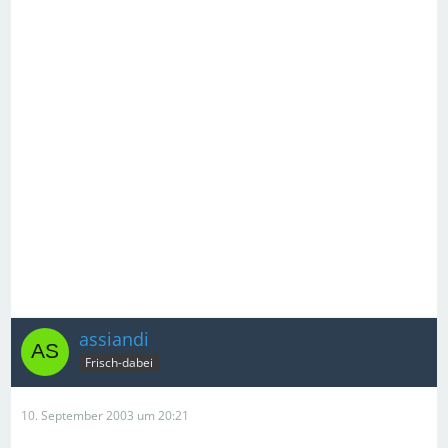
assiandi
Frisch-dabei
10. September 2003 um 20:21