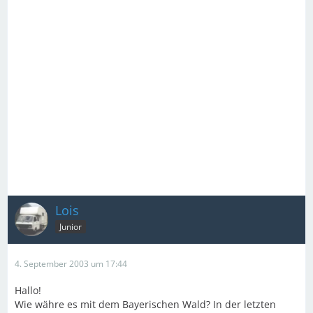
Lois
Junior
4. September 2003 um 17:44
Hallo!
Wie währe es mit dem Bayerischen Wald? In der letzten