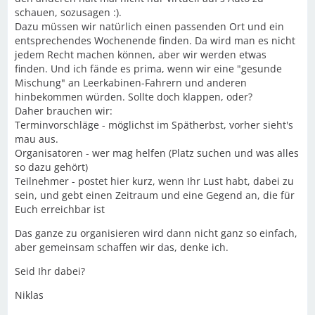
schauen, sozusagen :).
Dazu müssen wir natürlich einen passenden Ort und ein
entsprechendes Wochenende finden. Da wird man es nicht
jedem Recht machen können, aber wir werden etwas
finden. Und ich fände es prima, wenn wir eine "gesunde
Mischung" an Leerkabinen-Fahrern und anderen
hinbekommen würden. Sollte doch klappen, oder?
Daher brauchen wir:
Terminvorschläge - möglichst im Spätherbst, vorher sieht's
mau aus.
Organisatoren - wer mag helfen (Platz suchen und was alles
so dazu gehört)
Teilnehmer - postet hier kurz, wenn Ihr Lust habt, dabei zu
sein, und gebt einen Zeitraum und eine Gegend an, die für
Euch erreichbar ist
Das ganze zu organisieren wird dann nicht ganz so einfach,
aber gemeinsam schaffen wir das, denke ich.
Seid Ihr dabei?
Niklas