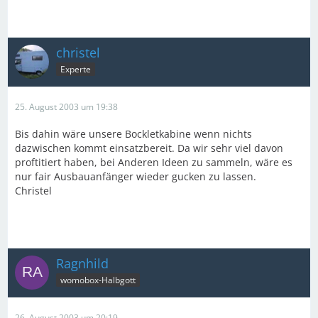
christel
Experte
25. August 2003 um 19:38
Bis dahin wäre unsere Bockletkabine wenn nichts
dazwischen kommt einsatzbereit. Da wir sehr viel davon
proftitiert haben, bei Anderen Ideen zu sammeln, wäre es
nur fair Ausbauanfänger wieder gucken zu lassen.
Christel
Ragnhild
womobox-Halbgott
26. August 2003 um 20:19