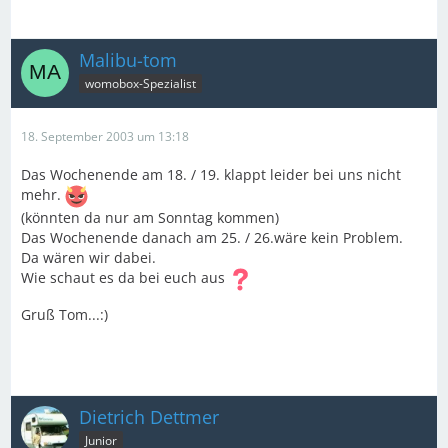
Malibu-tom
womobox-Spezialist
18. September 2003 um 13:18
Das Wochenende am 18. / 19. klappt leider bei uns nicht
mehr.
(könnten da nur am Sonntag kommen)
Das Wochenende danach am 25. / 26.wäre kein Problem.
Da wären wir dabei.
Wie schaut es da bei euch aus
Gruß Tom...:)
Dietrich Dettmer
Junior