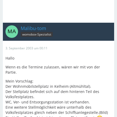
Malibu-tom
womobox-Spezialist
3. September 2003 um 00:11
Hallo
Wenn es die Termine zulassen, wären wir mit von der
Partie.
Mein Vorschlag:
Der Wohnmobilstellplatz in Kelheim (Altmühltal).
Der Stellplatz befindet sich auf dem hinteren Teil des
Volksfestplatzes.
WC, Ver- und Entsorgungsstation ist vorhanden.
Eine weitere Stellmöglichkeit wäre unterhalb des
Volksfestplatzes gleich neben der Schiffsanlegestelle.(Bild)