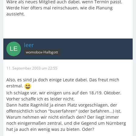
Wäre als neues Mitglied auch dabei, wenn Termin passt.
Werde hier öfters mal reinschauen, wie die Planung
aussieht.
leer
womobox-Halbgott
11. September 2003 um 22:55
Also, es sind ja doch einige Leute dabei. Das freut mich
erstmal.
Ich schlage vor, wir einigen uns auf den 18./19. Oktober.
Vorher schaffe ich es leider nicht.
Dann hatte Ragnhild ja einen Platz vorgeschlagen, der
offensichtlich schon "buserfahren" (oder befahren...) ist.
Warum nehmen wir nicht einfach den? Der liegt immer
noch einigermaßen zentral, und die Gegend um Nürnberg
hat ja auch ein wenig was zu bieten. Oder?