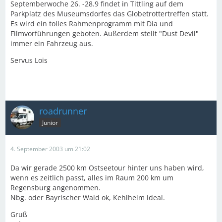
Septemberwoche 26. -28.9 findet in Tittling auf dem
Parkplatz des Museumsdorfes das Globetrottertreffen statt.
Es wird ein tolles Rahmenprogramm mit Dia und
Filmvorführungen geboten. Außerdem stellt "Dust Devil"
immer ein Fahrzeug aus.
Servus Lois
roadrunner
Junior
4. September 2003 um 21:02
Da wir gerade 2500 km Ostseetour hinter uns haben wird,
wenn es zeitlich passt, alles im Raum 200 km um
Regensburg angenommen.
Nbg. oder Bayrischer Wald ok, Kehlheim ideal.
Gruß