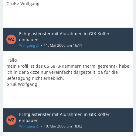
Grüße Wolfgang
Echtglasfenster mit Alurahmen in GfK Koffer
einbauen
Wolfgang Z.
11. Mai 2006 um 16:11
Hallo,
mein Profil ist das CS 68 (3-Kammern therm. getrennt), habe
ich in der Skizze nur vereinfacht dargestellt, da für die
Befestigung nicht erheblich.
Gruß Wolfgang
Echtglasfenster mit Alurahmen in GfK Koffer
einbauen
Wolfgang Z.
10. Mai 2006 um 18:02