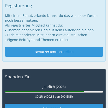
Registrierung
Mit einem Benutzerkonto kannst du das womobox Forum
noch besser nutzen.
Als registriertes Mitglied kannst du:
- Themen abonnieren und auf dem Laufenden bleiben
- Dich mit anderen Mitgliedern direkt austauschen
- Eigene Beiträge und Themen erstellen
Benutzerkonto erstellen
Spenden-Ziel
Jährlich (2026)
80,2% (400,83 von 500 EUR)