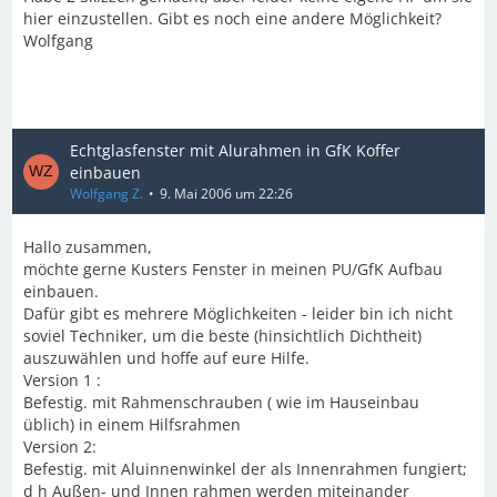
hier einzustellen. Gibt es noch eine andere Möglichkeit?
Wolfgang
Echtglasfenster mit Alurahmen in GfK Koffer
einbauen
Wolfgang Z.
9. Mai 2006 um 22:26
Hallo zusammen,
möchte gerne Kusters Fenster in meinen PU/GfK Aufbau
einbauen.
Dafür gibt es mehrere Möglichkeiten - leider bin ich nicht
soviel Techniker, um die beste (hinsichtlich Dichtheit)
auszuwählen und hoffe auf eure Hilfe.
Version 1 :
Befestig. mit Rahmenschrauben ( wie im Hauseinbau
üblich) in einem Hilfsrahmen
Version 2:
Befestig. mit Aluinnenwinkel der als Innenrahmen fungiert;
d h Außen- und Innen rahmen werden miteinander