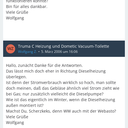
funktionieren könnte?
Bin für alles dankbar.
Viele Grüße
Wolfgang
Truma C Heizung und Dometic Vacuum-Toilette
Wolfgang Z.
5. März 2006 um 16:06
Hallo, zunächt Danke für die Antworten.
Das lässt mich doch eher in Richtung Dieselheizung
überlegen.
Ist denn der Stromverbrauch wirklich so hoch, man sollte
doch meinen, daß das Gebläse ähnlich viel Strom zieht wie
bei Gas; nur zusätzlich vielleicht die Dieselpumpe?
Wie ist das eigentlich im Winter, wenn die Dieselheizung
außen montiert ist?
Machst Du, Scherzkeks, denn WW auch mit der Webasto?
Viele Grüße
Wolfgang