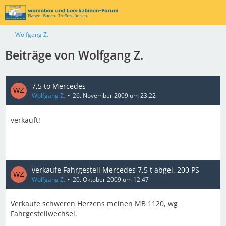
Wolfgang Z.
Beiträge von Wolfgang Z.
7,5 to Mercedes
Wolfgang Z.
26. November 2009 um 23:22
verkauft!
verkaufe Fahrgestell Mercedes 7,5 t abgel. 200 PS
Wolfgang Z.
20. Oktober 2009 um 12:47
Verkaufe schweren Herzens meinen MB 1120, wg
Fahrgestellwechsel.