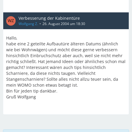
Verbesserung der Kabinentüre
Wolfgang Z.
26. August 2004 um 18:30
Hallo,
habe eine 2 geteilte Aufbautüre älteren Datums (ähnlich
wie bei Wohnwägen) und möcht diese gerne verbessern
hinsichtlich Einbruchschutz aber auch, weil sie nicht mehr
richtig schließt. Hat jemand Ideen oder ähnliches schon mal
gemacht? Interessant wären auch tips hinsichtlich
Scharniere, da diese nichts taugen. Vielleicht
Stangenscharniere? Sollte alles nicht allzu teuer sein, da
mein WOMO schon etwas betagt ist.
Bin für jeden tip dankbar.
Gruß Wolfgang