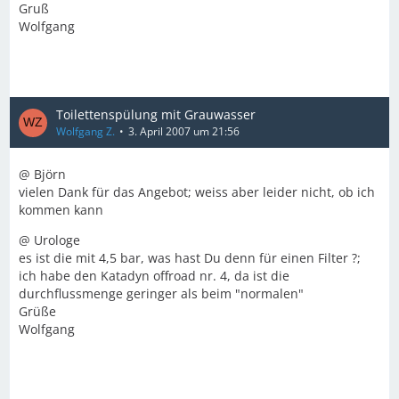
Gruß
Wolfgang
Toilettenspülung mit Grauwasser
Wolfgang Z.
3. April 2007 um 21:56
@ Björn
vielen Dank für das Angebot; weiss aber leider nicht, ob ich
kommen kann
@ Urologe
es ist die mit 4,5 bar, was hast Du denn für einen Filter ?;
ich habe den Katadyn offroad nr. 4, da ist die
durchflussmenge geringer als beim "normalen"
Grüße
Wolfgang