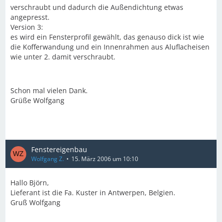
verschraubt und dadurch die Außendichtung etwas
angepresst.
Version 3:
es wird ein Fensterprofil gewählt, das genauso dick ist wie
die Kofferwandung und ein Innenrahmen aus Aluflacheisen
wie unter 2. damit verschraubt.
Schon mal vielen Dank.
Grüße Wolfgang
Fenstereigenbau
Wolfgang Z.
15. März 2006 um 10:10
Hallo Björn,
Lieferant ist die Fa. Kuster in Antwerpen, Belgien.
Gruß Wolfgang