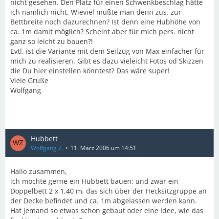
nicht gesehen. Den Platz für einen Schwenkbeschlag hätte
ich nämlich nicht. Wieviel müßte man denn zus. zur
Bettbreite noch dazurechnen? Ist denn eine Hubhöhe von
ca. 1m damit möglich? Scheint aber für mich pers. nicht
ganz so leicht zu bauen?!
Evtl. ist die Variante mit dem Seilzug von Max einfacher für
mich zu realisieren. Gibt es dazu vieleicht Fotos od Skizzen
die Du hier einstellen könntest? Das wäre super!
Viele Gruße
Wolfgang
Hubbett
Wolfgang Z.
11. März 2006 um 14:51
Hallo zusammen,
ich möchte gerne ein Hubbett bauen; und zwar ein
Doppelbett 2 x 1,40 m, das sich über der Hecksitzgruppe an
der Decke befindet und ca. 1m abgelassen werden kann.
Hat jemand so etwas schon gebaut oder eine Idee, wie das