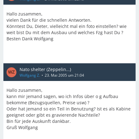
Hallo zusammen,
vielen Dank für die schnellen Antworten.
Könntest Du, Dieter, vielleicht mal ein foto einstellen? wie
weit bist Du mit dem Ausbau und welches Fzg hast Du ?
Besten Dank Wolfgang
Nato shelter (Zeppelin...)
Wolfgang Z.
23. Mai 2005 um 21:04
Hallo zusammen,
kann mir jemand sagen, wo ich Infos über o g Aufbau
bekomme (Bezugsquellen, Preise usw) ?
Oder hat jemand so ein Teil in Benutzung? Ist es als Kabine
geeignet oder gibt es gravierende Nachteile?
Bin für jede Auskunft dankbar.
Gruß Wolfgang