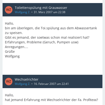
Toilettenspülung mit Grauwasser
Wolfgang Z.
31. März 2007 um 22:38
Hallo,
bin am überlegen, die Toi.spülung aus dem Abwassertank
zu speisen.
Gibt es jemand, der soetwas schon mal realisiert hat?
Erfahrungen, Probleme (Geruch, Pumpen usw)
Anregungen....
Grüße
Wolfgang
Wechselrichter
Wolfgang Z.
16. Februar 2007 um 22:41
Hallo,
hat jemand Erfahrung mit Wechselrichter der Fa. Profitexx?