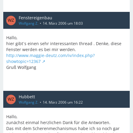
Fenstereigenbau
Wolfgang Z.
14. März 2006 um 18:03
Hallo,
hier gibt`s einen sehr interessanten thread . Denke, diese
Fenster werden es bei mir werden.
http://www.maggie-deutz.com/iv/index.php?
showtopic=12367
Gruß Wolfgang
Hubbett
Wolfgang Z.
14. März 2006 um 16:22
Hallo,
zunächst einmal herzlichen Dank für die Antworten.
Das mit dem Scherenmechanismus habe ich so noch gar