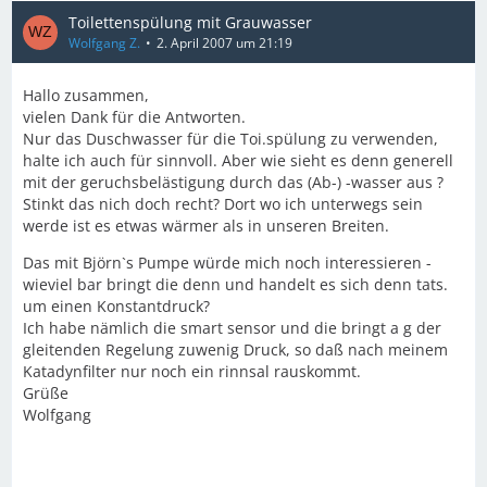
Toilettenspülung mit Grauwasser
Wolfgang Z.
2. April 2007 um 21:19
Hallo zusammen,
vielen Dank für die Antworten.
Nur das Duschwasser für die Toi.spülung zu verwenden,
halte ich auch für sinnvoll. Aber wie sieht es denn generell
mit der geruchsbelästigung durch das (Ab-) -wasser aus ?
Stinkt das nich doch recht? Dort wo ich unterwegs sein
werde ist es etwas wärmer als in unseren Breiten.
Das mit Björn`s Pumpe würde mich noch interessieren -
wieviel bar bringt die denn und handelt es sich denn tats.
um einen Konstantdruck?
Ich habe nämlich die smart sensor und die bringt a g der
gleitenden Regelung zuwenig Druck, so daß nach meinem
Katadynfilter nur noch ein rinnsal rauskommt.
Grüße
Wolfgang