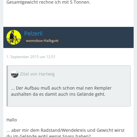
Gesamtgewicht rechne ich mit 5 Tonnen.
Pelzerli
womobox-Halbgott
1. September 2015 um 12:51
Zitat von Hartwig
... Der Aufbau muß auch schon mal nen Rempler
aushalten da es damit auch ins Gelände geht.
Hallo
... aber mir dem Radstand/Wendekreis und Gewicht wirst
du im Gelände wohl wenig Spass haben?