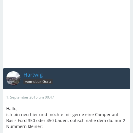
Hartwig
womobox-Guru
1. September 2015 um 00:47
Hallo,
ich bin neu hier und möchte mir gerne eine Camper auf
Basis Ford 350 oder 450 bauen, optisch nahe dem da, nur 2
Nummern kleiner: