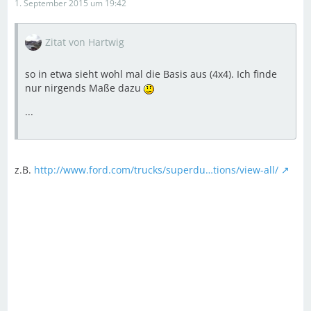
1. September 2015 um 19:42
Zitat von Hartwig
so in etwa sieht wohl mal die Basis aus (4x4). Ich finde
nur nirgends Maße dazu
...
z.B.
http://www.ford.com/trucks/superdu…tions/view-all/