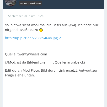
womobox-Guru
1. September 2015 um 18:26
so in etwa sieht wohl mal die Basis aus (4x4). Ich finde nur
nirgends Maße dazu
http://up.picr.de/22988946aa.jpg
Quelle: twentywheels.com
@Mod: ist da Bildeinfügen mit Quellenangabe ok?
Edit durch Mod Picco: Bild durch Link ersetzt, Antwort zur
Frage siehe unten.