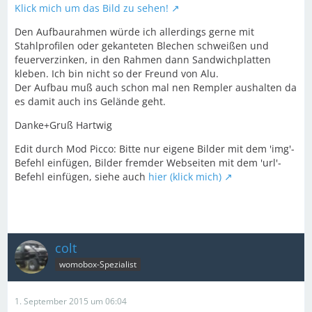
Klick mich um das Bild zu sehen!
Den Aufbaurahmen würde ich allerdings gerne mit
Stahlprofilen oder gekanteten Blechen schweißen und
feuerverzinken, in den Rahmen dann Sandwichplatten
kleben. Ich bin nicht so der Freund von Alu.
Der Aufbau muß auch schon mal nen Rempler aushalten da
es damit auch ins Gelände geht.
Danke+Gruß Hartwig
Edit durch Mod Picco: Bitte nur eigene Bilder mit dem 'img'-
Befehl einfügen, Bilder fremder Webseiten mit dem 'url'-
Befehl einfügen, siehe auch
hier (klick mich)
colt
womobox-Spezialist
1. September 2015 um 06:04