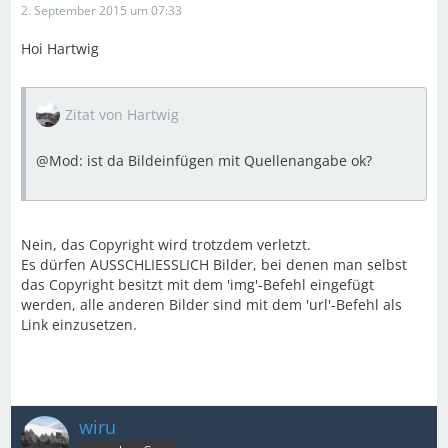
2. September 2015 um 07:33
Hoi Hartwig
Zitat von Hartwig
@Mod: ist da Bildeinfügen mit Quellenangabe ok?
Nein, das Copyright wird trotzdem verletzt.
Es dürfen AUSSCHLIESSLICH Bilder, bei denen man selbst
das Copyright besitzt mit dem 'img'-Befehl eingefügt
werden, alle anderen Bilder sind mit dem 'url'-Befehl als
Link einzusetzen.
wiru