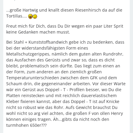
...große Hartwig und knallt diesen Riesenhirsch da auf die
Tortillas....
Freut mich für Dich, dass Du Dir wegen ein paar Liter Sprit
keine Gedanken machen musst.
Bei Stahl + Kunststoffsandwich gebe ich zu bedenken, dass
bei der widerstandsfähigsten Form eines
Metallschutzgerippes, nämlich dem guten alten Rundrohr,
das Ausfachen des Gerüsts und zwar so, dass es dicht
bleibt, problematisch sein dürfte. Das liegt zum einen an
der Form, zum anderen an den ziemlich großen
Temperaturunterschieden zwischen dem GFK und dem
Schaum drin, die gegeneinander arbeiten. Vor dieser Warte
wär ein Gerüst aus Doppel - T - Profilen besser, wo Du die
Platten reinstecken und mit reichlich dauerelastischem
Kleber fixieren kannst, aber das Doppel - T ist auf Knicke
nicht so robust wie das Rohr. Aufs Gewicht brauchst Du
wohl nicht so arg viel achten, die großen F von ollen Henry
können einiges tragen. Äh...gibts da nicht noch den
turmhohen 650er???