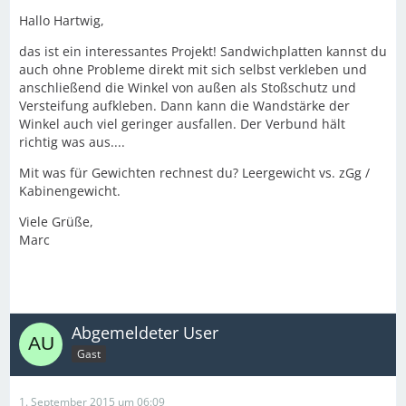
Hallo Hartwig,
das ist ein interessantes Projekt! Sandwichplatten kannst du
auch ohne Probleme direkt mit sich selbst verkleben und
anschließend die Winkel von außen als Stoßschutz und
Versteifung aufkleben. Dann kann die Wandstärke der
Winkel auch viel geringer ausfallen. Der Verbund hält
richtig was aus....
Mit was für Gewichten rechnest du? Leergewicht vs. zGg /
Kabinengewicht.
Viele Grüße,
Marc
Abgemeldeter User
Gast
1. September 2015 um 06:09