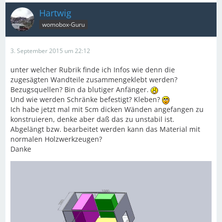
Hartwig
womobox-Guru
3. September 2015 um 22:12
unter welcher Rubrik finde ich Infos wie denn die
zugesägten Wandteile zusammengeklebt werden?
Bezugsquellen? Bin da blutiger Anfänger.
Und wie werden Schränke befestigt? Kleben?
Ich habe jetzt mal mit 5cm dicken Wänden angefangen zu
konstruieren, denke aber daß das zu unstabil ist.
Abgelängt bzw. bearbeitet werden kann das Material mit
normalen Holzwerkzeugen?
Danke