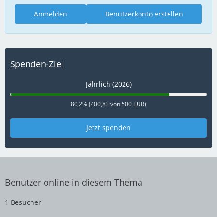
Anmelden
Benutzerkonto erstellen
Spenden-Ziel
Jährlich (2026)
80,2% (400,83 von 500 EUR)
Jetzt spenden
Benutzer online in diesem Thema
1 Besucher