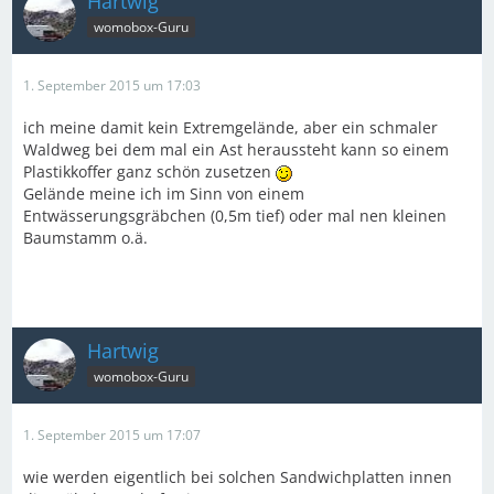
Hartwig
womobox-Guru
1. September 2015 um 17:03
ich meine damit kein Extremgelände, aber ein schmaler
Waldweg bei dem mal ein Ast heraussteht kann so einem
Plastikkoffer ganz schön zusetzen
Gelände meine ich im Sinn von einem
Entwässerungsgräbchen (0,5m tief) oder mal nen kleinen
Baumstamm o.ä.
Hartwig
womobox-Guru
1. September 2015 um 17:07
wie werden eigentlich bei solchen Sandwichplatten innen