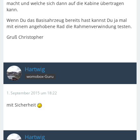
macht und welche sich dann auf die Kabine übertragen
kann.
Wenn Du das Basisahrzeug bereits hast kannst Du ja mal
mit einem angehobene Rad die Rahmenverwindung testen.
Gruß Christopher
Hartwig
womobox-Guru
1. September 2015 um 18:22
mit Sicherheit
Hartwig