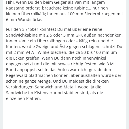
Hihi, wenn Du den beim Geiger als Van mit langem
Radstand orderst, brauchste keine Kabine... nur nen
kleinen Überrollkäfig innen aus 100 mm Siederohrbogen mit
6 mm Wandstärke.
Für den 3-/450er könntest Du mal über eine reine
Sandwichkabine mit 2,5 oder 3 mm GFK außen nachdenken.
Innen käme ein Überrollbogen oder - käfig rein und die
Kanten, wo die Zweige und Äste gegen schlagen, schützt Du
mit 2 mm V4 A - Winkelblechen, die ca 50 bis 100 mm um
die Ecken greifen. Wenn Du dann noch Innenwinkel
dagegen setzt und die mit sowas richtig festem wie 3 M
Band anpappst, sollte das Auto zwar nicht gerade den
Regenwald plattmachen können, aber aushalten würde der
schon ne ganze Menge. Und Du meidest die direkten
Verbindungen Sandwich und Metall, wobei ja die
Sandwiche im Kistenverbund stabiler sind, als die
einzelnen Platten.