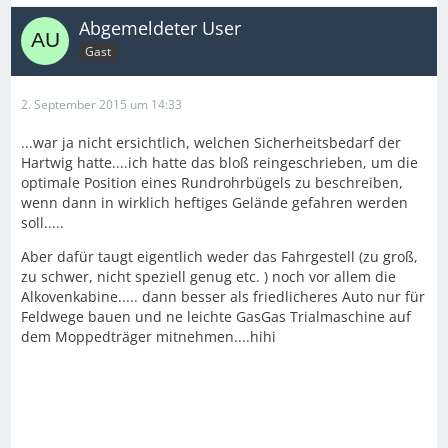
Abgemeldeter User
Gast
2. September 2015 um 14:33
...war ja nicht ersichtlich, welchen Sicherheitsbedarf der
Hartwig hatte....ich hatte das bloß reingeschrieben, um die
optimale Position eines Rundrohrbügels zu beschreiben,
wenn dann in wirklich heftiges Gelände gefahren werden
soll.....
Aber dafür taugt eigentlich weder das Fahrgestell (zu groß,
zu schwer, nicht speziell genug etc. ) noch vor allem die
Alkovenkabine..... dann besser als friedlicheres Auto nur für
Feldwege bauen und ne leichte GasGas Trialmaschine auf
dem Moppedträger mitnehmen....hihi