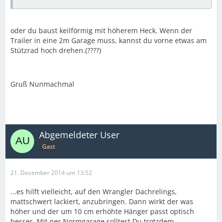
oder du baust keilförmig mit höherem Heck. Wenn der
Trailer in eine 2m Garage muss, kannst du vorne etwas am
Stützrad hoch drehen.(????)
Gruß Nunmachmal
Abgemeldeter User
Gast
21. Dezember 2014 um 13:52
...es hilft vielleicht, auf den Wrangler Dachrelings,
mattschwert lackiert, anzubringen. Dann wirkt der was
höher und der um 10 cm erhöhte Hänger passt optisch
besser. Mit ner Normgarage solltest Du trotzdem