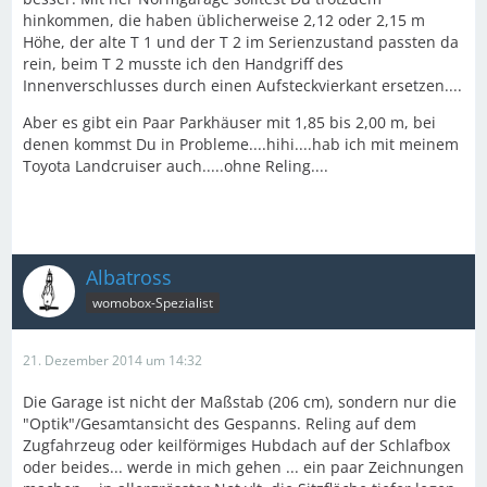
hinkommen, die haben üblicherweise 2,12 oder 2,15 m
Höhe, der alte T 1 und der T 2 im Serienzustand passten da
rein, beim T 2 musste ich den Handgriff des
Innenverschlusses durch einen Aufsteckvierkant ersetzen....
Aber es gibt ein Paar Parkhäuser mit 1,85 bis 2,00 m, bei
denen kommst Du in Probleme....hihi....hab ich mit meinem
Toyota Landcruiser auch.....ohne Reling....
Albatross
womobox-Spezialist
21. Dezember 2014 um 14:32
Die Garage ist nicht der Maßstab (206 cm), sondern nur die
"Optik"/Gesamtansicht des Gespanns. Reling auf dem
Zugfahrzeug oder keilförmiges Hubdach auf der Schlafbox
oder beides... werde in mich gehen ... ein paar Zeichnungen