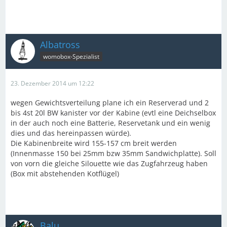
Albatross
womobox-Spezialist
23. Dezember 2014 um 12:22
wegen Gewichtsverteilung plane ich ein Reserverad und 2
bis 4st 20l BW kanister vor der Kabine (evtl eine Deichselbox
in der auch noch eine Batterie, Reservetank und ein wenig
dies und das hereinpassen würde).
Die Kabinenbreite wird 155-157 cm breit werden
(Innenmasse 150 bei 25mm bzw 35mm Sandwichplatte). Soll
von vorn die gleiche Silouette wie das Zugfahrzeug haben
(Box mit abstehenden Kotflügel)
Balu