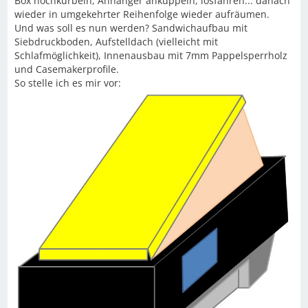
Box hochkurbeln, Anhänger ankuppeln, losfahren... danach
wieder in umgekehrter Reihenfolge wieder aufräumen.
Und was soll es nun werden? Sandwichaufbau mit
Siebdruckboden, Aufstelldach (vielleicht mit
Schlafmöglichkeit), Innenausbau mit 7mm Pappelsperrholz
und Casemakerprofile.
So stelle ich es mir vor: