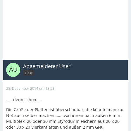
Abgemeldeter User
Gast
23. Dezember 2014 um 13:53
..... denn schon.....
Die Größe der Platten ist überschaubar, die könnte man zur
Not auch selber machen........von innen nach außen 6 mm
Multiplex, 20 oder 30 mm Styrodur in Fächern aus 20 x 20
oder 30 x 20 Vierkantlatten und außen 2 mm GFK,