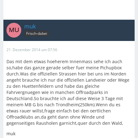
muk
Frisch-dabei
21. Dezember 2014 um 07:56
Das mit dem etwas hoeherem Innenmass sehe ich auch
so,habe das ganze gerade selber fuer meine Pichupbox
durch.Was die offiziellen Strassen hier bei uns im Norden
angeht brauche ich nur die offiziellen Landveier oder Wege
zu den Huettenfeldern und habe das gleiche
Fahrvergnuegen wie in manchen Offroadparks in
Deutschland.So brauchte ich auf diese Weise 3 Tage mit
meinem MB G bis nach Trondheim(250km).Wenn du es
etwas rauer willst,frage einfach bei den oertlichen
Offroadklubs an,da geht dann ohne Winde und
gegenseitiges Rausholen garnicht,quer durch den Wald,
muk