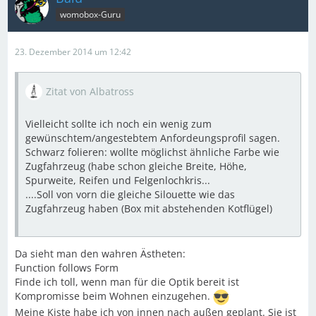
womobox-Guru
23. Dezember 2014 um 12:42
Zitat von Albatross
Vielleicht sollte ich noch ein wenig zum
gewünschtem/angestebtem Anfordeungsprofil sagen.
Schwarz folieren: wollte möglichst ähnliche Farbe wie
Zugfahrzeug (habe schon gleiche Breite, Höhe,
Spurweite, Reifen und Felgenlochkris...
....Soll von vorn die gleiche Silouette wie das
Zugfahrzeug haben (Box mit abstehenden Kotflügel)
Da sieht man den wahren Ästheten:
Function follows Form
Finde ich toll, wenn man für die Optik bereit ist
Kompromisse beim Wohnen einzugehen.
Meine Kiste habe ich von innen nach außen geplant. Sie ist