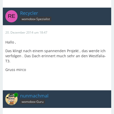
Recycler
womobox-Spezialist
20. Dezember 2014 um 18:47
Hallo ,
Das klingt nach einem spannenden Projekt , das werde ich
verfolgen . Das Dach erinnert much sehr an den Westfalia-
T3.
Gruss mirco
Online
nunmachmal
womobox-Guru