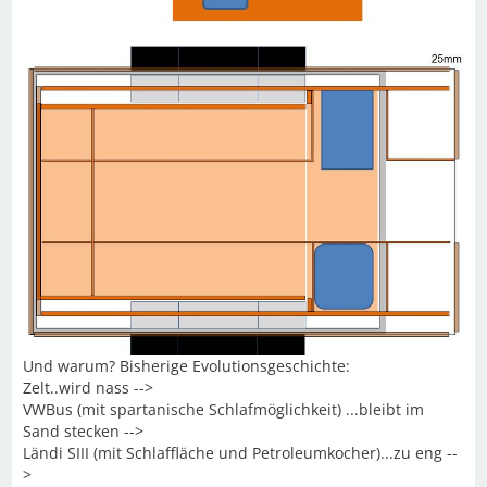
Und warum? Bisherige Evolutionsgeschichte:
Zelt..wird nass -->
VWBus (mit spartanische Schlafmöglichkeit) ...bleibt im
Sand stecken -->
Ländi SIII (mit Schlaffläche und Petroleumkocher)...zu eng --
>