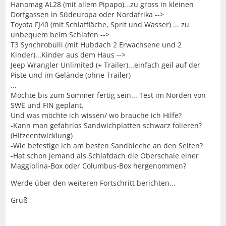
Hanomag AL28 (mit allem Pipapo)...zu gross in kleinen
Dorfgassen in Südeuropa oder Nordafrika -->
Toyota FJ40 (mit Schlaffläche, Sprit und Wasser) ... zu
unbequem beim Schlafen -->
T3 Synchrobulli (mit Hubdach 2 Erwachsene und 2
Kinder)...Kinder aus dem Haus -->
Jeep Wrangler Unlimited (+ Trailer)...einfach geil auf der
Piste und im Gelände (ohne Trailer)
...
Möchte bis zum Sommer fertig sein... Test im Norden von
SWE und FIN geplant.
Und was möchte ich wissen/ wo brauche ich Hilfe?
-Kann man gefahrlos Sandwichplatten schwarz folieren?
(Hitzeentwicklung)
-Wie befestige ich am besten Sandbleche an den Seiten?
-Hat schon jemand als Schlafdach die Oberschale einer
Maggiolina-Box oder Columbus-Box hergenommen?
Werde über den weiteren Fortschritt berichten...
Gruß