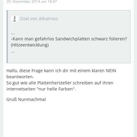
20. Dezember 2014 um 18:47
Zitat von Albatross
...
-Kann man gefahrlos Sandwichplatten schwarz folieren?
(Hitzeentwicklung)
...
Hallo, diese Frage kann ich dir mit einem klaren NEIN
beantworten.
So gut wie alle Plattenhersteller schreiben auf ihren
internetseiten "nur helle Farben".
Gruß Nunmachmal