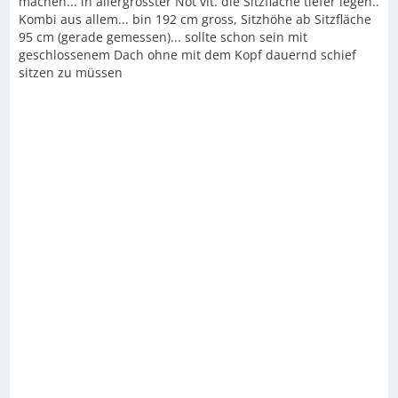
machen... in allergrösster Not vlt. die Sitzfläche tiefer legen..
Kombi aus allem... bin 192 cm gross, Sitzhöhe ab Sitzfläche
95 cm (gerade gemessen)... sollte schon sein mit
geschlossenem Dach ohne mit dem Kopf dauernd schief
sitzen zu müssen