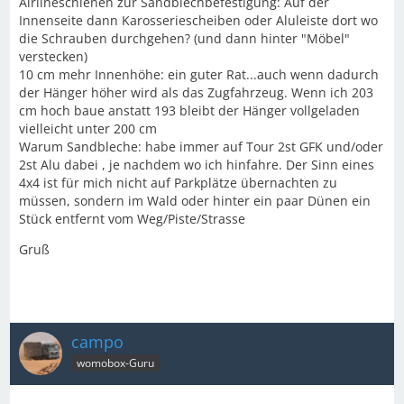
Airlineschienen zur Sandblechbefestigung: Auf der
Innenseite dann Karosseriescheiben oder Aluleiste dort wo
die Schrauben durchgehen? (und dann hinter "Möbel"
verstecken)
10 cm mehr Innenhöhe: ein guter Rat...auch wenn dadurch
der Hänger höher wird als das Zugfahrzeug. Wenn ich 203
cm hoch baue anstatt 193 bleibt der Hänger vollgeladen
vielleicht unter 200 cm
Warum Sandbleche: habe immer auf Tour 2st GFK und/oder
2st Alu dabei , je nachdem wo ich hinfahre. Der Sinn eines
4x4 ist für mich nicht auf Parkplätze übernachten zu
müssen, sondern im Wald oder hinter ein paar Dünen ein
Stück entfernt vom Weg/Piste/Strasse
Gruß
campo
womobox-Guru