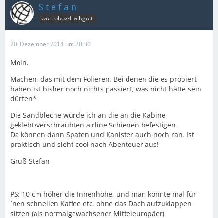
S t e f a n
womobox-Halbgott
20. Dezember 2014 um 20:30
Moin.
Machen, das mit dem Folieren. Bei denen die es probiert
haben ist bisher noch nichts passiert, was nicht hätte sein
dürfen*
Die Sandbleche würde ich an die an die Kabine
geklebt/verschraubten airline Schienen befestigen.
Da können dann Spaten und Kanister auch noch ran. Ist
praktisch und sieht cool nach Abenteuer aus!
Gruß Stefan
PS: 10 cm höher die Innenhöhe, und man könnte mal für
´nen schnellen Kaffee etc. ohne das Dach aufzuklappen
sitzen (als normalgewachsener Mitteleuropäer)