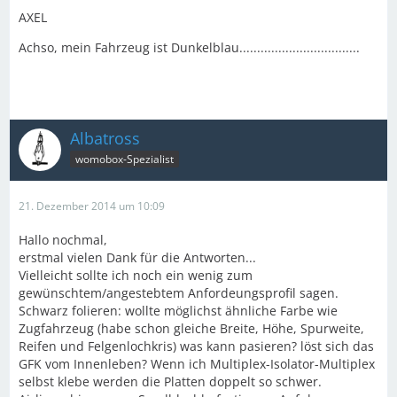
AXEL
Achso, mein Fahrzeug ist Dunkelblau..................................
Albatross
womobox-Spezialist
21. Dezember 2014 um 10:09
Hallo nochmal,
erstmal vielen Dank für die Antworten...
Vielleicht sollte ich noch ein wenig zum
gewünschtem/angestebtem Anfordeungsprofil sagen.
Schwarz folieren: wollte möglichst ähnliche Farbe wie
Zugfahrzeug (habe schon gleiche Breite, Höhe, Spurweite,
Reifen und Felgenlochkris) was kann pasieren? löst sich das
GFK vom Innenleben? Wenn ich Multiplex-Isolator-Multiplex
selbst klebe werden die Platten doppelt so schwer.