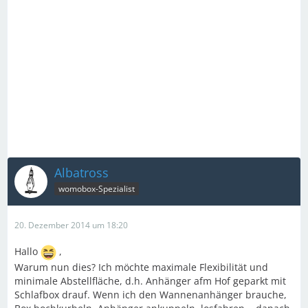
Albatross
womobox-Spezialist
20. Dezember 2014 um 18:20
Hallo
,
Warum nun dies? Ich möchte maximale Flexibilität und
minimale Abstellfläche, d.h. Anhänger afm Hof geparkt mit
Schlafbox drauf. Wenn ich den Wannenanhänger brauche,