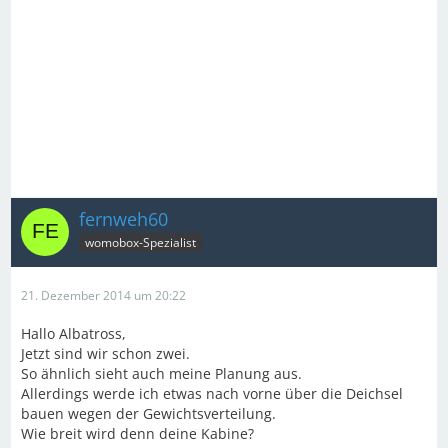
fernweh60
womobox-Spezialist
21. Dezember 2014 um 20:22
Hallo Albatross,
Jetzt sind wir schon zwei.
So ähnlich sieht auch meine Planung aus.
Allerdings werde ich etwas nach vorne über die Deichsel
bauen wegen der Gewichtsverteilung.
Wie breit wird denn deine Kabine?