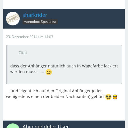
sharkrider
womobox-Spezialist
23. Dezember 2014 um 14:03
Zitat
dass der Anhänger natürlich auch in Wagefarbe lackiert
werden muss.......
... und eigentlich auf den Original Anhänger (oder
wenigestens einen der beiden Nachbauten) gehört
Abgemeldeter User