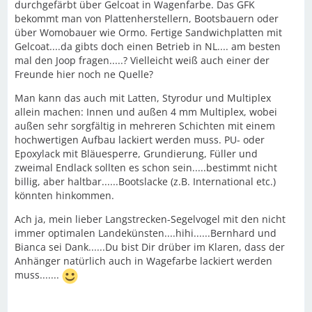
durchgefärbt über Gelcoat in Wagenfarbe. Das GFK
bekommt man von Plattenherstellern, Bootsbauern oder
über Womobauer wie Ormo. Fertige Sandwichplatten mit
Gelcoat....da gibts doch einen Betrieb in NL.... am besten
mal den Joop fragen.....? Vielleicht weiß auch einer der
Freunde hier noch ne Quelle?
Man kann das auch mit Latten, Styrodur und Multiplex
allein machen: Innen und außen 4 mm Multiplex, wobei
außen sehr sorgfältig in mehreren Schichten mit einem
hochwertigen Aufbau lackiert werden muss. PU- oder
Epoxylack mit Bläuesperre, Grundierung, Füller und
zweimal Endlack sollten es schon sein.....bestimmt nicht
billig, aber haltbar......Bootslacke (z.B. International etc.)
könnten hinkommen.
Ach ja, mein lieber Langstrecken-Segelvogel mit den nicht
immer optimalen Landekünsten....hihi......Bernhard und
Bianca sei Dank......Du bist Dir drüber im Klaren, dass der
Anhänger natürlich auch in Wagefarbe lackiert werden
muss.......