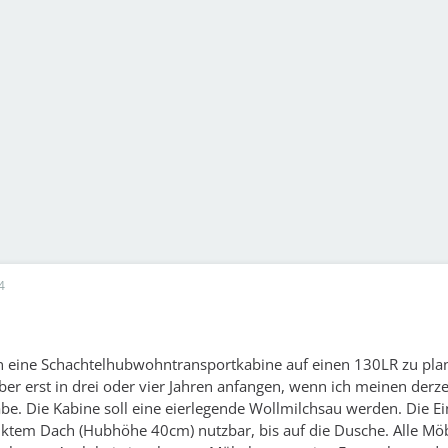
4
n eine Schachtelhubwohntransportkabine auf einen 130LR zu plan
er erst in drei oder vier Jahren anfangen, wenn ich meinen derze
be. Die Kabine soll eine eierlegende Wollmilchsau werden. Die Ei
nktem Dach (Hubhöhe 40cm) nutzbar, bis auf die Dusche. Alle Möb