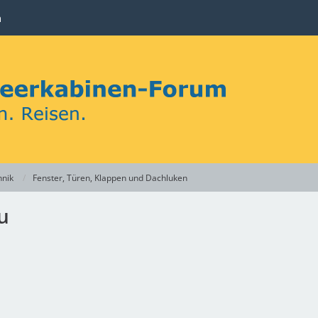
n
hnik
Fenster, Türen, Klappen und Dachluken
u