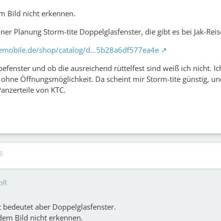
m Bild nicht erkennen.
ner Planung Storm-tite Doppelglasfenster, die gibt es bei Jak-Rei
semobile.de/shop/catalog/d…5b28a6df577ea4e
efenster und ob die ausreichend rüttelfest sind weiß ich nicht. Ic
r ohne Öffnungsmöglichkeit. Da scheint mir Storm-tite günstig, un
 Panzerteile von KTC.
6
pR
t bedeutet aber Doppelglasfenster.
dem Bild nicht erkennen.