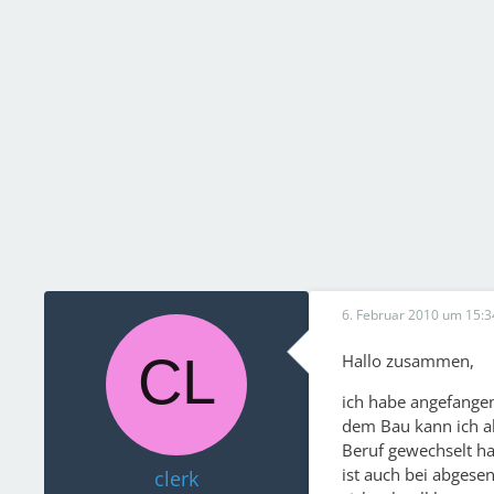
6. Februar 2010 um 15:3
Hallo zusammen,
ich habe angefange
dem Bau kann ich ab
Beruf gewechselt ha
ist auch bei abgese
clerk