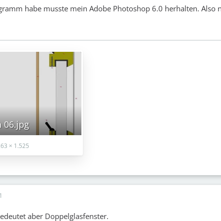
ogramm habe musste mein Adobe Photoshop 6.0 herhalten. Also n
 06.jpg
63 × 1.525
1
bedeutet aber Doppelglasfenster.