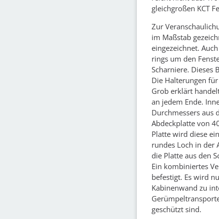
gleichgroßen KCT Fe
Zur Veranschaulichu
im Maßstab gezeich
eingezeichnet. Auch
rings um den Fenste
Scharniere. Dieses 
Die Halterungen für
Grob erklärt handel
an jedem Ende. Inne
Durchmessers aus de
Abdeckplatte von 4
Platte wird diese ei
rundes Loch in der 
die Platte aus den 
Ein kombiniertes V
befestigt. Es wird n
Kabinenwand zu inte
Gerümpeltransporte
geschützt sind.