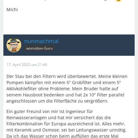
Michi
nunmachmal
womobox-Guru
17. April 2022 um 21:44
Der Stau bei den Filtern wird überbewertet. Meine kleinen
Pumpen kämpfen mit einem 5" Grobfilter und einem 5"
Aktivkohlefilter ohne Probleme. Mein Bruder hatte auf
seinem Hausboot bedenken und hat 2x 10" Filter parallel
angeschlossen um die Filterfläche zu vergrößern.
Ein guter Freund von mir ist Ingenieur für
Reinwasseranlagen und hat mir versichert das die
Filterkombination für Europa ausreichend ist. Alles mehr,
mit Keramik und Osmose, sei bei Leitungswasser unnötig.
Da ich das Wasser schon beim auffüllen das erste Mal