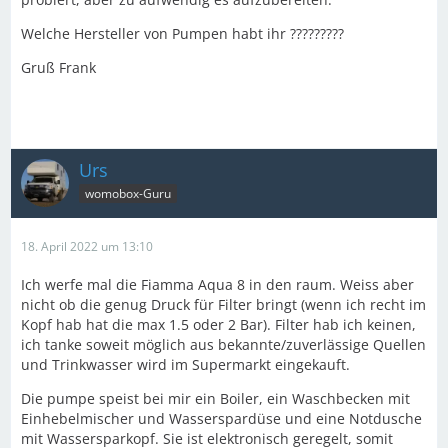
Welche Hersteller von Pumpen habt ihr ?????????
Gruß Frank
Urs
womobox-Guru
18. April 2022 um 13:10
Ich werfe mal die Fiamma Aqua 8 in den raum. Weiss aber
nicht ob die genug Druck für Filter bringt (wenn ich recht im
Kopf hab hat die max 1.5 oder 2 Bar). Filter hab ich keinen,
ich tanke soweit möglich aus bekannte/zuverlässige Quellen
und Trinkwasser wird im Supermarkt eingekauft.
Die pumpe speist bei mir ein Boiler, ein Waschbecken mit
Einhebelmischer und Wasserspardüse und eine Notdusche
mit Wassersparkopf. Sie ist elektronisch geregelt, somit