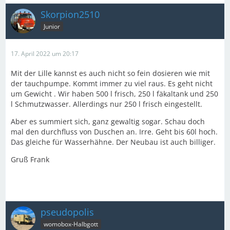
Skorpion2510
Junior
17. April 2022 um 20:17
Mit der Lille kannst es auch nicht so fein dosieren wie mit
der tauchpumpe. Kommt immer zu viel raus. Es geht nicht
um Gewicht . Wir haben 500 l frisch, 250 l fäkaltank und 250
l Schmutzwasser. Allerdings nur 250 l frisch eingestellt.
Aber es summiert sich, ganz gewaltig sogar. Schau doch
mal den durchfluss von Duschen an. Irre. Geht bis 60l hoch.
Das gleiche für Wasserhähne. Der Neubau ist auch billiger.
Gruß Frank
pseudopolis
womobox-Halbgott