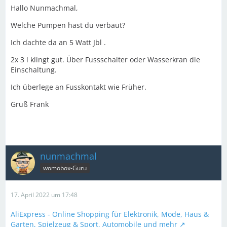
Hallo Nunmachmal,
Welche Pumpen hast du verbaut?
Ich dachte da an 5 Watt Jbl .
2x 3 l klingt gut. Über Fussschalter oder Wasserkran die
Einschaltung.
Ich überlege an Fusskontakt wie Früher.
Gruß Frank
nunmachmal
womobox-Guru
17. April 2022 um 17:48
AliExpress - Online Shopping für Elektronik, Mode, Haus &
Garten, Spielzeug & Sport, Automobile und mehr