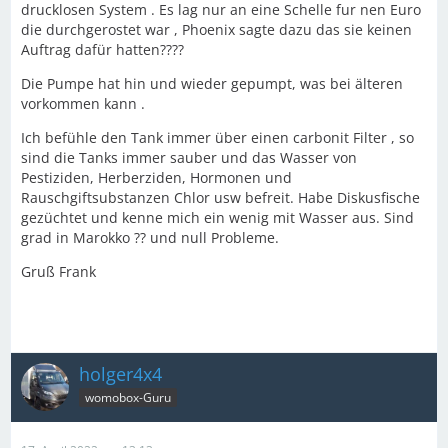
drucklosen System . Es lag nur an eine Schelle fur nen Euro
die durchgerostet war , Phoenix sagte dazu das sie keinen
Auftrag dafür hatten????
Die Pumpe hat hin und wieder gepumpt, was bei älteren
vorkommen kann .
Ich befühle den Tank immer über einen carbonit Filter , so
sind die Tanks immer sauber und das Wasser von
Pestiziden, Herberziden, Hormonen und
Rauschgiftsubstanzen Chlor usw befreit. Habe Diskusfische
gezüchtet und kenne mich ein wenig mit Wasser aus. Sind
grad in Marokko ?? und null Probleme.
Gruß Frank
holger4x4
womobox-Guru