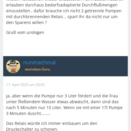
erlauben durchaus bedarfsadaptierte Durchflußmengen
einzustellen , dafür brauche ich nicht 2 getrennte Pumpen
mit durchbrennenden Relais... spart Ihr da nicht nur um
den Sparens willen ?
Gruß vom urologen
nunmachmal
womobox-Guru
17. April 2022 um 20:03
Ja, aber wenn die Pumpe nur 3 Liter fördert und die Frau
unter fließendem Wasser etwas abwäscht, dann sind das
nach 5 Minuten nur 15 Liter. Wenn sie mit einer 17l Pumpe
3 Minuten duscht........
Das Relais würde ich immer einbauen um den
Druckschalter zu schonen.