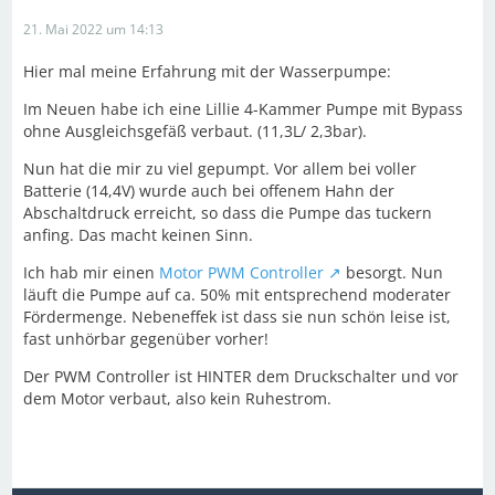
21. Mai 2022 um 14:13
Hier mal meine Erfahrung mit der Wasserpumpe:
Im Neuen habe ich eine Lillie 4-Kammer Pumpe mit Bypass
ohne Ausgleichsgefäß verbaut. (11,3L/ 2,3bar).
Nun hat die mir zu viel gepumpt. Vor allem bei voller
Batterie (14,4V) wurde auch bei offenem Hahn der
Abschaltdruck erreicht, so dass die Pumpe das tuckern
anfing. Das macht keinen Sinn.
Ich hab mir einen
Motor PWM Controller
besorgt. Nun
läuft die Pumpe auf ca. 50% mit entsprechend moderater
Fördermenge. Nebeneffek ist dass sie nun schön leise ist,
fast unhörbar gegenüber vorher!
Der PWM Controller ist HINTER dem Druckschalter und vor
dem Motor verbaut, also kein Ruhestrom.