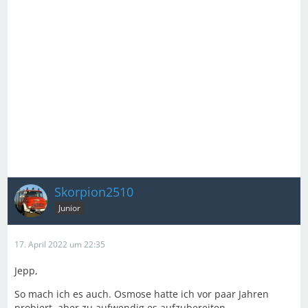
Skorpion2510
Junior
17. April 2022 um 22:35
Jepp,
So mach ich es auch. Osmose hatte ich vor paar Jahren
probiert, aber zu aufwendig es aufzubereiten.