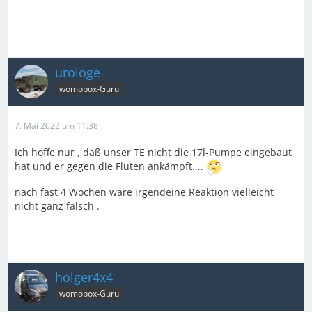
urologe
womobox-Guru
7. Mai 2022 um 11:38
Ich hoffe nur , daß unser TE nicht die 17l-Pumpe eingebaut
hat und er gegen die Fluten ankämpft....
nach fast 4 Wochen wäre irgendeine Reaktion vielleicht
nicht ganz falsch .
holger4x4
womobox-Guru