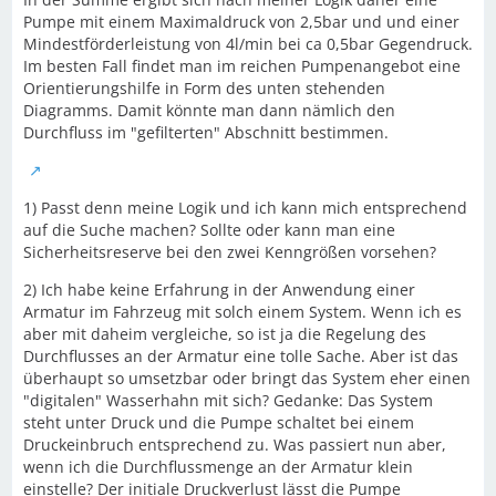
Pumpe mit einem Maximaldruck von 2,5bar und und einer
Mindestförderleistung von 4l/min bei ca 0,5bar Gegendruck.
Im besten Fall findet man im reichen Pumpenangebot eine
Orientierungshilfe in Form des unten stehenden
Diagramms. Damit könnte man dann nämlich den
Durchfluss im "gefilterten" Abschnitt bestimmen.
1) Passt denn meine Logik und ich kann mich entsprechend
auf die Suche machen? Sollte oder kann man eine
Sicherheitsreserve bei den zwei Kenngrößen vorsehen?
2) Ich habe keine Erfahrung in der Anwendung einer
Armatur im Fahrzeug mit solch einem System. Wenn ich es
aber mit daheim vergleiche, so ist ja die Regelung des
Durchflusses an der Armatur eine tolle Sache. Aber ist das
überhaupt so umsetzbar oder bringt das System eher einen
"digitalen" Wasserhahn mit sich? Gedanke: Das System
steht unter Druck und die Pumpe schaltet bei einem
Druckeinbruch entsprechend zu. Was passiert nun aber,
wenn ich die Durchflussmenge an der Armatur klein
einstelle? Der initiale Druckverlust lässt die Pumpe