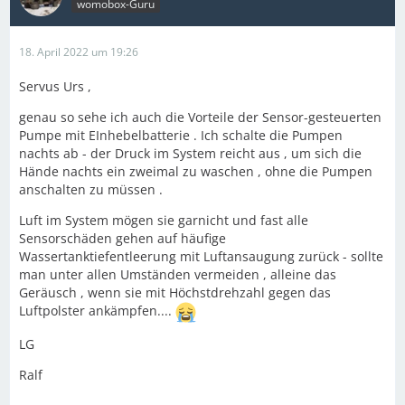
womobox-Guru
18. April 2022 um 19:26
Servus Urs ,
genau so sehe ich auch die Vorteile der Sensor-gesteuerten
Pumpe mit EInhebelbatterie . Ich schalte die Pumpen
nachts ab - der Druck im System reicht aus , um sich die
Hände nachts ein zweimal zu waschen , ohne die Pumpen
anschalten zu müssen .
Luft im System mögen sie garnicht und fast alle
Sensorschäden gehen auf häufige
Wassertanktiefentleerung mit Luftansaugung zurück - sollte
man unter allen Umständen vermeiden , alleine das
Geräusch , wenn sie mit Höchstdrehzahl gegen das
Luftpolster ankämpfen....
LG
Ralf