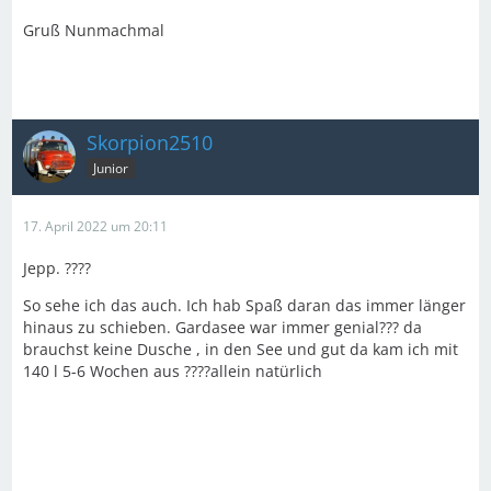
Gruß Nunmachmal
Skorpion2510
Junior
17. April 2022 um 20:11
Jepp. ????
So sehe ich das auch. Ich hab Spaß daran das immer länger
hinaus zu schieben. Gardasee war immer genial??? da
brauchst keine Dusche , in den See und gut da kam ich mit
140 l 5-6 Wochen aus ????allein natürlich