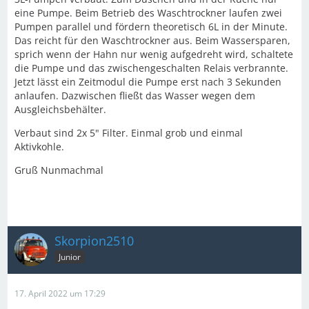
eine Pumpe. Beim Betrieb des Waschtrockner laufen zwei
Pumpen parallel und fördern theoretisch 6L in der Minute.
Das reicht für den Waschtrockner aus. Beim Wassersparen,
sprich wenn der Hahn nur wenig aufgedreht wird, schaltete
die Pumpe und das zwischengeschalten Relais verbrannte.
Jetzt lässt ein Zeitmodul die Pumpe erst nach 3 Sekunden
anlaufen. Dazwischen fließt das Wasser wegen dem
Ausgleichsbehälter.
Verbaut sind 2x 5" Filter. Einmal grob und einmal
Aktivkohle.
Gruß Nunmachmal
Skorpion2510
Junior
17. April 2022 um 17:29