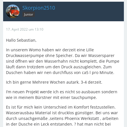
Skorpion2510
Junior
17. April 2022 um 13:10
Hallo Sebastian,
In unserem Womo haben wir derzeit eine Lille
Druckwasserpumpe ohne Speicher. Da wir Wassersparer
sind öffnen wir den Wasserhahn nicht komplett, die Pumpe
läuft dann trotzdem um den Druck auszugleichen. Zum
Duschen haben wir nen durchfluss von ca5 l pro Minute.
Ich bin gerne Mehrere Wochen autark. 3-4 derzeit.
I’m neuen Projekt werde ich es nicht so ausbauen sondern
wie in meinem Bürstner mit einer tauchpumpe.
Es ist für mich kein Unterschied im Komfort festzustellen.
Wasserausbau Material ist drucklos günstiger. Bei uns war
durch unsachgemäße ,seitens Phoenix Werkstatt , arbeiten
in der Dusche ein Leck entstanden. ? hat man nicht bei