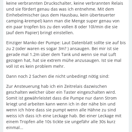
keine verbrannten Druckschalter, keine verbrannten Relais
und sie fördert genau das was ich entnehme. Mit dem
Einhebelmischer (aus dem Hausbau, kein überteuerter
camping-krempel) kann man die Menge super genau von
ein paar tropfen bis zu den vollen 8 oder 10l/min die sie
(auf dem Papier) bringt einstellen.
Einziger Manko der Pumpe: Laut Datenblatt sollte sie auf bis
zu 2 (oder waren es sogar 3m? ) ansaugen. Bei mir ist sie
gerade mal 1.2m über dem Tank und wenn sie mal Luft
gezogen hat, hat sie extrem mühe anzusaugen. Ist sie mal
voll ist es kein problem mehr.
Dann noch 2 Sachen die nicht unbedingt nötig sind:
Zur Ansteuerung hab ich ein Zeitrelais dazwischen
geschalten welcher über ein Taster eingeschalten wird.
Somit ist gewährleistet dass die Pumpe nur dann Strom
kriegt und arbeiten kann wenn ich in der nähe bin und
wenn ich höre dass sie pumpt wenn alle Hähne zu sind
weiss ich dass ich eine Leckage hab. Bei einer Leckage mit
einem Tropfen alle 10s tickte sie ungefähr alle 30s kurz
einmal...