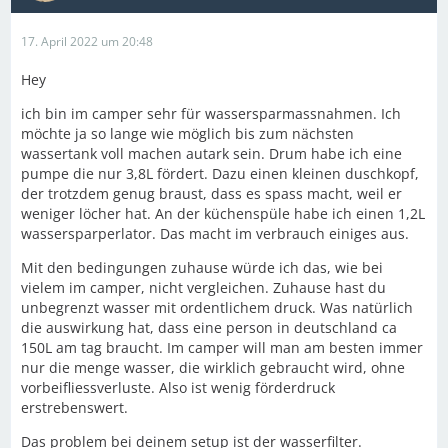
17. April 2022 um 20:48
Hey
ich bin im camper sehr für wassersparmassnahmen. Ich
möchte ja so lange wie möglich bis zum nächsten
wassertank voll machen autark sein. Drum habe ich eine
pumpe die nur 3,8L fördert. Dazu einen kleinen duschkopf,
der trotzdem genug braust, dass es spass macht, weil er
weniger löcher hat. An der küchenspüle habe ich einen 1,2L
wassersparperlator. Das macht im verbrauch einiges aus.
Mit den bedingungen zuhause würde ich das, wie bei
vielem im camper, nicht vergleichen. Zuhause hast du
unbegrenzt wasser mit ordentlichem druck. Was natürlich
die auswirkung hat, dass eine person in deutschland ca
150L am tag braucht. Im camper will man am besten immer
nur die menge wasser, die wirklich gebraucht wird, ohne
vorbeifliessverluste. Also ist wenig förderdruck
erstrebenswert.
Das problem bei deinem setup ist der wasserfilter.