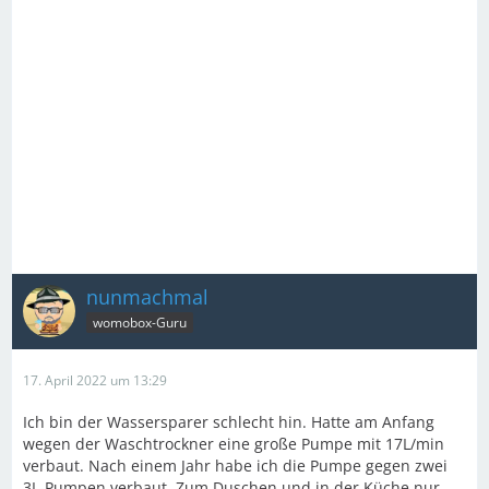
nunmachmal
womobox-Guru
17. April 2022 um 13:29
Ich bin der Wassersparer schlecht hin. Hatte am Anfang
wegen der Waschtrockner eine große Pumpe mit 17L/min
verbaut. Nach einem Jahr habe ich die Pumpe gegen zwei
3L-Pumpen verbaut. Zum Duschen und in der Küche nur