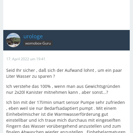
urologe
womobox-Guru
17. April 2022 um 19:41
Seid Ihr sicher , daß sich der Aufwand lohnt , um ein paar
Liter Wasser zu sparen ?
Ich verstehe das 100% , wenn man aus Gewichtsgründen
nur 2x20l Kanister mitnehmen kann , aber sonst...?
Ich bin mit der 17l/min smart sensor Pumpe sehr zufrieden
, eben weil sie nur Bedarfsadaptiert pumpt . Mit einem
Einhebelmischer ist die Warmwasserförderung gut
einstellbar und ich traue mich durchaus mit eingeseiften
Fingern das Wasser vorübergehend anzustellen und zum
finalen Abwaschen wieder anzustellen . Einhebelarmaturen