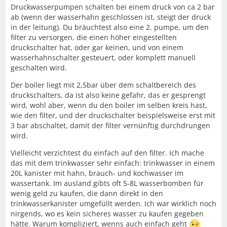
Druckwasserpumpen schalten bei einem druck von ca 2 bar
ab (wenn der wasserhahn geschlossen ist, steigt der druck
in der leitung). Du bräuchtest also eine 2. pumpe, um den
filter zu versorgen, die einen höher eingestellten
druckschalter hat, oder gar keinen, und von einem
wasserhahnschalter gesteuert, oder komplett manuell
geschalten wird.
Der boiler liegt mit 2,5bar über dem schaltbereich des
druckschalters, da ist also keine gefahr, das er gesprengt
wird, wohl aber, wenn du den boiler im selben kreis hast,
wie den filter, und der druckschalter beispielsweise erst mit
3 bar abschaltet, damit der filter vernünftig durchdrungen
wird.
Vielleicht verzichtest du einfach auf den filter. Ich mache
das mit dem trinkwasser sehr einfach: trinkwasser in einem
20L kanister mit hahn, brauch- und kochwasser im
wassertank. Im ausland gibts oft 5-8L wasserbomben für
wenig geld zu kaufen, die dann direkt in den
trinkwasserkanister umgefüllt werden. Ich war wirklich noch
nirgends, wo es kein sicheres wasser zu kaufen gegeben
hätte. Warum kompliziert, wenns auch einfach geht