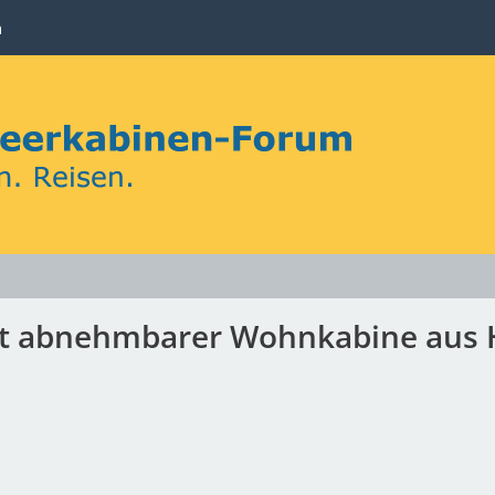
n
it abnehmbarer Wohnkabine aus 