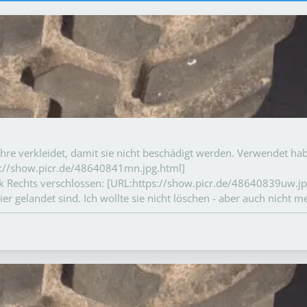
re verkleidet, damit sie nicht beschädigt werden. Verwendet habe
ps://show.picr.de/48640841mn.jpg.html]
k Rechts verschlossen: [URL:https://show.picr.de/48640839uw.j
er gelandet sind. Ich wollte sie nicht löschen - aber auch nicht 