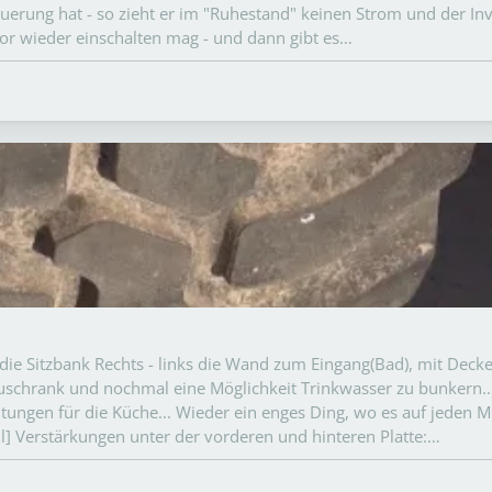
euerung hat - so zieht er im "Ruhestand" keinen Strom und der In
or wieder einschalten mag - und dann gibt es…
uf die Sitzbank Rechts - links die Wand zum Eingang(Bad), mit Decke
uschrank und nochmal eine Möglichkeit Trinkwasser zu bunkern..
ungen für die Küche... Wieder ein enges Ding, wo es auf jeden Mi
 Verstärkungen unter der vorderen und hinteren Platte:…