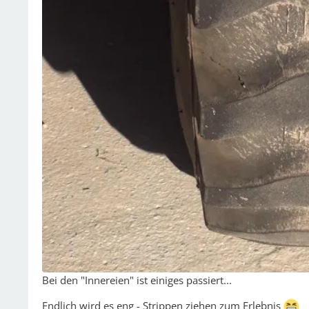
Bei den "Innereien" ist einiges passiert...
Endlich wird es eng - Strippen ziehen zum Erlebnis