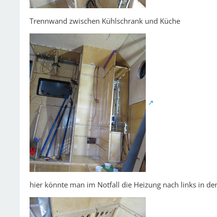
Trennwand zwischen Kühlschrank und Küche
hier könnte man im Notfall die Heizung nach links in 