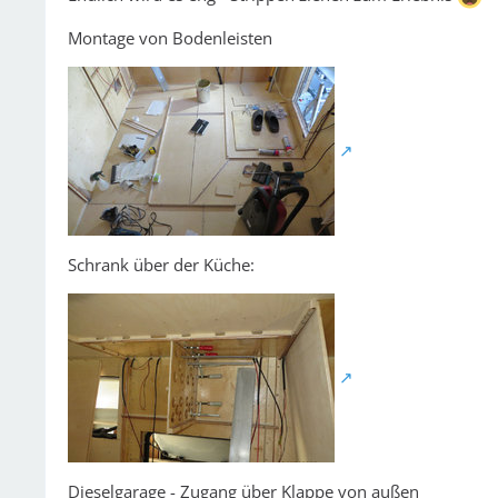
Montage von Bodenleisten
Schrank über der Küche:
Dieselgarage - Zugang über Klappe von außen