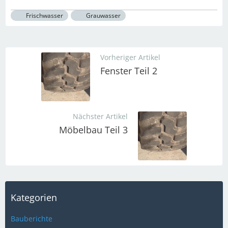
Frischwasser
Grauwasser
Vorheriger Artikel
Fenster Teil 2
Nächster Artikel
Möbelbau Teil 3
Kategorien
Bauberichte