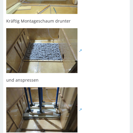
Kräftig Montageschaum drunter
und anspressen