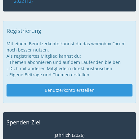
2022 (12)
Registrierung
Mit einem Benutzerkonto kannst du das womobox Forum
noch besser nutzen.
Als registriertes Mitglied kannst du:
- Themen abonnieren und auf dem Laufenden bleiben
- Dich mit anderen Mitgliedern direkt austauschen
- Eigene Beiträge und Themen erstellen
Benutzerkonto erstellen
Spenden-Ziel
Jährlich (2026)