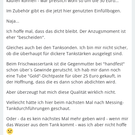
kaufen können - war preislich wohl so um die 30 Euro...
Im Zubehör gibt es die jetzt hier genutzten Einfüllbogen.
Naja...
Ich hoffe mal, dass das dicht bleibt. Der Anzugsmoment ist
eher "bescheiden".
Gleiches auch bei den Tanksonden. Ich bin mir nicht sicher,
ob die überhaupt für dickere Tankstärken ausgelegt sind.
Beim Frischwassertank ist die Gegenmutter bei "handfest"
schon über´s Gewinde gerutscht. Ich hab mir dann noch
eine Tube "Gold"-Dichtpaste für über 25 Euro gekauft, in
der Hoffnung, dass die es dann schon abdichten wird.
Aber überzeugt hat mich diese Qualität wirklich nicht.
Vielleicht hätte ich hier beim nächsten Mal nach Messing-
Tankdurchführungen geschaut.
Oder - da es kein nächstes Mal mehr geben wird - wenn mir
das Wasser aus dem Tank kommt - was ich aber nicht hoffe