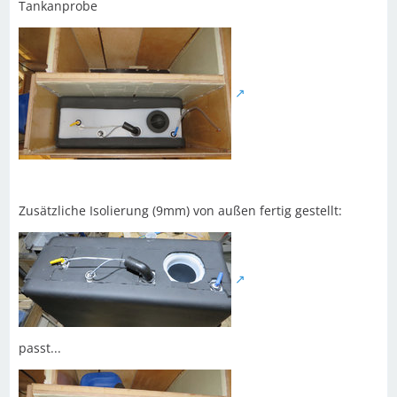
Tankanprobe
Zusätzliche Isolierung (9mm) von außen fertig gestellt:
passt...