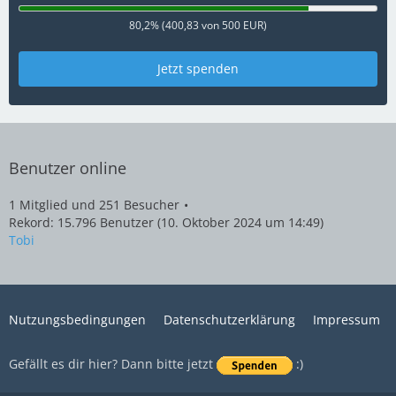
80,2% (400,83 von 500 EUR)
Jetzt spenden
Benutzer online
1 Mitglied und 251 Besucher
Rekord: 15.796 Benutzer (
10. Oktober 2024 um 14:49
)
Tobi
Nutzungsbedingungen
Datenschutzerklärung
Impressum
Gefällt es dir hier? Dann bitte jetzt
:)