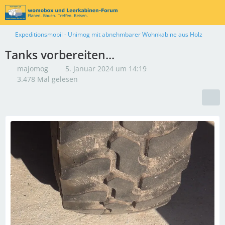
Expeditionsmobil - Unimog mit abnehmbarer Wohnkabine aus Holz
Tanks vorbereiten...
majomog
5. Januar 2024 um 14:19
3.478 Mal gelesen