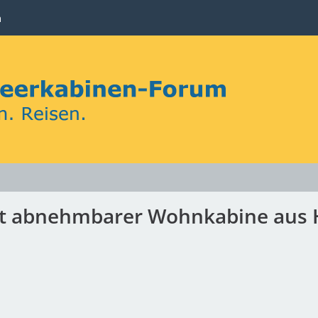
n
it abnehmbarer Wohnkabine aus 