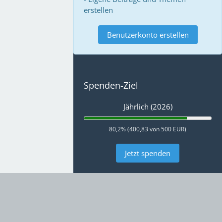
erstellen
Benutzerkonto erstellen
Spenden-Ziel
Jährlich (2026)
80,2% (400,83 von 500 EUR)
Jetzt spenden