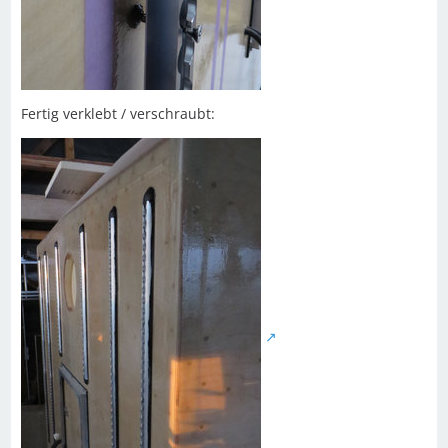
Fertig verklebt / verschraubt: