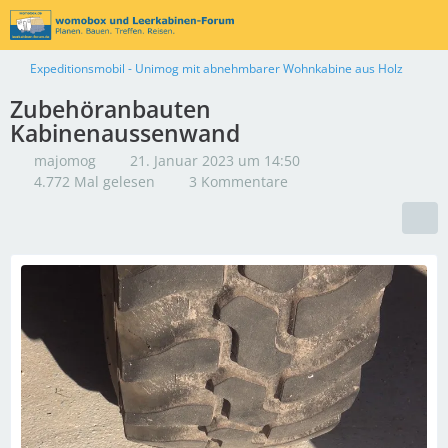
Expeditionsmobil - Unimog mit abnehmbarer Wohnkabine aus Holz
Zubehöranbauten
Kabinenaussenwand
majomog
21. Januar 2023 um 14:50
4.772 Mal gelesen
3 Kommentare