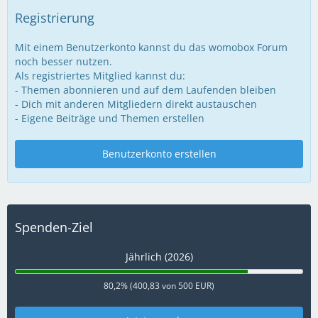
Registrierung
Mit einem Benutzerkonto kannst du das womobox Forum
noch besser nutzen.
Als registriertes Mitglied kannst du:
- Themen abonnieren und auf dem Laufenden bleiben
- Dich mit anderen Mitgliedern direkt austauschen
- Eigene Beiträge und Themen erstellen
Benutzerkonto erstellen
Spenden-Ziel
Jährlich (2026)
80,2% (400,83 von 500 EUR)