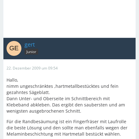
gert
Junior
22. Dezember 2009 um 09:54
Hallo,
nimm ungeschränktes ,hartmetallbestücktes und fein
gezahntes Sägeblatt.
Dann Unter- und Oberseite im Schnittbereich mit
Klebeband abkleben. Das ergibt den saubersten und am
wenigsten ausgebrochenen Schnitt.
Für die Randbesäumung ist ein Fingerfräser mit Laufrolle
die beste Lösung und den sollte man ebenfalls wegen der
Melaminbeschichtung mit Hartmetall bestückt wählen.