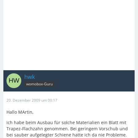
hwk
womobox-Guru
20. Dezember 2009 um 00:17
Hallo MArtin,
ich habe beim Ausbau für solche Materialien ein Blatt mit
Trapez-Flachzahn genommen. Bei geringem Vorschub und
bei sauber aufgelegter Schiene hatte ich da nie Probleme.