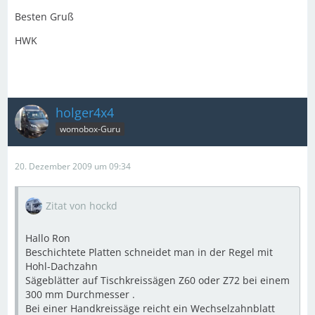
Besten Gruß
HWK
holger4x4
womobox-Guru
20. Dezember 2009 um 09:34
Zitat von hockd
Hallo Ron
Beschichtete Platten schneidet man in der Regel mit
Hohl-Dachzahn
Sägeblätter auf Tischkreissägen Z60 oder Z72 bei einem
300 mm Durchmesser .
Bei einer Handkreissäge reicht ein Wechselzahnblatt