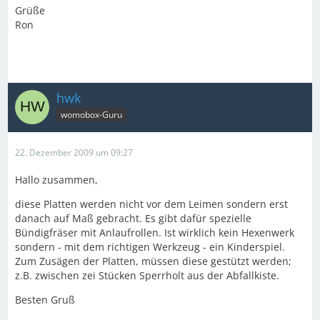
Grüße
Ron
hwk
womobox-Guru
22. Dezember 2009 um 09:27
Hallo zusammen,
diese Platten werden nicht vor dem Leimen sondern erst
danach auf Maß gebracht. Es gibt dafür spezielle
Bündigfräser mit Anlaufrollen. Ist wirklich kein Hexenwerk
sondern - mit dem richtigen Werkzeug - ein Kinderspiel.
Zum Zusägen der Platten, müssen diese gestützt werden;
z.B. zwischen zei Stücken Sperrholt aus der Abfallkiste.
Besten Gruß