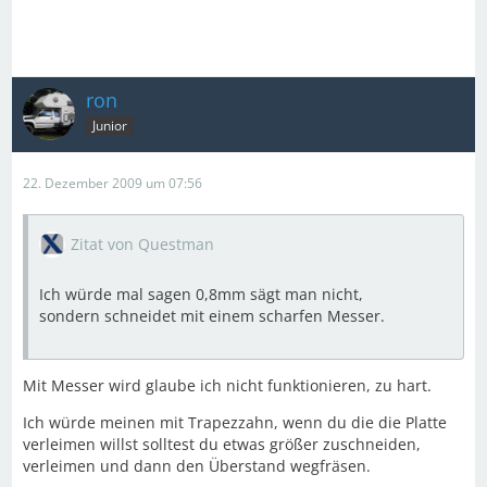
ron
Junior
22. Dezember 2009 um 07:56
Zitat von Questman
Ich würde mal sagen 0,8mm sägt man nicht,
sondern schneidet mit einem scharfen Messer.
Mit Messer wird glaube ich nicht funktionieren, zu hart.
Ich würde meinen mit Trapezzahn, wenn du die die Platte
verleimen willst solltest du etwas größer zuschneiden,
verleimen und dann den Überstand wegfräsen.