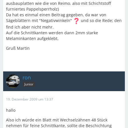
ausbauplatten wie die von Reimo. also mit Schichtstoff
furniertes Pappelsperrholz)
Da hat es einmal einen Beitrag gegeben, da war von
Sägeblättern mit "Negativwinkeln"
und so die Rede; den
find ich aber nicht mehr.
Auf die Schnittkanten werden dann 2mm starke
Melaminkanten aufgeklebt.
Gruß Martin
ron
Junior
19. Dezember 2009 um 13:37
hallo
Also ich würde ein Blatt mit Wechselzähnen 48 Stück
nehmen für feine Schnittkante, sollte die Beschichtung