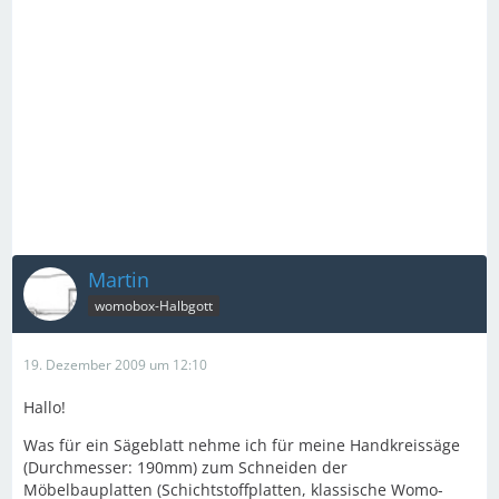
Martin
womobox-Halbgott
19. Dezember 2009 um 12:10
Hallo!
Was für ein Sägeblatt nehme ich für meine Handkreissäge
(Durchmesser: 190mm) zum Schneiden der
Möbelbauplatten (Schichtstoffplatten, klassische Womo-