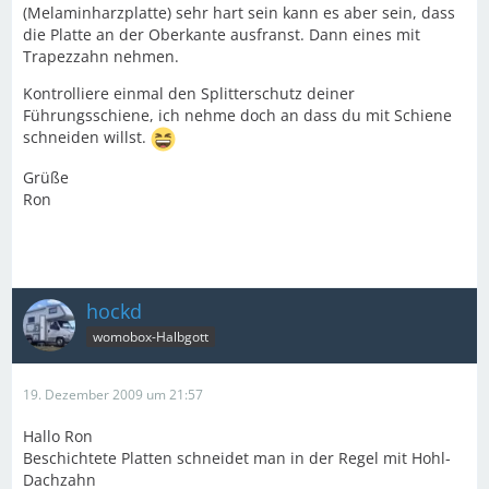
(Melaminharzplatte) sehr hart sein kann es aber sein, dass
die Platte an der Oberkante ausfranst. Dann eines mit
Trapezzahn nehmen.
Kontrolliere einmal den Splitterschutz deiner
Führungsschiene, ich nehme doch an dass du mit Schiene
schneiden willst.
Grüße
Ron
hockd
womobox-Halbgott
19. Dezember 2009 um 21:57
Hallo Ron
Beschichtete Platten schneidet man in der Regel mit Hohl-
Dachzahn