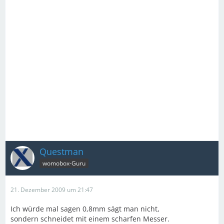
Questman
womobox-Guru
21. Dezember 2009 um 21:47
Ich würde mal sagen 0,8mm sägt man nicht,
sondern schneidet mit einem scharfen Messer.