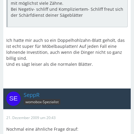
mit möglichst viele Zähne.
Bei Negetiv- schliff und Kompliziertem- Schliff freut sich
der Schärfdienst deiner Sägeblätter
Ich hatte mir auch so ein Doppelhohlzahn-Blatt geholt, das
ist echt super für Möbelbauplatten! Auf jeden Fall eine
lohnende Investition, auch wenn die Dinger nicht so ganz
billig sind.
Und es sägt leiser als die normalen Blätter.
SeppR
womobox-Spezialist
21. Dezember 2009 um 20:43
Nochmal eine ähnliche Frage drauf: