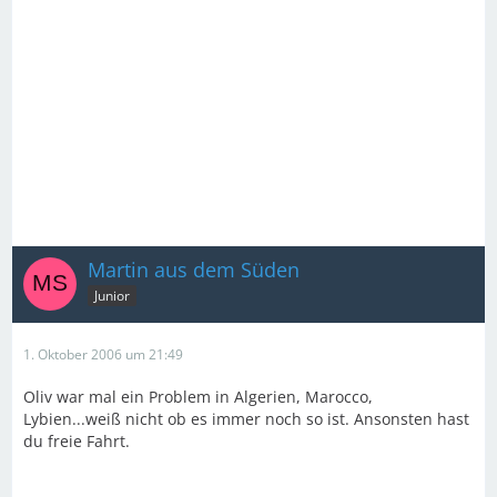
Martin aus dem Süden
Junior
1. Oktober 2006 um 21:49
Oliv war mal ein Problem in Algerien, Marocco,
Lybien...weiß nicht ob es immer noch so ist. Ansonsten hast
du freie Fahrt.