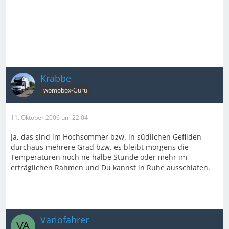
Krabbe
womobox-Guru
11. Oktober 2006 um 22:04
Ja, das sind im Hochsommer bzw. in südlichen Gefilden
durchaus mehrere Grad bzw. es bleibt morgens die
Temperaturen noch ne halbe Stunde oder mehr im
erträglichen Rahmen und Du kannst in Ruhe ausschlafen.
Variofahrer