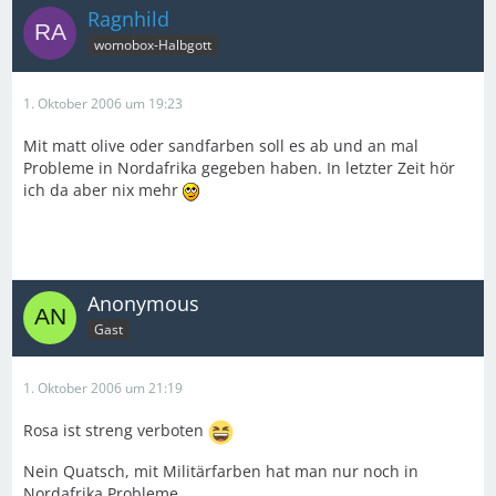
Ragnhild
womobox-Halbgott
1. Oktober 2006 um 19:23
Mit matt olive oder sandfarben soll es ab und an mal
Probleme in Nordafrika gegeben haben. In letzter Zeit hör
ich da aber nix mehr
Anonymous
Gast
1. Oktober 2006 um 21:19
Rosa ist streng verboten
Nein Quatsch, mit Militärfarben hat man nur noch in
Nordafrika Probleme.