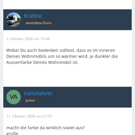
Krabbe
womobox-Guru
3. Oktober 2006 um 16:44
Wobei Du auch bedenken solltest, dass es im inneren
Deines Wohnmobils um so wärmer wird, je dunkler die
Aussenfarbe Deines Wohnmobil ist.
Variofahrer
Junior
11. Oktober 2006 um 21:55
macht die farbe da wirklich soviel aus?
grüße