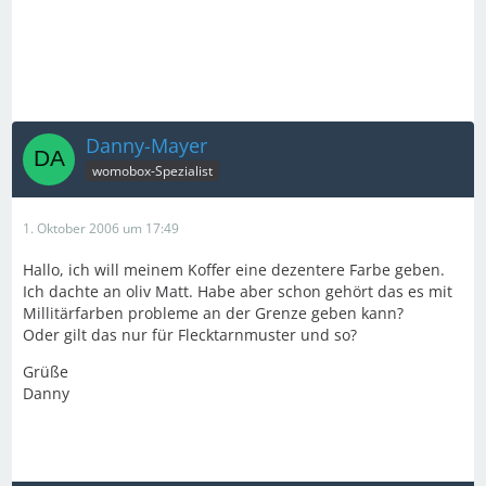
Danny-Mayer
womobox-Spezialist
1. Oktober 2006 um 17:49
Hallo, ich will meinem Koffer eine dezentere Farbe geben.
Ich dachte an oliv Matt. Habe aber schon gehört das es mit
Millitärfarben probleme an der Grenze geben kann?
Oder gilt das nur für Flecktarnmuster und so?
Grüße
Danny