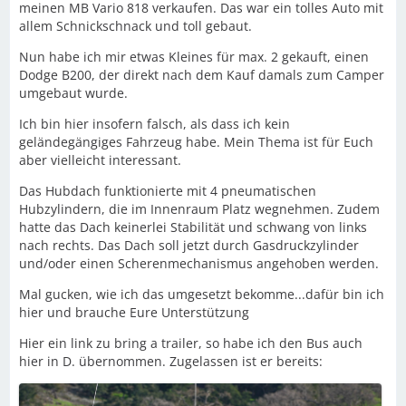
meinen MB Vario 818 verkaufen. Das war ein tolles Auto mit
allem Schnickschnack und toll gebaut.
Nun habe ich mir etwas Kleines für max. 2 gekauft, einen
Dodge B200, der direkt nach dem Kauf damals zum Camper
umgebaut wurde.
Ich bin hier insofern falsch, als dass ich kein
geländegängiges Fahrzeug habe. Mein Thema ist für Euch
aber vielleicht interessant.
Das Hubdach funktionierte mit 4 pneumatischen
Hubzylindern, die im Innenraum Platz wegnehmen. Zudem
hatte das Dach keinerlei Stabilität und schwang von links
nach rechts. Das Dach soll jetzt durch Gasdruckzylinder
und/oder einen Scherenmechanismus angehoben werden.
Mal gucken, wie ich das umgesetzt bekomme...dafür bin ich
hier und brauche Eure Unterstützung
Hier ein link zu bring a trailer, so habe ich den Bus auch
hier in D. übernommen. Zugelassen ist er bereits: