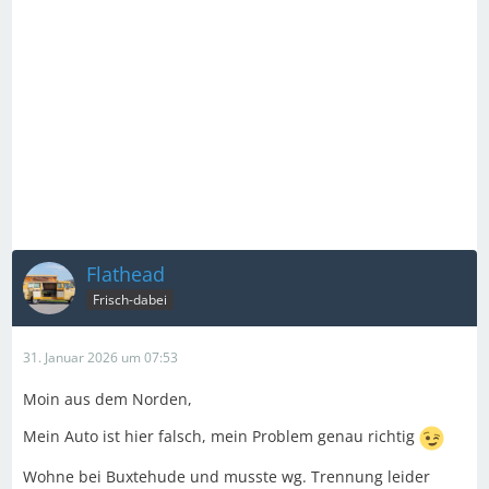
Flathead
Frisch-dabei
31. Januar 2026 um 07:53
Moin aus dem Norden,
Mein Auto ist hier falsch, mein Problem genau richtig
Wohne bei Buxtehude und musste wg. Trennung leider