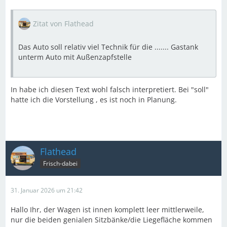
Zitat von Flathead
Das Auto soll relativ viel Technik für die ....... Gastank
unterm Auto mit Außenzapfstelle
In habe ich diesen Text wohl falsch interpretiert. Bei "soll"
hatte ich die Vorstellung , es ist noch in Planung.
Flathead
Frisch-dabei
31. Januar 2026 um 21:42
Hallo Ihr, der Wagen ist innen komplett leer mittlerweile,
nur die beiden genialen Sitzbänke/die Liegefläche kommen