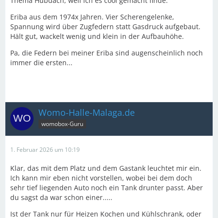
Thema Hubdach, weil ich es cool gemacht finde:
Eriba aus dem 1974x Jahren. Vier Scherengelenke,
Spannung wird über Zugfedern statt Gasdruck aufgebaut.
Hält gut, wackelt wenig und klein in der Aufbauhöhe.
Pa, die Federn bei meiner Eriba sind augenscheinlich noch
immer die ersten...
Womo-Halle-Malaga.de
womobox-Guru
1. Februar 2026 um 10:19
Klar, das mit dem Platz und dem Gastank leuchtet mir ein.
Ich kann mir eben nicht vorstellen, wobei bei dem doch
sehr tief liegenden Auto noch ein Tank drunter passt. Aber
du sagst da war schon einer.....
Ist der Tank nur für Heizen Kochen und Kühlschrank, oder