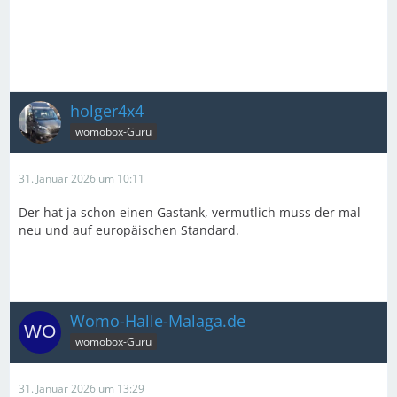
holger4x4
womobox-Guru
31. Januar 2026 um 10:11
Der hat ja schon einen Gastank, vermutlich muss der mal
neu und auf europäischen Standard.
Womo-Halle-Malaga.de
womobox-Guru
31. Januar 2026 um 13:29