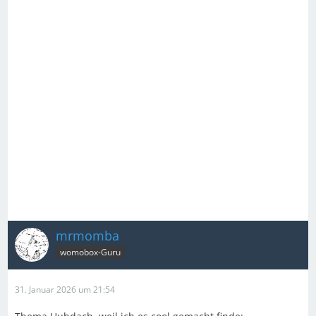
mrmomba
womobox-Guru
31. Januar 2026 um 21:54