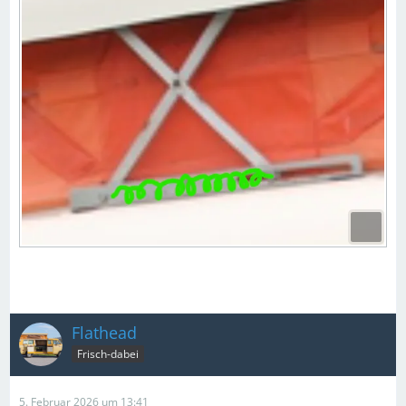
Flathead
Frisch-dabei
5. Februar 2026 um 13:41