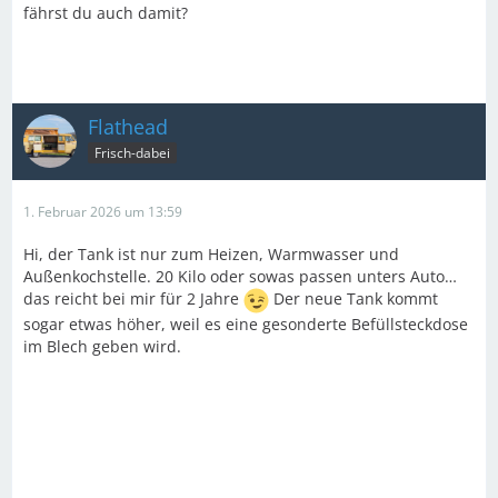
fährst du auch damit?
Flathead
Frisch-dabei
1. Februar 2026 um 13:59
Hi, der Tank ist nur zum Heizen, Warmwasser und
Außenkochstelle. 20 Kilo oder sowas passen unters Auto…
das reicht bei mir für 2 Jahre
Der neue Tank kommt
sogar etwas höher, weil es eine gesonderte Befüllsteckdose
im Blech geben wird.