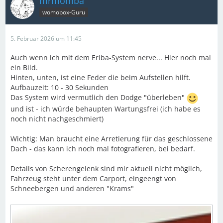
mrmomba
womobox-Guru
5. Februar 2026 um 11:45
Auch wenn ich mit dem Eriba-System nerve... Hier noch mal
ein Bild.
Hinten, unten, ist eine Feder die beim Aufstellen hilft.
Aufbauzeit: 10 - 30 Sekunden
Das System wird vermutlich den Dodge "überleben"
und ist - ich würde behaupten Wartungsfrei (ich habe es
noch nicht nachgeschmiert)
Wichtig: Man braucht eine Arretierung für das geschlossene
Dach - das kann ich noch mal fotografieren, bei bedarf.
Details von Scherengelenk sind mir aktuell nicht möglich,
Fahrzeug steht unter dem Carport, eingeengt von
Schneebergen und anderen "Krams"