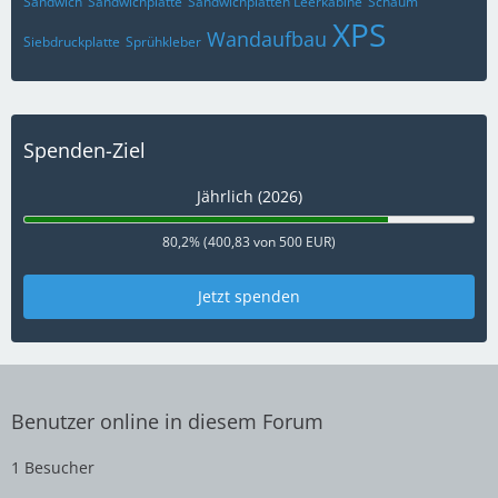
Sandwich
Sandwichplatte
Sandwichplatten Leerkabine
Schaum
XPS
Wandaufbau
Siebdruckplatte
Sprühkleber
Spenden-Ziel
Jährlich (2026)
80,2% (400,83 von 500 EUR)
Jetzt spenden
Benutzer online in diesem Forum
1 Besucher