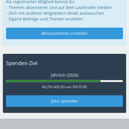
Als registriertes Mitglied kannst du:
- Themen abonnieren und auf dem Laufenden bleiben
- Dich mit anderen Mitgliedern direkt austauschen
- Eigene Beiträge und Themen erstellen
Benutzerkonto erstellen
Spenden-Ziel
Jährlich (2026)
80,2% (400,83 von 500 EUR)
Jetzt spenden