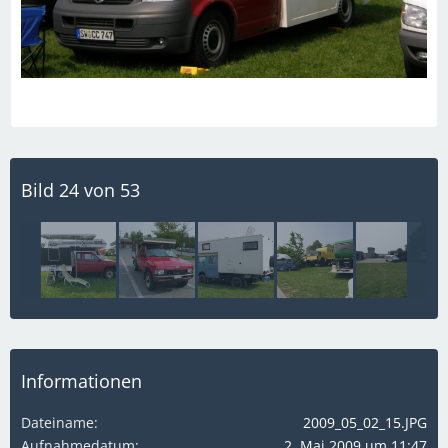
Bild 24 von 53
Informationen
Dateiname
2009_05_02_15.JPG
Aufnahmedatum
2. Mai 2009 um 11:47