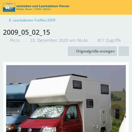
8. Leerkabinen-Treffen 2009
2009_05_02_15
Picco
23. Dezember 2020 um 06:44
817 Zugriffe
Originalgröße anzeigen