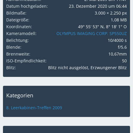
Datum hochgeladen
23. Dezember 2020 um 06:44
Bildmaße
3.000 × 2.250 px
Dateigröße
1,08 MB
Koordinaten
49° 55' 53" N, 8° 18' 1" O
Kameramodell
OLYMPUS IMAGING CORP. SP550UZ
Belichtung
10/4000 s
Blende
f/5.6
Brennweite
10,67mm
ISO-Empfindlichkeit
50
Blitz
Blitz nicht ausgelöst, Erzwungener Blitz
Kategorien
8. Leerkabinen-Treffen 2009