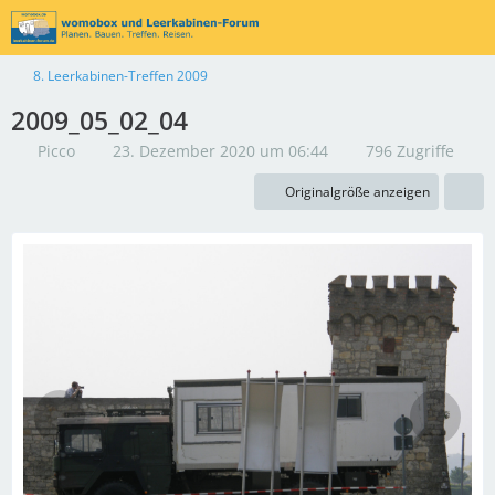
8. Leerkabinen-Treffen 2009
2009_05_02_04
Picco
23. Dezember 2020 um 06:44
796 Zugriffe
Originalgröße anzeigen