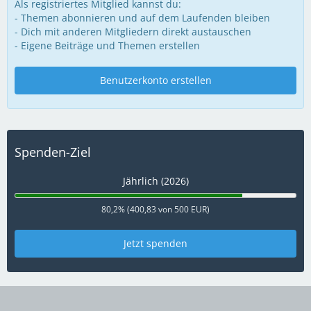
Als registriertes Mitglied kannst du:
- Themen abonnieren und auf dem Laufenden bleiben
- Dich mit anderen Mitgliedern direkt austauschen
- Eigene Beiträge und Themen erstellen
Benutzerkonto erstellen
Spenden-Ziel
Jährlich (2026)
80,2% (400,83 von 500 EUR)
Jetzt spenden