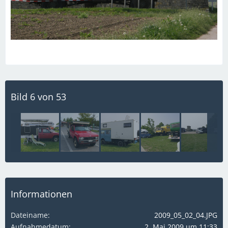
Bild 6 von 53
Informationen
Dateiname
2009_05_02_04.JPG
Aufnahmedatum
2. Mai 2009 um 11:33