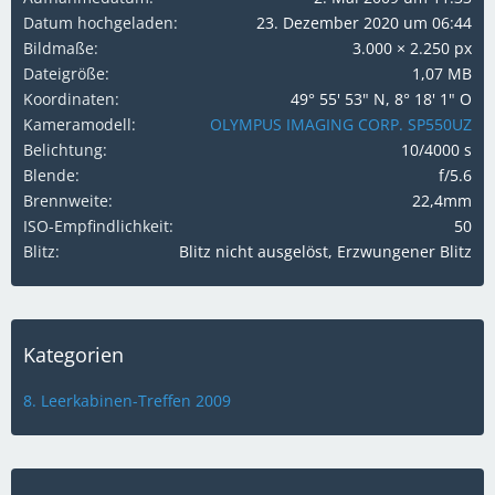
Datum hochgeladen
23. Dezember 2020 um 06:44
Bildmaße
3.000 × 2.250 px
Dateigröße
1,07 MB
Koordinaten
49° 55' 53" N, 8° 18' 1" O
Kameramodell
OLYMPUS IMAGING CORP. SP550UZ
Belichtung
10/4000 s
Blende
f/5.6
Brennweite
22,4mm
ISO-Empfindlichkeit
50
Blitz
Blitz nicht ausgelöst, Erzwungener Blitz
Kategorien
8. Leerkabinen-Treffen 2009