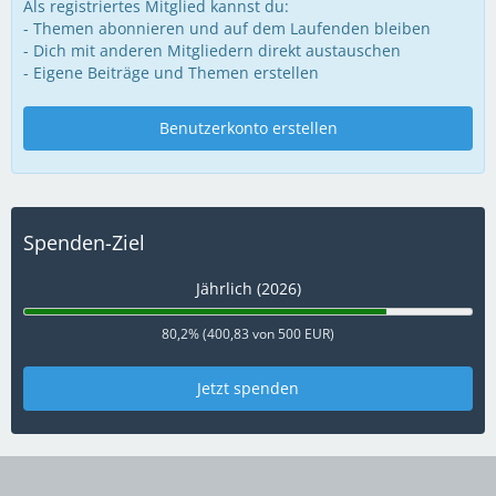
Als registriertes Mitglied kannst du:
- Themen abonnieren und auf dem Laufenden bleiben
- Dich mit anderen Mitgliedern direkt austauschen
- Eigene Beiträge und Themen erstellen
Benutzerkonto erstellen
Spenden-Ziel
Jährlich (2026)
80,2% (400,83 von 500 EUR)
Jetzt spenden