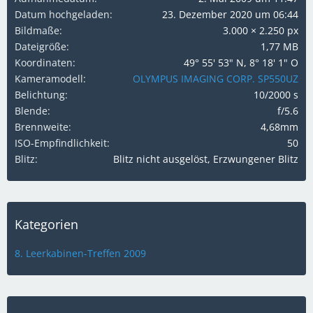
Datum hochgeladen
23. Dezember 2020 um 06:44
Bildmaße
3.000 × 2.250 px
Dateigröße
1,77 MB
Koordinaten
49° 55' 53" N, 8° 18' 1" O
Kameramodell
OLYMPUS IMAGING CORP. SP550UZ
Belichtung
10/2000 s
Blende
f/5.6
Brennweite
4,68mm
ISO-Empfindlichkeit
50
Blitz
Blitz nicht ausgelöst, Erzwungener Blitz
Kategorien
8. Leerkabinen-Treffen 2009