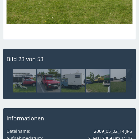
Bild 23 von 53
Informationen
Dateiname
2009_05_02_14.JPG
Aufnahmedatum
2. Mai 2009 um 11:47