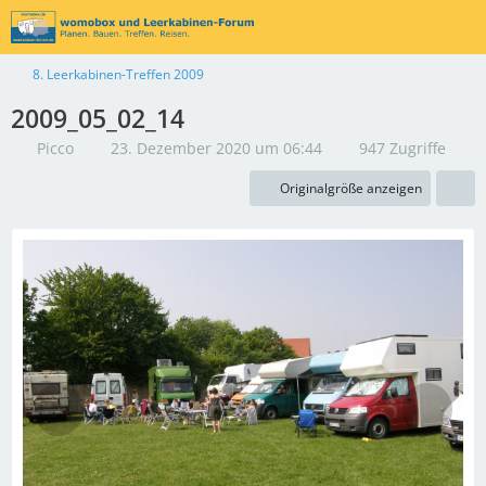
8. Leerkabinen-Treffen 2009
2009_05_02_14
Picco
23. Dezember 2020 um 06:44
947 Zugriffe
Originalgröße anzeigen