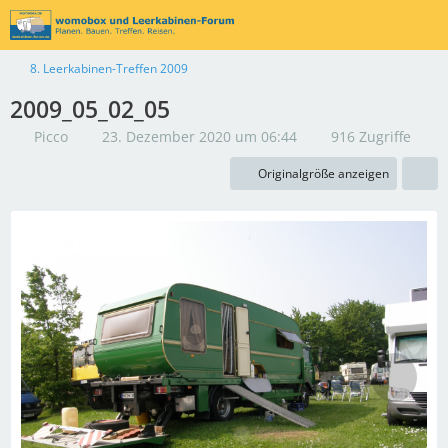
8. Leerkabinen-Treffen 2009
2009_05_02_05
Picco
23. Dezember 2020 um 06:44
916 Zugriffe
Originalgröße anzeigen