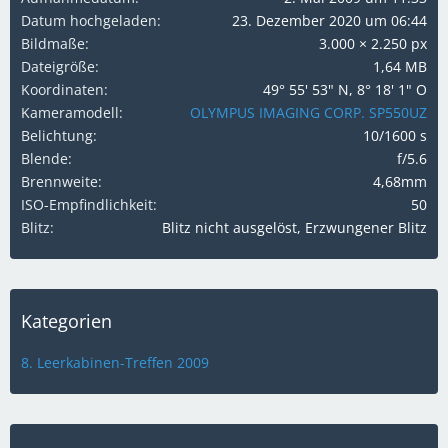
Datum hochgeladen
23. Dezember 2020 um 06:44
Bildmaße
3.000 × 2.250 px
Dateigröße
1,64 MB
Koordinaten
49° 55' 53" N, 8° 18' 1" O
Kameramodell
OLYMPUS IMAGING CORP. SP550UZ
Belichtung
10/1600 s
Blende
f/5.6
Brennweite
4,68mm
ISO-Empfindlichkeit
50
Blitz
Blitz nicht ausgelöst, Erzwungener Blitz
Kategorien
8. Leerkabinen-Treffen 2009