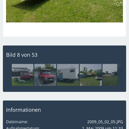
Bild 8 von 53
Informationen
Dateiname
2009_05_02_05.JPG
Aufnahmedatum
2. Mai 2009 um 11:33