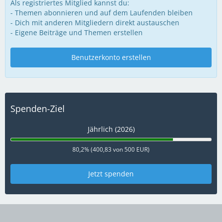
Als registriertes Mitglied kannst du:
- Themen abonnieren und auf dem Laufenden bleiben
- Dich mit anderen Mitgliedern direkt austauschen
- Eigene Beiträge und Themen erstellen
Benutzerkonto erstellen
Spenden-Ziel
Jährlich (2026)
80,2% (400,83 von 500 EUR)
Jetzt spenden