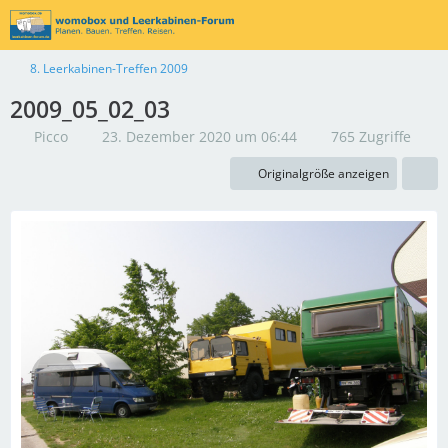
8. Leerkabinen-Treffen 2009
2009_05_02_03
Picco
23. Dezember 2020 um 06:44
765 Zugriffe
Originalgröße anzeigen