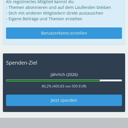
Als registriertes Mitglied kannst du:
- Themen abonnieren und auf dem Laufenden bleiben
- Dich mit anderen Mitgliedern direkt austauschen
- Eigene Beiträge und Themen erstellen
Benutzerkonto erstellen
Spenden-Ziel
Jährlich (2026)
80,2% (400,83 von 500 EUR)
Jetzt spenden