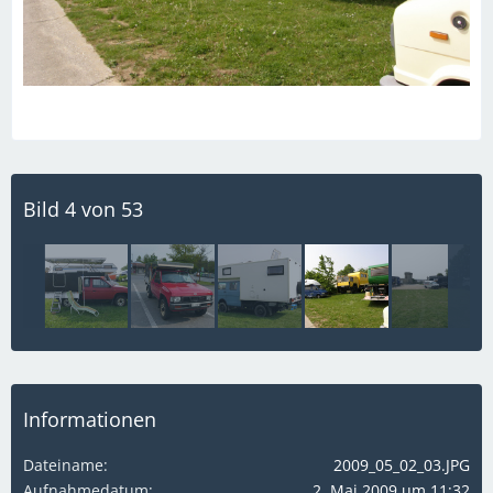
Bild 4 von 53
Informationen
Dateiname
2009_05_02_03.JPG
Aufnahmedatum
2. Mai 2009 um 11:32