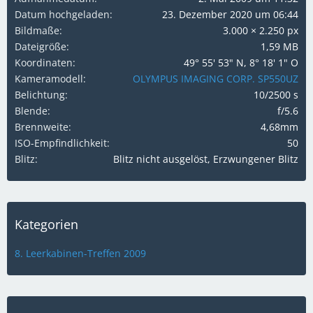
Datum hochgeladen
23. Dezember 2020 um 06:44
Bildmaße
3.000 × 2.250 px
Dateigröße
1,59 MB
Koordinaten
49° 55' 53" N, 8° 18' 1" O
Kameramodell
OLYMPUS IMAGING CORP. SP550UZ
Belichtung
10/2500 s
Blende
f/5.6
Brennweite
4,68mm
ISO-Empfindlichkeit
50
Blitz
Blitz nicht ausgelöst, Erzwungener Blitz
Kategorien
8. Leerkabinen-Treffen 2009