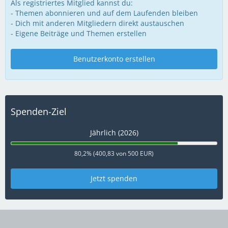
Als registriertes Mitglied kannst du:
- Themen abonnieren und auf dem Laufenden bleiben
- Dich mit anderen Mitgliedern direkt austauschen
- Eigene Beiträge und Themen erstellen
Benutzerkonto erstellen
Spenden-Ziel
Jährlich (2026)
80,2% (400,83 von 500 EUR)
Jetzt spenden