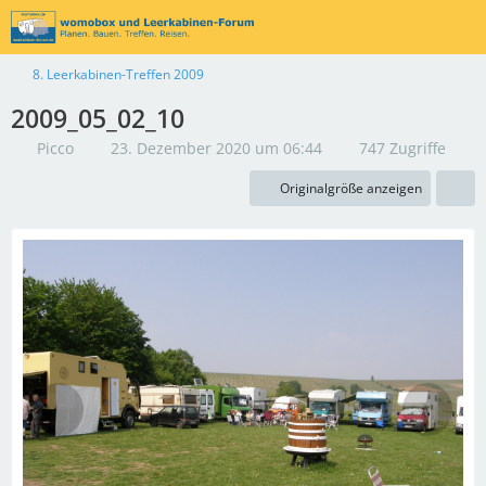
8. Leerkabinen-Treffen 2009
2009_05_02_10
Picco
23. Dezember 2020 um 06:44
747 Zugriffe
Originalgröße anzeigen