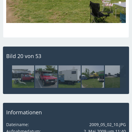
Bild 20 von 53
Informationen
Dateiname
2009_05_02_10.JPG
Aufnahmedatum
2. Mai 2009 um 11:40