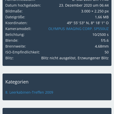
Datum hochgeladen
23. Dezember 2020 um 06:44
Bildmaße
3.000 × 2.250 px
Dateigröße
1,66 MB
Koordinaten
49° 55' 53" N, 8° 18' 1" O
Kameramodell
OLYMPUS IMAGING CORP. SP550UZ
Belichtung
10/2500 s
Blende
f/5.6
Brennweite
4,68mm
ISO-Empfindlichkeit
50
Blitz
Blitz nicht ausgelöst, Erzwungener Blitz
Kategorien
8. Leerkabinen-Treffen 2009