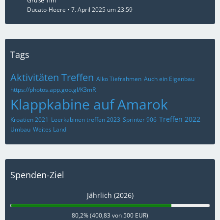
Grüße Tim
Ducato-Heere
7. April 2025 um 23:59
Tags
Aktivitäten Treffen
Alko Tiefrahmen
Auch ein Eigenbau
https://photos.app.goo.gl/K3mR
Klappkabine auf Amarok
Treffen 2022
Kroatien 2021
Leerkabinen treffen 2023
Sprinter 906
Umbau
Weites Land
Spenden-Ziel
Jährlich (2026)
80,2% (400,83 von 500 EUR)