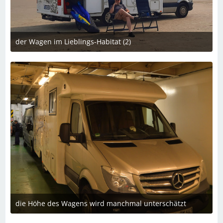
der Wagen im Lieblings-Habitat (2)
8. Oktober 2024 um 22:06
1
die Höhe des Wagens wird manchmal unterschätzt
8. Oktober 2024 um 22:06