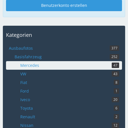
Benutzerkonto erstellen
Kategorien
Ausbaufotos
377
Basisfahrzeug
252
Mercedes
47
VW
43
Fiat
8
Ford
1
Iveco
20
Toyota
6
Renault
2
Nissan
12