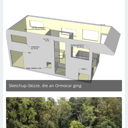
Sketchup-Skizze, die an Ormocar ging
4. März 2025 um 09:44