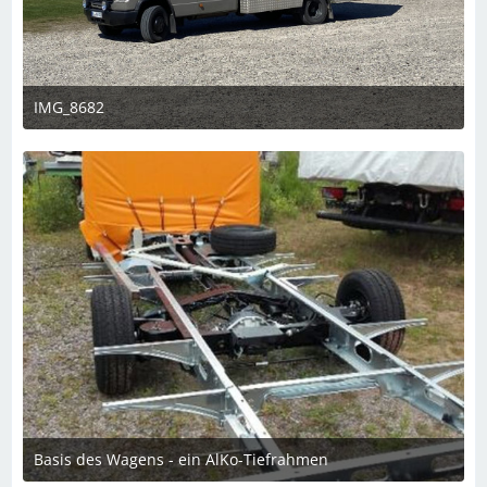
IMG_8682
7. Juni 2026 um 19:13
Basis des Wagens - ein AlKo-Tiefrahmen
4. März 2025 um 09:49