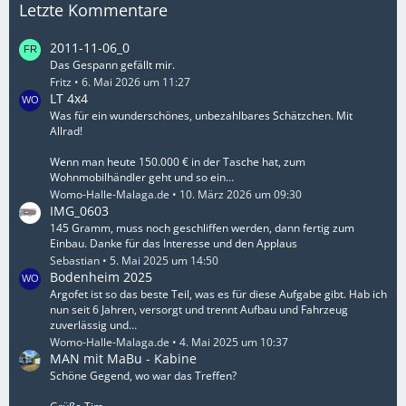
Letzte Kommentare
2011-11-06_0
Das Gespann gefällt mir.
Fritz
6. Mai 2026 um 11:27
LT 4x4
Was für ein wunderschönes, unbezahlbares Schätzchen. Mit
Allrad!
Wenn man heute 150.000 € in der Tasche hat, zum
Wohnmobilhändler geht und so ein…
Womo-Halle-Malaga.de
10. März 2026 um 09:30
IMG_0603
145 Gramm, muss noch geschliffen werden, dann fertig zum
Einbau. Danke für das Interesse und den Applaus
Sebastian
5. Mai 2025 um 14:50
Bodenheim 2025
Argofet ist so das beste Teil, was es für diese Aufgabe gibt. Hab ich
nun seit 6 Jahren, versorgt und trennt Aufbau und Fahrzeug
zuverlässig und…
Womo-Halle-Malaga.de
4. Mai 2025 um 10:37
MAN mit MaBu - Kabine
Schöne Gegend, wo war das Treffen?