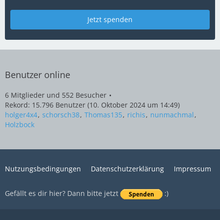
Jetzt spenden
Benutzer online
6 Mitglieder und 552 Besucher
Rekord: 15.796 Benutzer (
10. Oktober 2024 um 14:49
)
holger4x4
schorsch38
Thomas135
richis
nunmachmal
Holzbock
Nutzungsbedingungen
Datenschutzerklärung
Impressum
Gefällt es dir hier? Dann bitte jetzt
:)