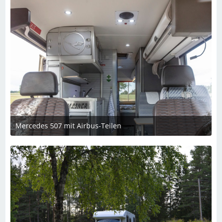
Mercedes 507 mit Airbus-Teilen
26. Februar 2025 um 13:39
1