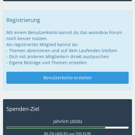
Registrierung
Mit einem Benutzerkonto kannst du das womobox Forum
noch besser nutzen.
Als registriertes Mitglied kannst du:
- Themen abonnieren und auf dem Laufenden bleiben
- Dich mit anderen Mitgliedern direkt austauschen
- Eigene Beiträge und Themen erstellen
Benutzerkonto erstellen
Spenden-Ziel
Jährlich (2026)
80,2% (400,83 von 500 EUR)