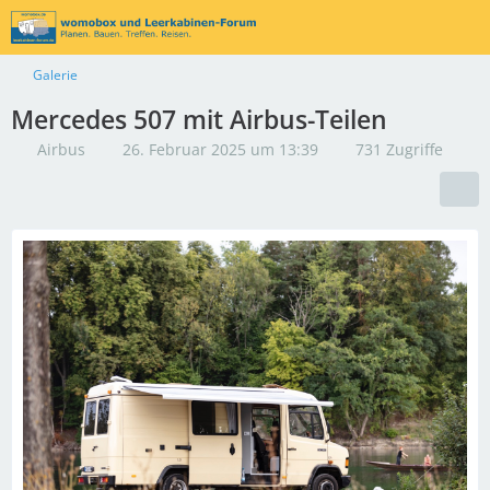
Galerie
Mercedes 507 mit Airbus-Teilen
Airbus
26. Februar 2025 um 13:39
731 Zugriffe