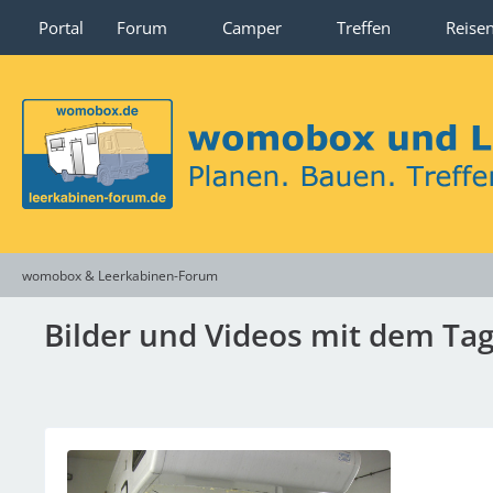
Portal
Forum
Camper
Treffen
Reise
womobox & Leerkabinen-Forum
Bilder und Videos mit dem T