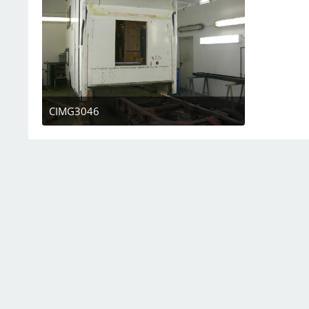
CIMG3046
7. März 2023 um 19:08