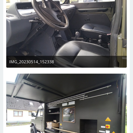
IMG_20230514_152338
14. Mai 2023 um 18:48