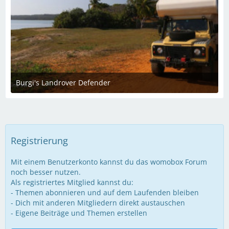
Burgi's Landrover Defender
6. März 2022 um 05:16
Registrierung
Mit einem Benutzerkonto kannst du das womobox Forum
noch besser nutzen.
Als registriertes Mitglied kannst du:
- Themen abonnieren und auf dem Laufenden bleiben
- Dich mit anderen Mitgliedern direkt austauschen
- Eigene Beiträge und Themen erstellen