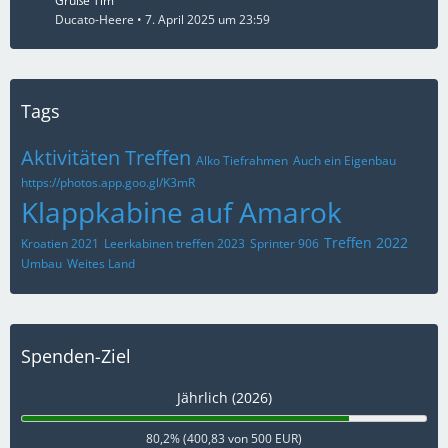
Grüße Tim
Ducato-Heere
7. April 2025 um 23:59
Tags
Aktivitäten Treffen
Alko Tiefrahmen
Auch ein Eigenbau
https://photos.app.goo.gl/K3mR
Klappkabine auf Amarok
Treffen 2022
Kroatien 2021
Leerkabinen treffen 2023
Sprinter 906
Umbau
Weites Land
Spenden-Ziel
Jährlich (2026)
80,2% (400,83 von 500 EUR)