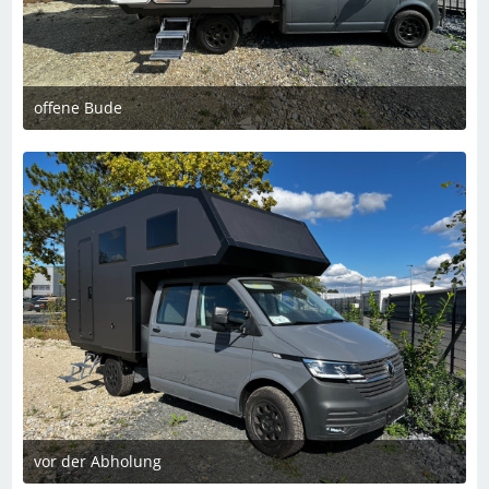
offene Bude
5. Dezember 2023 um 22:28
vor der Abholung
5. Dezember 2023 um 22:28