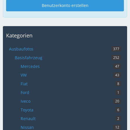
Benutzerkonto erstellen
Kategorien
Ausbaufotos
377
Basisfahrzeug
252
Mercedes
47
VW
43
Fiat
8
Ford
1
Iveco
20
Toyota
6
Renault
2
Nissan
12