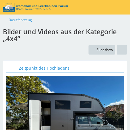
Basisfahrzeug
Bilder und Videos aus der Kategorie
„4x4“
Slideshow
Zeitpunkt des Hochladens