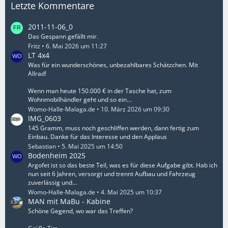
Letzte Kommentare
2011-11-06_0
Das Gespann gefällt mir.
Fritz
6. Mai 2026 um 11:27
LT 4x4
Was für ein wunderschönes, unbezahlbares Schätzchen. Mit
Allrad!
Wenn man heute 150.000 € in der Tasche hat, zum
Wohnmobilhändler geht und so ein…
Womo-Halle-Malaga.de
10. März 2026 um 09:30
IMG_0603
145 Gramm, muss noch geschliffen werden, dann fertig zum
Einbau. Danke für das Interesse und den Applaus
Sebastian
5. Mai 2025 um 14:50
Bodenheim 2025
Argofet ist so das beste Teil, was es für diese Aufgabe gibt. Hab ich
nun seit 6 Jahren, versorgt und trennt Aufbau und Fahrzeug
zuverlässig und…
Womo-Halle-Malaga.de
4. Mai 2025 um 10:37
MAN mit MaBu - Kabine
Schöne Gegend, wo war das Treffen?