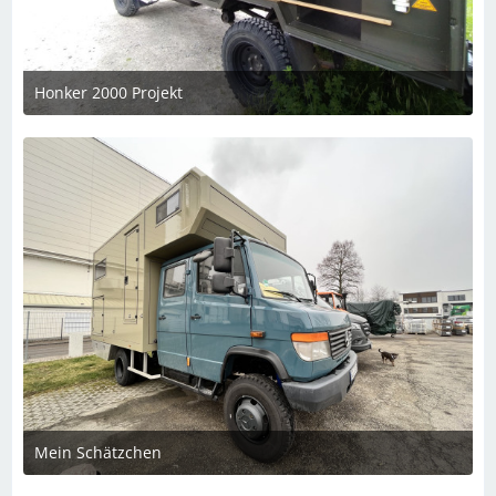
Honker 2000 Projekt
14. Mai 2023 um 18:30
Mein Schätzchen
14. Februar 2023 um 20:06