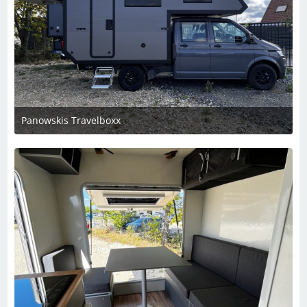
Panowskis Travelboxx
5. Dezember 2023 um 22:28