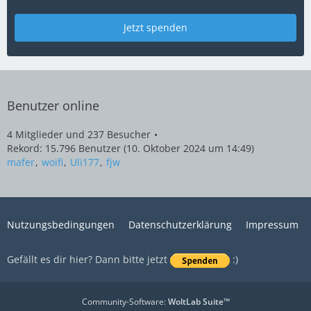
Jetzt spenden
Benutzer online
4 Mitglieder und 237 Besucher
Rekord: 15.796 Benutzer (
10. Oktober 2024 um 14:49
)
mafer
woifi
Uli177
fjw
Nutzungsbedingungen
Datenschutzerklärung
Impressum
Gefällt es dir hier? Dann bitte jetzt
:)
Community-Software:
WoltLab Suite™