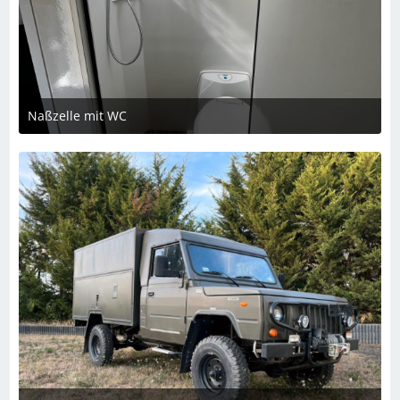
Naßzelle mit WC
5. Dezember 2023 um 22:28