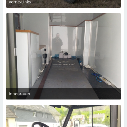
Vorne-Links
14. Mai 2023 um 20:00
1
Innenraum
14. Mai 2023 um 19:56