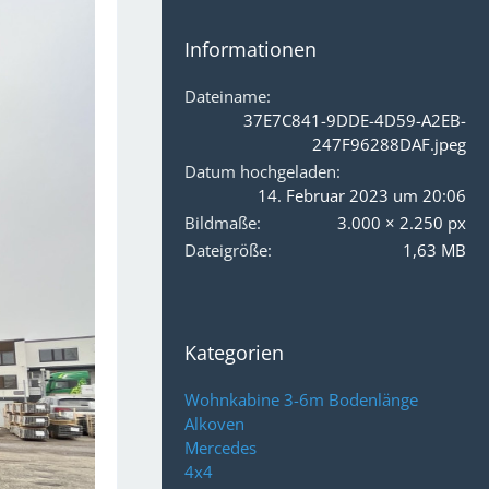
Informationen
Dateiname
37E7C841-9DDE-4D59-A2EB-
247F96288DAF.jpeg
Datum hochgeladen
14. Februar 2023 um 20:06
Bildmaße
3.000 × 2.250 px
Dateigröße
1,63 MB
Kategorien
Wohnkabine 3-6m Bodenlänge
Alkoven
Mercedes
4x4