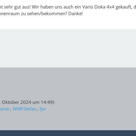
eht sehr gut aus! Wir haben uns auch ein Vario Doka 4x4 gekauft, d
 innenraum zu sehen/bekommen? Danke!
. Oktober 2024 um 14:49
)
aner
WMFStefan
fjw