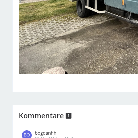
Kommentare
1
bogdanhh