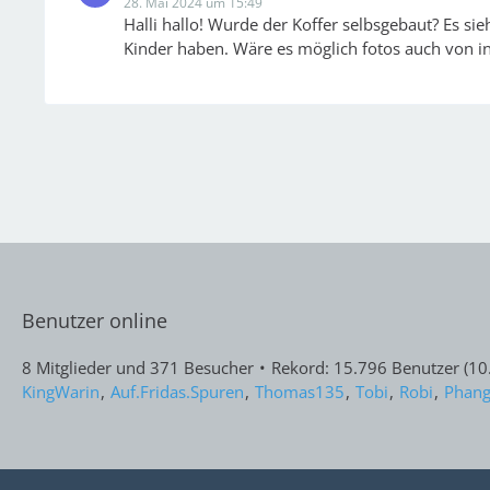
28. Mai 2024 um 15:49
Halli hallo! Wurde der Koffer selbsgebaut? Es si
Kinder haben. Wäre es möglich fotos auch von
Benutzer online
8 Mitglieder und 371 Besucher
Rekord: 15.796 Benutzer (
10
KingWarin
Auf.Fridas.Spuren
Thomas135
Tobi
Robi
Phang