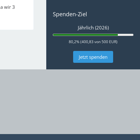
a wir 3
Spenden-Ziel
Jährlich (2026)
80,2% (400,83 von 500 EUR)
Jetzt spenden