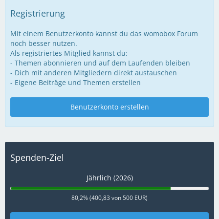
Registrierung
Mit einem Benutzerkonto kannst du das womobox Forum
noch besser nutzen.
Als registriertes Mitglied kannst du:
- Themen abonnieren und auf dem Laufenden bleiben
- Dich mit anderen Mitgliedern direkt austauschen
- Eigene Beiträge und Themen erstellen
Benutzerkonto erstellen
Spenden-Ziel
Jährlich (2026)
80,2% (400,83 von 500 EUR)