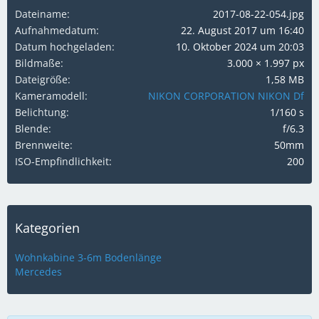
Dateiname
2017-08-22-054.jpg
Aufnahmedatum
22. August 2017 um 16:40
Datum hochgeladen
10. Oktober 2024 um 20:03
Bildmaße
3.000 × 1.997 px
Dateigröße
1,58 MB
Kameramodell
NIKON CORPORATION NIKON Df
Belichtung
1/160 s
Blende
f/6.3
Brennweite
50mm
ISO-Empfindlichkeit
200
Kategorien
Wohnkabine 3-6m Bodenlänge
Mercedes