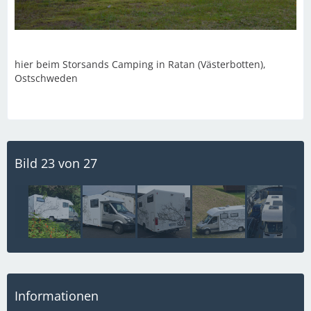
hier beim Storsands Camping in Ratan (Västerbotten),
Ostschweden
Bild 23 von 27
Informationen