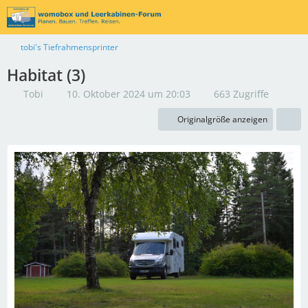
tobi's Tiefrahmensprinter
Habitat (3)
Tobi
10. Oktober 2024 um 20:03
663 Zugriffe
Originalgröße anzeigen